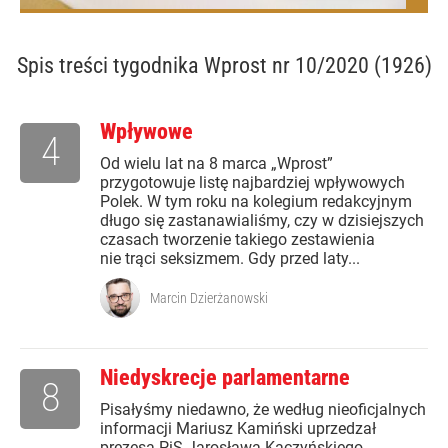
Spis treści
tygodnika Wprost nr 10/2020 (1926)
Wpływowe
4
Od wielu lat na 8 marca „Wprost”
przygotowuje listę najbardziej wpływowych
Polek. W tym roku na kolegium redakcyjnym
długo się zastanawialiśmy, czy w dzisiejszych
czasach tworzenie takiego zestawienia
nie trąci seksizmem. Gdy przed laty...
Marcin Dzierżanowski
Niedyskrecje parlamentarne
8
Pisałyśmy niedawno, że według nieoficjalnych
informacji Mariusz Kamiński uprzedzał
prezesa PiS Jarosława Kaczyńskiego,