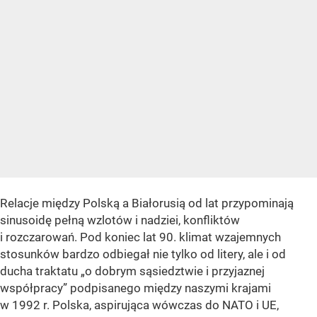
R elacje między Polską a Białorusią od lat przypominają
sinusoidę pełną wzlotów i nadziei, konfliktów
i rozczarowań. Pod koniec lat 90. klimat wzajemnych
stosunków bardzo odbiegał nie tylko od litery, ale i od
ducha traktatu „o dobrym sąsiedztwie i przyjaznej
współpracy” podpisanego między naszymi krajami
w 1992 r. Polska, aspirująca wówczas do NATO i UE,