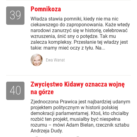
Pomnikoza
39
W ładza stawia pomniki, kiedy nie ma nic
ciekawszego do zaproponowania. Każe wtedy
narodowi zanurzyć się w historię, celebrować
wzruszenia, śnić sny o potędze. Tak mu
zalecza kompleksy. Przesłanie tej władzy jest
takie: mamy mieć oczy z tyłu. Na...
Ewa Wanat
Zwycięstwo Kidawy oznacza wojnę
40
na górze
Zjednoczona Prawica jest najbardziej udanym
projektem politycznym w historii polskiej
demokracji parlamentarnej. Ktoś, kto chciałby
rozbić ten projekt, musiałby być niespełna
rozumu – mówi Adam Bielan, rzecznik sztabu
Andrzeja Dudy.