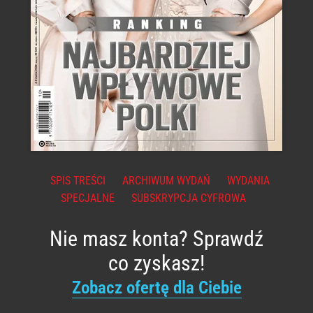
SPIS TREŚCI
ARCHIWUM WYDAŃ
WYDANIA
SPECJALNE
SUBSKRYPCJA CYFROWA
Nie masz konta? Sprawdź
co zyskasz!
Zobacz ofertę dla Ciebie