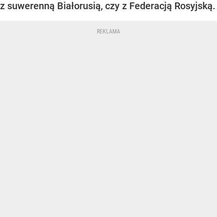
z suwerenną Białorusią, czy z Federacją Rosyjską.