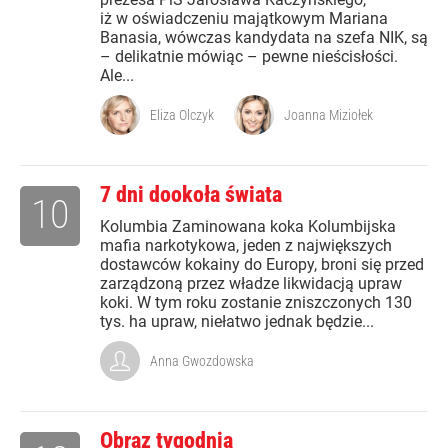
iż w oświadczeniu majątkowym Mariana
Banasia, wówczas kandydata na szefa NIK, są
– delikatnie mówiąc – pewne nieścisłości.
Ale...
Eliza Olczyk
Joanna Miziołek
7 dni dookoła świata
10
Kolumbia Zaminowana koka Kolumbijska
mafia narkotykowa, jeden z największych
dostawców kokainy do Europy, broni się przed
zarządzoną przez władze likwidacją upraw
koki. W tym roku zostanie zniszczonych 130
tys. ha upraw, niełatwo jednak będzie...
Anna Gwozdowska
Obraz tygodnia