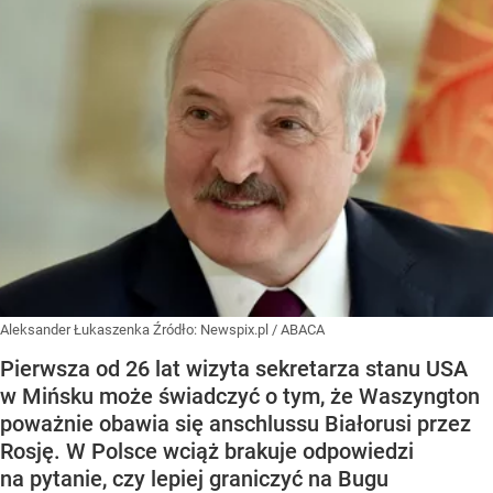
Aleksander Łukaszenka
Źródło:
Newspix.pl
/
ABACA
Pierwsza od 26 lat wizyta sekretarza stanu USA
w Mińsku może świadczyć o tym, że Waszyngton
poważnie obawia się anschlussu Białorusi przez
Rosję. W Polsce wciąż brakuje odpowiedzi
na pytanie, czy lepiej graniczyć na Bugu