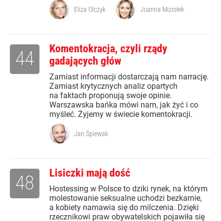
Eliza Olczyk
Joanna Miziołek
Komentokracja, czyli rządy
44
gadających głów
Zamiast informacji dostarczają nam narrację.
Zamiast krytycznych analiz opartych
na faktach proponują swoje opinie.
Warszawska bańka mówi nam, jak żyć i co
myśleć. Żyjemy w świecie komentokracji.
Jan Śpiewak
Lisiczki mają dość
48
Hostessing w Polsce to dziki rynek, na którym
molestowanie seksualne uchodzi bezkarnie,
a kobiety namawia się do milczenia. Dzięki
rzecznikowi praw obywatelskich pojawiła się