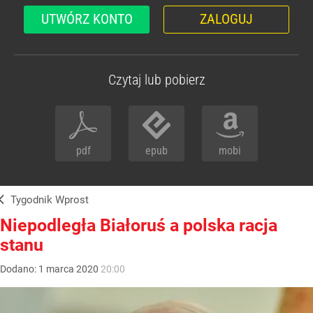
UTWÓRZ KONTO
ZALOGUJ
Czytaj lub pobierz
pdf
epub
mobi
Tygodnik Wprost
Niepodległa Białoruś a polska racja
stanu
Dodano:
1
marca
2020
20:00