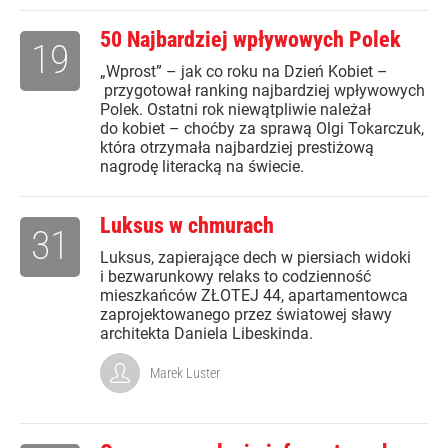
50 Najbardziej wpływowych Polek
19
„Wprost” – jak co roku na Dzień Kobiet –
przygotował ranking najbardziej wpływowych
Polek. Ostatni rok niewątpliwie należał
do kobiet – choćby za sprawą Olgi Tokarczuk,
która otrzymała najbardziej prestiżową
nagrodę literacką na świecie.
Luksus w chmurach
31
Luksus, zapierające dech w piersiach widoki
i bezwarunkowy relaks to codzienność
mieszkańców ZŁOTEJ 44, apartamentowca
zaprojektowanego przez światowej sławy
architekta Daniela Libeskinda.
Marek Luster