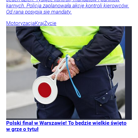
karnych. Policja zaplanowała akcję kontroli kierowców.
Od rana posypią się mandaty.
Motoryzacja
Kraj
Życie
Polski finał w Warszawie! To będzie wielkie święto
w grze o tytuł