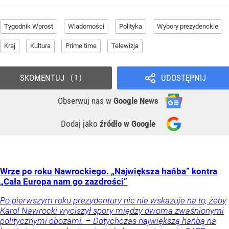
Tygodnik Wprost
Wiadomości
Polityka
Wybory prezydenckie
Kraj
Kultura
Prime time
Telewizja
SKOMENTUJ
UDOSTĘPNIJ
1
Obserwuj nas
w
Google News
Dodaj jako
źródło w Google
Wrze po roku Nawrockiego. „Największa hańba” kontra
„Cała Europa nam go zazdrości”
Po pierwszym roku prezydentury nic nie wskazuje na to, żeby
Karol Nawrocki wyciszył spory między dwoma zwaśnionymi
politycznymi obozami. – Dotychczas największą hańbą na