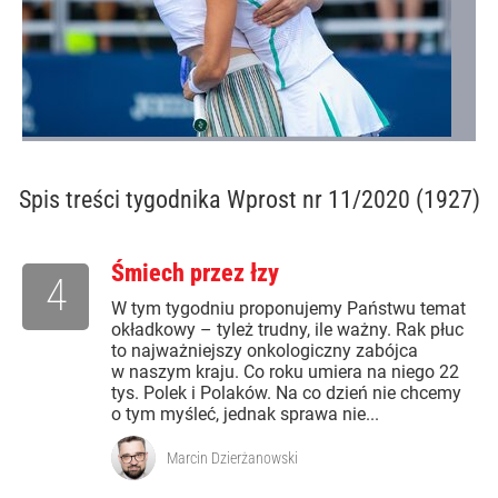
Spis treści
tygodnika Wprost nr 11/2020 (1927)
Śmiech przez łzy
4
W tym tygodniu proponujemy Państwu temat
okładkowy – tyleż trudny, ile ważny. Rak płuc
to najważniejszy onkologiczny zabójca
w naszym kraju. Co roku umiera na niego 22
tys. Polek i Polaków. Na co dzień nie chcemy
o tym myśleć, jednak sprawa nie...
Marcin Dzierżanowski