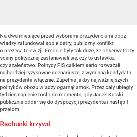
N a dwa miesiące przed wyborami prezydenckimi obóz
władzy zafundował sobie ostry, publiczny konflikt
o prezesa telewizji. Emocje były tak duże, że obserwatorzy
sceny politycznej zastanawiali się, czy to ustawka,
czy szaleństwo. Politycy PiS całkiem serio rozważali
najbardziej ryzykowne scenariusze, z wymianą kandydata
na prezydenta włącznie. Zupełnie jakby najważniejszych
polityków obozu władzy ogarnął amok. Przez cały ubiegły
tydzień napięcie rosło do momentu, gdy Jacek Kurski
publicznie oddał się do dyspozycji prezydenta i nastąpił
przełom.
Rachunki krzywd