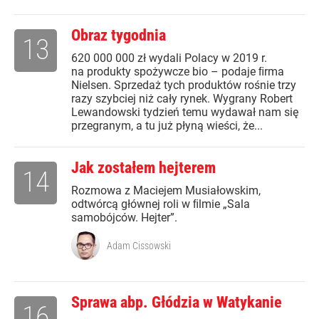
Obraz tygodnia
13
620 000 000 zł wydali Polacy w 2019 r.
na produkty spożywcze bio – podaje ﬁrma
Nielsen. Sprzedaż tych produktów rośnie trzy
razy szybciej niż cały rynek. Wygrany Robert
Lewandowski tydzień temu wydawał nam się
przegranym, a tu już płyną wieści, że...
Jak zostałem hejterem
14
Rozmowa z Maciejem Musiałowskim,
odtwórcą głównej roli w ﬁlmie „Sala
samobójców. Hejter”.
Adam Cissowski
Sprawa abp. Głódzia w Watykanie
16