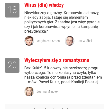
Wirus (dla) władzy
18
Niewidoczny a groźny. Koronawirus straszy,
niekiedy zabija. I staje się elementem
politycznych gier. Zasadne jest więc pytanie:
czy i jak koronawirus wpłynie na kampanię
prezydencką?
Magdalena Środa
Jan Wróbel
Wyleczyłem się z romantyzmu
20
Bez Kukiz’15 ludowcy nie przekroczą progu
wyborczego. To nie koniczyna ożyła, tylko
nasza koalicja ochroniła ją przed zdeptaniem
– mówi Paweł Kukiz, poseł Koalicji Polskiej.
Joanna Miziołek