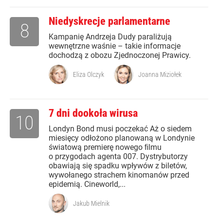
Niedyskrecje parlamentarne
8
Kampanię Andrzeja Dudy paraliżują
wewnętrzne waśnie – takie informacje
dochodzą z obozu Zjednoczonej Prawicy.
Eliza Olczyk
Joanna Miziołek
7 dni dookoła wirusa
10
Londyn Bond musi poczekać Aż o siedem
miesięcy odłożono planowaną w Londynie
światową premierę nowego ﬁlmu
o przygodach agenta 007. Dystrybutorzy
obawiają się spadku wpływów z biletów,
wywołanego strachem kinomanów przed
epidemią. Cineworld,...
Jakub Mielnik