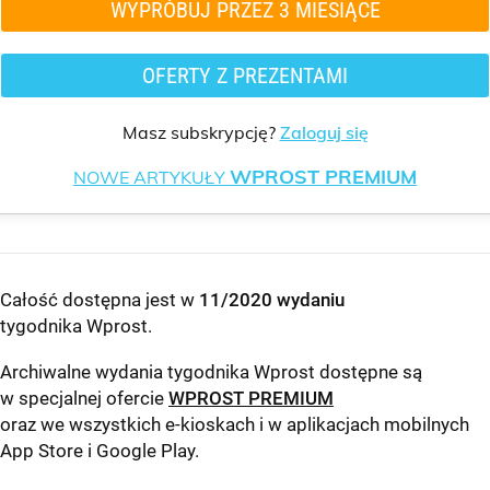
WYPRÓBUJ PRZEZ 3 MIESIĄCE
OFERTY Z PREZENTAMI
Masz subskrypcję?
Zaloguj się
WPROST PREMIUM
NOWE ARTYKUŁY
Całość dostępna jest w
11/2020 wydaniu
tygodnika Wprost
.
Archiwalne wydania tygodnika Wprost dostępne są
w specjalnej ofercie
WPROST PREMIUM
oraz we wszystkich e-kioskach i w aplikacjach mobilnych
App Store
i
Google Play
.