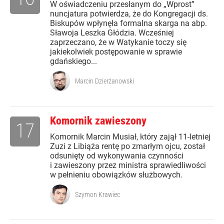
W oświadczeniu przesłanym do „Wprost”
nuncjatura potwierdza, że do Kongregacji ds.
Biskupów wpłynęła formalna skarga na abp.
Sławoja Leszka Głódzia. Wcześniej
zaprzeczano, że w Watykanie toczy się
jakiekolwiek postępowanie w sprawie
gdańskiego...
Marcin Dzierżanowski
Komornik zawieszony
17
Komornik Marcin Musiał, który zajął 11-letniej
Zuzi z Libiąża rentę po zmarłym ojcu, został
odsunięty od wykonywania czynności
i zawieszony przez ministra sprawiedliwości
w pełnieniu obowiązków służbowych.
Szymon Krawiec