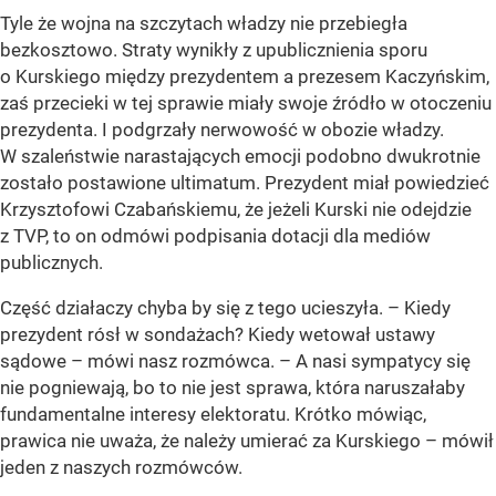
Tyle że wojna na szczytach władzy nie przebiegła
bezkosztowo. Straty wynikły z upublicznienia sporu
o Kurskiego między prezydentem a prezesem Kaczyńskim,
zaś przecieki w tej sprawie miały swoje źródło w otoczeniu
prezydenta. I podgrzały nerwowość w obozie władzy.
W szaleństwie narastających emocji podobno dwukrotnie
zostało postawione ultimatum. Prezydent miał powiedzieć
Krzysztofowi Czabańskiemu, że jeżeli Kurski nie odejdzie
z TVP, to on odmówi podpisania dotacji dla mediów
publicznych.
Część działaczy chyba by się z tego ucieszyła. – Kiedy
prezydent rósł w sondażach? Kiedy wetował ustawy
sądowe – mówi nasz rozmówca. – A nasi sympatycy się
nie pogniewają, bo to nie jest sprawa, która naruszałaby
fundamentalne interesy elektoratu. Krótko mówiąc,
prawica nie uważa, że należy umierać za Kurskiego – mówił
jeden z naszych rozmówców.