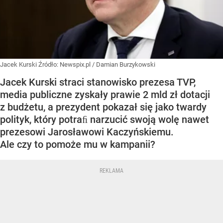
Jacek Kurski
Źródło:
Newspix.pl
/
Damian Burzykowski
Jacek Kurski straci stanowisko prezesa TVP,
media publiczne zyskały prawie 2 mld zł dotacji
z budżetu, a prezydent pokazał się jako twardy
polityk, który potraﬁ narzucić swoją wolę nawet
prezesowi Jarosławowi Kaczyńskiemu.
Ale czy to pomoże mu w kampanii?