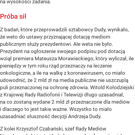
na wysokości zadania.
Próba sił
Z badań, które przeprowadzili sztabowcy Dudy, wynikało,
że weto do ustawy przyznającej dotację mediom
publicznym służy prezydentowi. Ale weta nie było.
Prezydent na ogłoszenie swojego podpisu pod dotacją
wziął premiera Mateusza Morawieckiego, który wyliczał, ile
pieniędzy w tym roku rząd przeznaczy na leczenie
onkologiczne, a ile na walkę z koronawirusem, co miało
udowodnić, że 2 mld zł na media publiczne nie uszczuplą
puli przeznaczonej na ochronę zdrowia. Witold Kołodziejski
z Krajowej Rady Radiofonii i Telewizji długo uzasadniał,
na co zostaną wydane 2 mld zł przeznaczone dla mediów
i dlaczego to jest takie ważne. Wszystko to miało
uzasadniać słuszność decyzji Andrzeja Dudy.
Z kolei Krzysztof Czabański, szef Rady Mediów