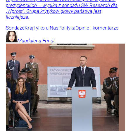
prezydenckich – wynika z sondażu SW Research dla
„Wprost”. Grupa krytyków głowy państwa jest
liczniejsza.
Sondaże
Kraj
Tylko u Nas
Polityka
Opinie i komentarze
Magdalena
Frindt