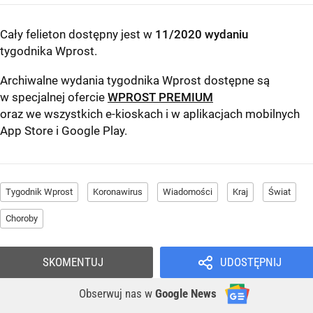
Cały felieton dostępny jest w
11/2020 wydaniu
tygodnika Wprost
.
Archiwalne wydania tygodnika Wprost dostępne są
w specjalnej ofercie
WPROST PREMIUM
oraz we wszystkich e-kioskach i w aplikacjach mobilnych
App Store
i
Google Play
.
Tygodnik Wprost
Koronawirus
Wiadomości
Kraj
Świat
Choroby
SKOMENTUJ
UDOSTĘPNIJ
Obserwuj nas
w
Google News