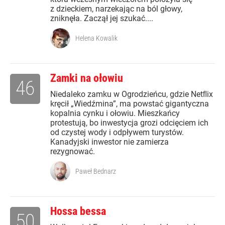
z dzieckiem, narzekając na ból głowy,
zniknęła. Zaczął jej szukać....
Helena Kowalik
Zamki na ołowiu
46
Niedaleko zamku w Ogrodzieńcu, gdzie Netﬂix
kręcił „Wiedźmina”, ma powstać gigantyczna
kopalnia cynku i ołowiu. Mieszkańcy
protestują, bo inwestycja grozi odcięciem ich
od czystej wody i odpływem turystów.
Kanadyjski inwestor nie zamierza
rezygnować.
Paweł Bednarz
Hossa bessa
50