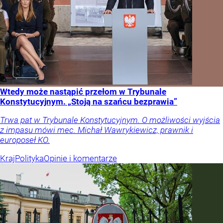
Wtedy może nastąpić przełom w Trybunale
Konstytucyjnym. „Stoją na szańcu bezprawia”
Trwa pat w Trybunale Konstytucyjnym. O możliwości wyjścia
z impasu mówi mec. Michał Wawrykiewicz, prawnik i
europoseł KO.
Kraj
Polityka
Opinie i komentarze