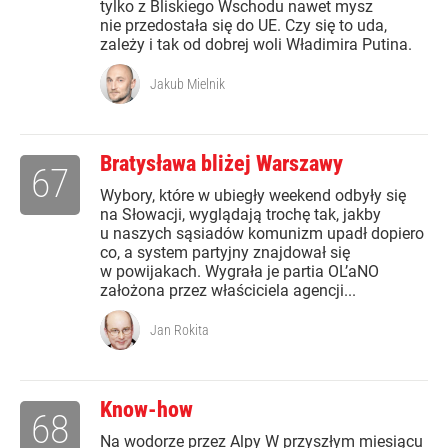
tylko z Bliskiego Wschodu nawet mysz
nie przedostała się do UE. Czy się to uda,
zależy i tak od dobrej woli Władimira Putina.
Jakub Mielnik
Bratysława bliżej Warszawy
67
Wybory, które w ubiegły weekend odbyły się
na Słowacji, wyglądają trochę tak, jakby
u naszych sąsiadów komunizm upadł dopiero
co, a system partyjny znajdował się
w powijakach. Wygrała je partia OL’aNO
założona przez właściciela agencji...
Jan Rokita
Know-how
68
Na wodorze przez Alpy W przyszłym miesiącu