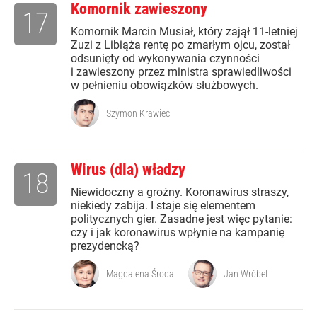
Komornik zawieszony
17
Komornik Marcin Musiał, który zajął 11-letniej
Zuzi z Libiąża rentę po zmarłym ojcu, został
odsunięty od wykonywania czynności
i zawieszony przez ministra sprawiedliwości
w pełnieniu obowiązków służbowych.
Szymon Krawiec
Wirus (dla) władzy
18
Niewidoczny a groźny. Koronawirus straszy,
niekiedy zabija. I staje się elementem
politycznych gier. Zasadne jest więc pytanie:
czy i jak koronawirus wpłynie na kampanię
prezydencką?
Magdalena Środa
Jan Wróbel