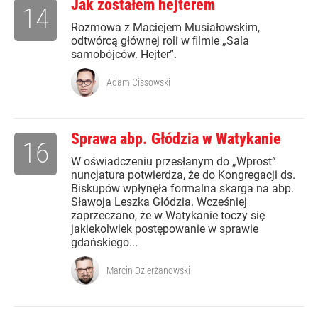
Jak zostałem hejterem
14
Rozmowa z Maciejem Musiałowskim,
odtwórcą głównej roli w ﬁlmie „Sala
samobójców. Hejter”.
Adam Cissowski
Sprawa abp. Głódzia w Watykanie
16
W oświadczeniu przesłanym do „Wprost”
nuncjatura potwierdza, że do Kongregacji ds.
Biskupów wpłynęła formalna skarga na abp.
Sławoja Leszka Głódzia. Wcześniej
zaprzeczano, że w Watykanie toczy się
jakiekolwiek postępowanie w sprawie
gdańskiego...
Marcin Dzierżanowski