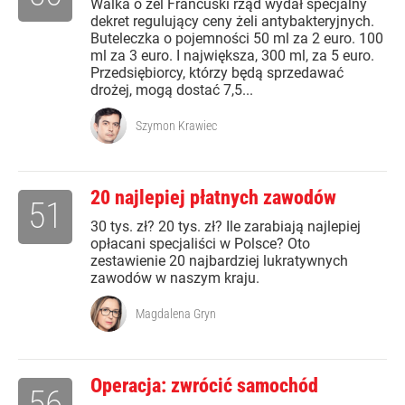
Walka o żel Francuski rząd wydał specjalny
dekret regulujący ceny żeli antybakteryjnych.
Buteleczka o pojemności 50 ml za 2 euro. 100
ml za 3 euro. I największa, 300 ml, za 5 euro.
Przedsiębiorcy, którzy będą sprzedawać
drożej, mogą dostać 7,5...
Szymon Krawiec
20 najlepiej płatnych zawodów
51
30 tys. zł? 20 tys. zł? Ile zarabiają najlepiej
opłacani specjaliści w Polsce? Oto
zestawienie 20 najbardziej lukratywnych
zawodów w naszym kraju.
Magdalena Gryn
Operacja: zwrócić samochód
56