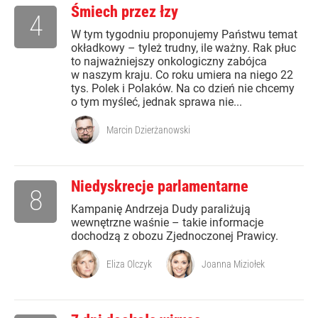
Śmiech przez łzy
4
W tym tygodniu proponujemy Państwu temat
okładkowy – tyleż trudny, ile ważny. Rak płuc
to najważniejszy onkologiczny zabójca
w naszym kraju. Co roku umiera na niego 22
tys. Polek i Polaków. Na co dzień nie chcemy
o tym myśleć, jednak sprawa nie...
Marcin Dzierżanowski
Niedyskrecje parlamentarne
8
Kampanię Andrzeja Dudy paraliżują
wewnętrzne waśnie – takie informacje
dochodzą z obozu Zjednoczonej Prawicy.
Eliza Olczyk
Joanna Miziołek