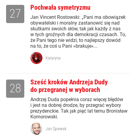
Pochwała symetryzmu
27
Jan Vincent Rostowski: „Pani ma obowiązek
obywatelski i moralny zastanowić się nad
skutkami swoich słów, tak jak każdy z nas
w tych groźnych dla demokracji czasach. To,
że Pani tego nie widzi, to najlepszy dowód
na to, że coś u Pani »brakuje«...
Kataryna
Sześć kroków Andrzeja Dudy
28
do przegranej w wyborach
Andrzej Duda popełnia coraz więcej błędów
i jest na dobrej drodze, by przegrać wybory
prezydenckie. Tak jak pięć lat temu Bronisław
Komorowski.
Jan Śpiewak