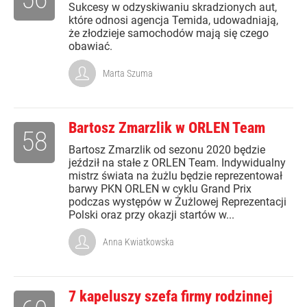
Sukcesy w odzyskiwaniu skradzionych aut,
które odnosi agencja Temida, udowadniają,
że złodzieje samochodów mają się czego
obawiać.
Marta Szuma
Bartosz Zmarzlik w ORLEN Team
58
Bartosz Zmarzlik od sezonu 2020 będzie
jeździł na stałe z ORLEN Team. Indywidualny
mistrz świata na żużlu będzie reprezentował
barwy PKN ORLEN w cyklu Grand Prix
podczas występów w Żużlowej Reprezentacji
Polski oraz przy okazji startów w...
Anna Kwiatkowska
7 kapeluszy szefa firmy rodzinnej