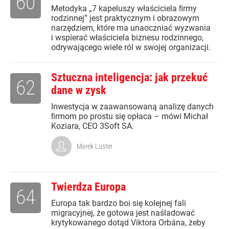
60
Metodyka „7 kapeluszy właściciela ﬁrmy
rodzinnej” jest praktycznym i obrazowym
narzędziem, które ma unaoczniać wyzwania
i wspierać właściciela biznesu rodzinnego,
odrywającego wiele ról w swojej organizacji.
Sztuczna inteligencja: jak przekuć
62
dane w zysk
Inwestycja w zaawansowaną analizę danych
ﬁrmom po prostu się opłaca – mówi Michał
Koziara, CEO 3Soft SA.
Marek Luster
Twierdza Europa
64
Europa tak bardzo boi się kolejnej fali
migracyjnej, że gotowa jest naśladować
krytykowanego dotąd Viktora Orbána, żeby