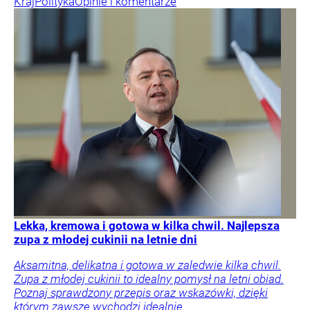
Kraj
Polityka
Opinie i komentarze
Lekka, kremowa i gotowa w kilka chwil. Najlepsza
zupa z młodej cukinii na letnie dni
Aksamitna, delikatna i gotowa w zaledwie kilka chwil.
Zupa z młodej cukinii to idealny pomysł na letni obiad.
Poznaj sprawdzony przepis oraz wskazówki, dzięki
którym zawsze wychodzi idealnie.