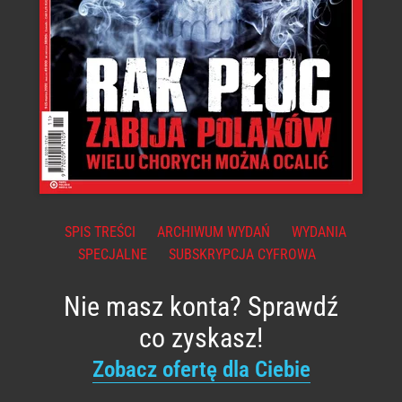
SPIS TREŚCI
ARCHIWUM WYDAŃ
WYDANIA
SPECJALNE
SUBSKRYPCJA CYFROWA
Nie masz konta? Sprawdź
co zyskasz!
Zobacz ofertę dla Ciebie