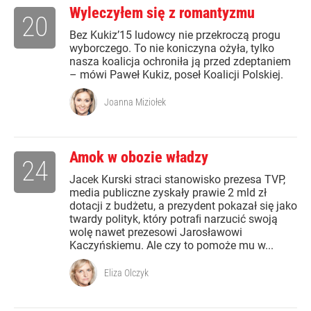
Wyleczyłem się z romantyzmu
20
Bez Kukiz’15 ludowcy nie przekroczą progu
wyborczego. To nie koniczyna ożyła, tylko
nasza koalicja ochroniła ją przed zdeptaniem
– mówi Paweł Kukiz, poseł Koalicji Polskiej.
Joanna Miziołek
Amok w obozie władzy
24
Jacek Kurski straci stanowisko prezesa TVP,
media publiczne zyskały prawie 2 mld zł
dotacji z budżetu, a prezydent pokazał się jako
twardy polityk, który potraﬁ narzucić swoją
wolę nawet prezesowi Jarosławowi
Kaczyńskiemu. Ale czy to pomoże mu w...
Eliza Olczyk