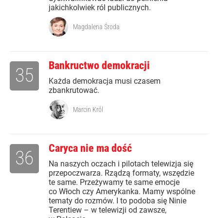
jakichkolwiek ról publicznych.
Magdalena Środa
Bankructwo demokracji
35
Każda demokracja musi czasem
zbankrutować.
Marcin Król
Caryca nie ma dość
36
Na naszych oczach i pilotach telewizja się
przepoczwarza. Rządzą formaty, wszędzie
te same. Przeżywamy te same emocje
co Włoch czy Amerykanka. Mamy wspólne
tematy do rozmów. I to podoba się Ninie
Terentiew – w telewizji od zawsze,