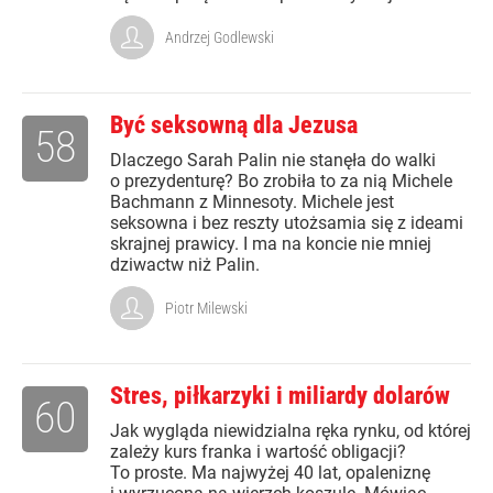
Andrzej Godlewski
Być seksowną dla Jezusa
58
Dlaczego Sarah Palin nie stanęła do walki
o prezydenturę? Bo zrobiła to za nią Michele
Bachmann z Minnesoty. Michele jest
seksowna i bez reszty utożsamia się z ideami
skrajnej prawicy. I ma na koncie nie mniej
dziwactw niż Palin.
Piotr Milewski
Stres, piłkarzyki i miliardy dolarów
60
Jak wygląda niewidzialna ręka rynku, od której
zależy kurs franka i wartość obligacji?
To proste. Ma najwyżej 40 lat, opaleniznę