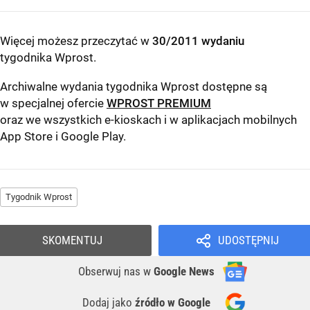
Więcej możesz przeczytać w
30/2011 wydaniu
tygodnika Wprost
.
Archiwalne wydania tygodnika Wprost dostępne są
w specjalnej ofercie
WPROST PREMIUM
oraz we wszystkich e-kioskach i w aplikacjach mobilnych
App Store
i
Google Play
.
Tygodnik Wprost
SKOMENTUJ
UDOSTĘPNIJ
Obserwuj nas
w
Google News
Dodaj jako
źródło w Google