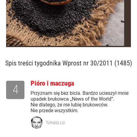
Spis treści
tygodnika Wprost nr 30/2011 (1485)
Pióro i maczuga
4
Przyznam się bez bicia. Bardzo ucieszył mnie
upadek brukowca „News of the World”.
Nie dlatego, że nie lubię brukowców.
Nie przede wszystkim.
Tomasz Lis