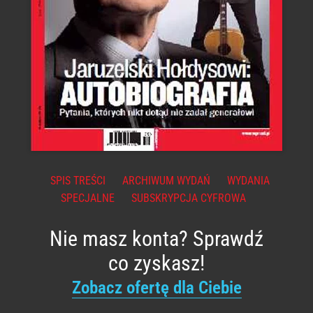
SPIS TREŚCI
ARCHIWUM WYDAŃ
WYDANIA
SPECJALNE
SUBSKRYPCJA CYFROWA
Nie masz konta? Sprawdź
co zyskasz!
Zobacz ofertę dla Ciebie