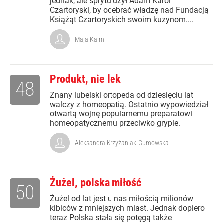
jednak, ale sprytu użył Adam Karol
Czartoryski, by odebrać władzę nad Fundacją
Książąt Czartoryskich swoim kuzynom....
Maja Kaim
Produkt, nie lek
48
Znany lubelski ortopeda od dziesięciu lat
walczy z homeopatią. Ostatnio wypowiedział
otwartą wojnę popularnemu preparatowi
homeopatycznemu przeciwko grypie.
Aleksandra Krzyżaniak-Gumowska
Żużel, polska miłość
50
Żużel od lat jest u nas miłością milionów
kibiców z mniejszych miast. Jednak dopiero
teraz Polska stała się potęgą także