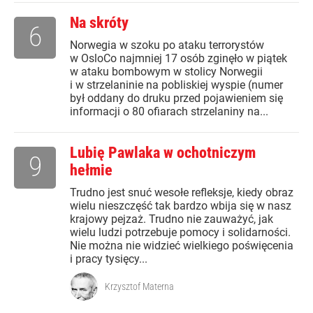
Na skróty
6
Norwegia w szoku po ataku terrorystów
w OsloCo najmniej 17 osób zginęło w piątek
w ataku bombowym w stolicy Norwegii
i w strzelaninie na pobliskiej wyspie (numer
był oddany do druku przed pojawieniem się
informacji o 80 ofiarach strzelaniny na...
Lubię Pawlaka w ochotniczym
9
hełmie
Trudno jest snuć wesołe refleksje, kiedy obraz
wielu nieszczęść tak bardzo wbija się w nasz
krajowy pejzaż. Trudno nie zauważyć, jak
wielu ludzi potrzebuje pomocy i solidarności.
Nie można nie widzieć wielkiego poświęcenia
i pracy tysięcy...
Krzysztof Materna