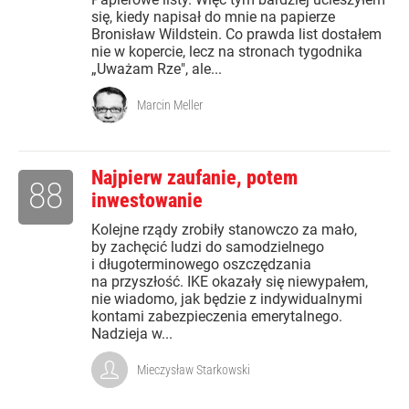
się, kiedy napisał do mnie na papierze
Bronisław Wildstein. Co prawda list dostałem
nie w kopercie, lecz na stronach tygodnika
„Uważam Rze", ale...
Marcin Meller
Najpierw zaufanie, potem
88
inwestowanie
Kolejne rządy zrobiły stanowczo za mało,
by zachęcić ludzi do samodzielnego
i długoterminowego oszczędzania
na przyszłość. IKE okazały się niewypałem,
nie wiadomo, jak będzie z indywidualnymi
kontami zabezpieczenia emerytalnego.
Nadzieja w...
Mieczysław Starkowski