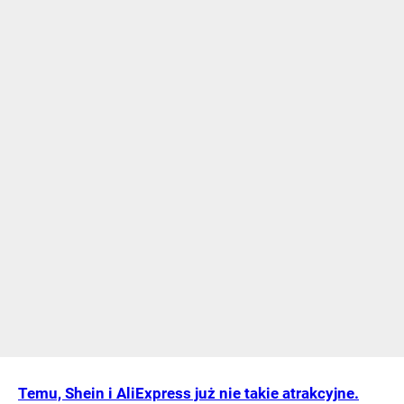
Temu, Shein i AliExpress już nie takie atrakcyjne.