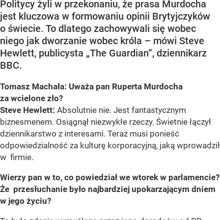
Politycy żyli w przekonaniu, że prasa Murdocha
jest kluczowa w formowaniu opinii Brytyjczyków
o świecie. To dlatego zachowywali się wobec
niego jak dworzanie wobec króla – mówi Steve
Hewlett, publicysta „The Guardian”, dziennikarz
BBC.
Tomasz Machała: Uważa pan Ruperta Murdocha
za wcielone zło?
Steve Hewlett:
Absolutnie nie. Jest fantastycznym
biznesmenem. Osiągnął niezwykłe rzeczy. Świetnie łączył
dziennikarstwo z interesami. Teraz musi ponieść
odpowiedzialność za kulturę korporacyjną, jaką wprowadził
w firmie.
Wierzy pan w to, co powiedział we wtorek w parlamencie?
Że przesłuchanie było najbardziej upokarzającym dniem
w jego życiu?