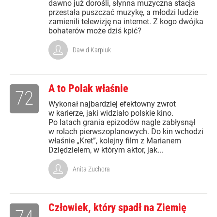
dawno już dorośli, słynna muzyczna stacja
przestała puszczać muzykę, a młodzi ludzie
zamienili telewizję na internet. Z kogo dwójka
bohaterów może dziś kpić?
Dawid Karpiuk
A to Polak właśnie
72
Wykonał najbardziej efektowny zwrot
w karierze, jaki widziało polskie kino.
Po latach grania epizodów nagle zabłysnął
w rolach pierwszoplanowych. Do kin wchodzi
właśnie „Kret”, kolejny film z Marianem
Dziędzielem, w którym aktor, jak...
Anita Zuchora
Człowiek, który spadł na Ziemię