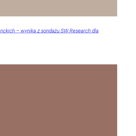
denckich – wynika z sondażu SW Research dla