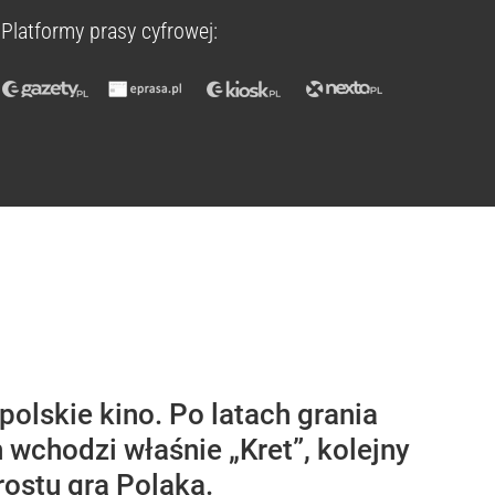
Platformy prasy cyfrowej:
polskie kino. Po latach grania
wchodzi właśnie „Kret”, kolejny
rostu gra Polaka.