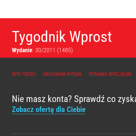
Tygodnik Wprost
Wydanie
: 30/2011
(1485)
SPIS TREŚCI
ARCHIWUM WYDAŃ
WYDANIA SPECJALNE
Nie masz konta? Sprawdź co zysk
Zobacz ofertę dla Ciebie