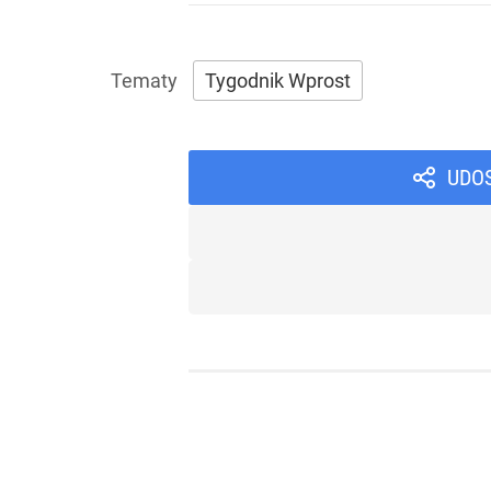
Tygodnik Wprost
UDO