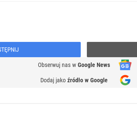
STĘPNIJ
Obserwuj nas
w
Google News
Dodaj jako
źródło w Google