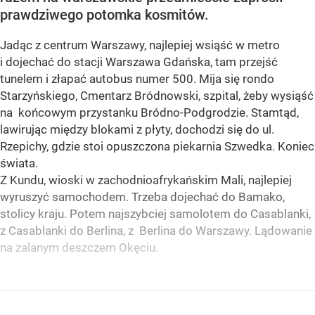
prawdziwego potomka kosmitów.
Jadąc z centrum Warszawy, najlepiej wsiąść w metro
i dojechać do stacji Warszawa Gdańska, tam przejść
tunelem i złapać autobus numer 500. Mija się rondo
Starzyńskiego, Cmentarz Bródnowski, szpital, żeby wysiąść
na końcowym przystanku Bródno-Podgrodzie. Stamtąd,
lawirując między blokami z płyty, dochodzi się do ul.
Rzepichy, gdzie stoi opuszczona piekarnia Szwedka. Koniec
świata.
Z Kundu, wioski w zachodnioafrykańskim Mali, najlepiej
wyruszyć samochodem. Trzeba dojechać do Bamako,
stolicy kraju. Potem najszybciej samolotem do Casablanki,
z Casablanki do Berlina, z Berlina do Warszawy. Lądowanie
na zalanym deszczem Okęciu.