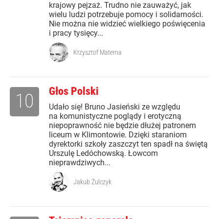
krajowy pejzaż. Trudno nie zauważyć, jak
wielu ludzi potrzebuje pomocy i solidarności.
Nie można nie widzieć wielkiego poświęcenia
i pracy tysięcy...
Krzysztof Materna
Głos Polski
10
Udało się! Bruno Jasieński ze względu
na komunistyczne poglądy i erotyczną
niepoprawność nie będzie dłużej patronem
liceum w Klimontowie. Dzięki staraniom
dyrektorki szkoły zaszczyt ten spadł na świętą
Urszulę Ledóchowską. Łowcom
nieprawdziwych...
Jakub Żulczyk