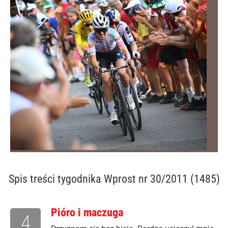
Spis treści
tygodnika Wprost nr 30/2011 (1485)
Pióro i maczuga
4