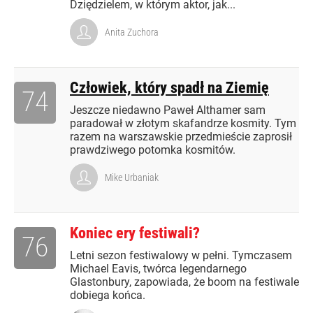
Dziędzielem, w którym aktor, jak...
Anita Zuchora
Człowiek, który spadł na Ziemię
74
Jeszcze niedawno Paweł Althamer sam
paradował w złotym skafandrze kosmity. Tym
razem na warszawskie przedmieście zaprosił
prawdziwego potomka kosmitów.
Mike Urbaniak
Koniec ery festiwali?
76
Letni sezon festiwalowy w pełni. Tymczasem
Michael Eavis, twórca legendarnego
Glastonbury, zapowiada, że boom na festiwale
dobiega końca.