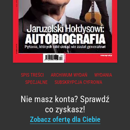
SPIS TREŚCI
ARCHIWUM WYDAŃ
WYDANIA
SPECJALNE
SUBSKRYPCJA CYFROWA
Nie masz konta? Sprawdź
co zyskasz!
Zobacz ofertę dla Ciebie