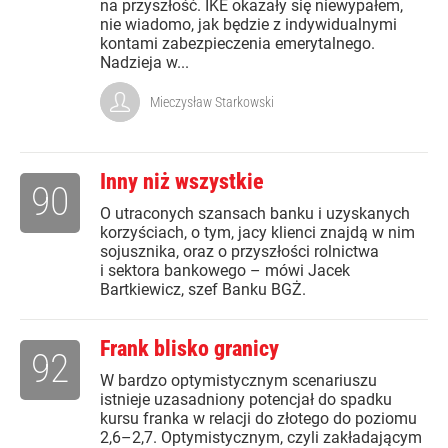
na przyszłość. IKE okazały się niewypałem,
nie wiadomo, jak będzie z indywidualnymi
kontami zabezpieczenia emerytalnego.
Nadzieja w...
Mieczysław Starkowski
Inny niż wszystkie
90
O utraconych szansach banku i uzyskanych
korzyściach, o tym, jacy klienci znajdą w nim
sojusznika, oraz o przyszłości rolnictwa
i sektora bankowego – mówi Jacek
Bartkiewicz, szef Banku BGŻ.
Frank blisko granicy
92
W bardzo optymistycznym scenariuszu
istnieje uzasadniony potencjał do spadku
kursu franka w relacji do złotego do poziomu
2,6–2,7. Optymistycznym, czyli zakładającym