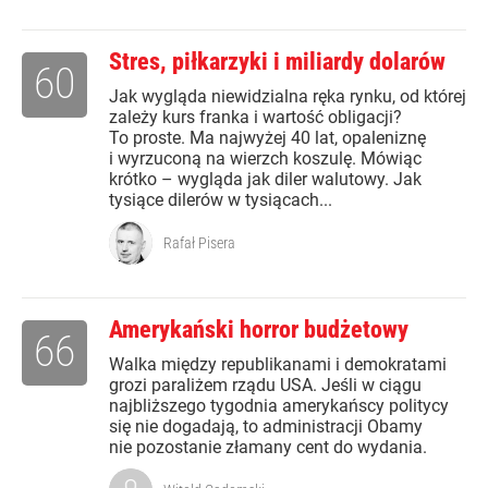
Stres, piłkarzyki i miliardy dolarów
60
Jak wygląda niewidzialna ręka rynku, od której
zależy kurs franka i wartość obligacji?
To proste. Ma najwyżej 40 lat, opaleniznę
i wyrzuconą na wierzch koszulę. Mówiąc
krótko – wygląda jak diler walutowy. Jak
tysiące dilerów w tysiącach...
Rafał Pisera
Amerykański horror budżetowy
66
Walka między republikanami i demokratami
grozi paraliżem rządu USA. Jeśli w ciągu
najbliższego tygodnia amerykańscy politycy
się nie dogadają, to administracji Obamy
nie pozostanie złamany cent do wydania.