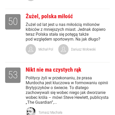
Żużel, polska miłość
50
Żużel od lat jest u nas miłością milionów
kibiców z mniejszych miast. Jednak dopiero
teraz Polska stała się potęgą także
pod względem sportowym. Na jak długo?
Michał Pol
Dariusz Wołowski
Nikt nie ma czystych rąk
53
Politycy żyli w przekonaniu, że prasa
Murdocha jest kluczowa w formowaniu opinii
Brytyjczyków o świecie. To dlatego
zachowywali się wobec niego jak dworzanie
wobec króla – mówi Steve Hewlett, publicysta
„The Guardian”,...
Tomasz Machała