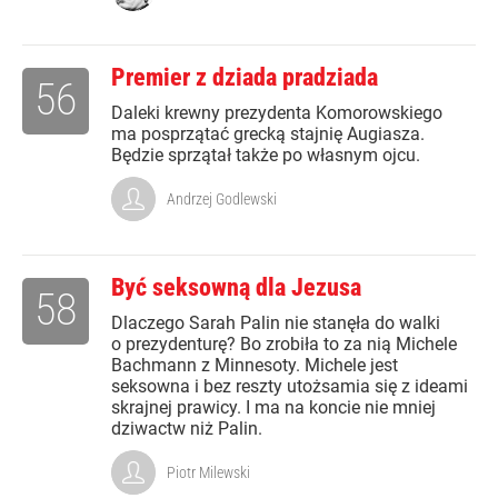
Premier z dziada pradziada
56
Daleki krewny prezydenta Komorowskiego
ma posprzątać grecką stajnię Augiasza.
Będzie sprzątał także po własnym ojcu.
Andrzej Godlewski
Być seksowną dla Jezusa
58
Dlaczego Sarah Palin nie stanęła do walki
o prezydenturę? Bo zrobiła to za nią Michele
Bachmann z Minnesoty. Michele jest
seksowna i bez reszty utożsamia się z ideami
skrajnej prawicy. I ma na koncie nie mniej
dziwactw niż Palin.
Piotr Milewski