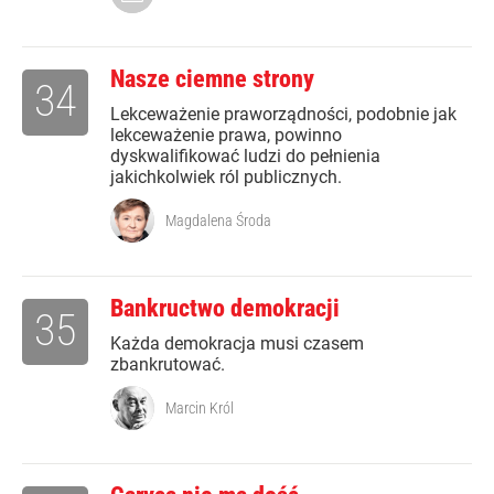
Nasze ciemne strony
34
Lekceważenie praworządności, podobnie jak
lekceważenie prawa, powinno
dyskwalifikować ludzi do pełnienia
jakichkolwiek ról publicznych.
Magdalena Środa
Bankructwo demokracji
35
Każda demokracja musi czasem
zbankrutować.
Marcin Król