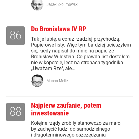
Jacek Skolimowski
Do Bronisława IV RP
86
Tak je lubię, a coraz rzadziej przychodzą.
Papierowe listy. Więc tym bardziej ucieszyłem
się, kiedy napisał do mnie na papierze
Bronisław Wildstein. Co prawda list dostałem
nie w kopercie, lecz na stronach tygodnika
„Uważam Rze", ale...
Marcin Meller
Najpierw zaufanie, potem
88
inwestowanie
Kolejne rządy zrobiły stanowczo za mało,
by zachęcić ludzi do samodzielnego
i długoterminowego oszczędzania