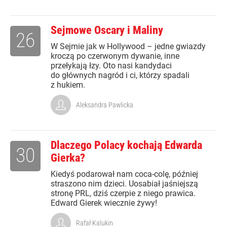
Sejmowe Oscary i Maliny
26
W Sejmie jak w Hollywood – jedne gwiazdy
kroczą po czerwonym dywanie, inne
przełykają łzy. Oto nasi kandydaci
do głównych nagród i ci, którzy spadali
z hukiem.
Aleksandra Pawlicka
Dlaczego Polacy kochają Edwarda
30
Gierka?
Kiedyś podarował nam coca-colę, później
straszono nim dzieci. Uosabiał jaśniejszą
stronę PRL, dziś czerpie z niego prawica.
Edward Gierek wiecznie żywy!
Rafał Kalukin