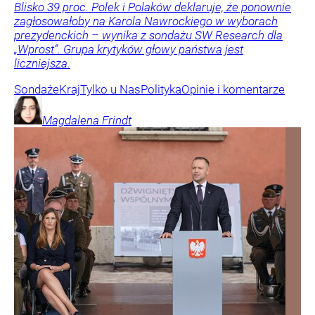
Blisko 39 proc. Polek i Polaków deklaruje, że ponownie
zagłosowałoby na Karola Nawrockiego w wyborach
prezydenckich – wynika z sondażu SW Research dla
„Wprost”. Grupa krytyków głowy państwa jest
liczniejsza.
Sondaże
Kraj
Tylko u Nas
Polityka
Opinie i komentarze
Magdalena
Frindt