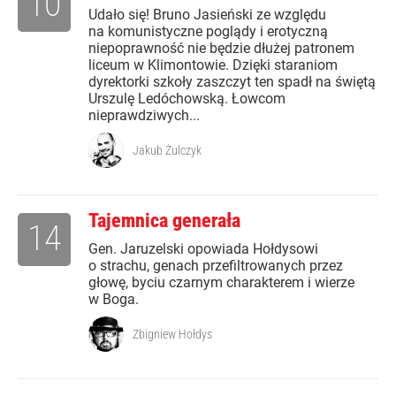
10
Udało się! Bruno Jasieński ze względu
na komunistyczne poglądy i erotyczną
niepoprawność nie będzie dłużej patronem
liceum w Klimontowie. Dzięki staraniom
dyrektorki szkoły zaszczyt ten spadł na świętą
Urszulę Ledóchowską. Łowcom
nieprawdziwych...
Jakub Żulczyk
Tajemnica generała
14
Gen. Jaruzelski opowiada Hołdysowi
o strachu, genach przefiltrowanych przez
głowę, byciu czarnym charakterem i wierze
w Boga.
Zbigniew Hołdys