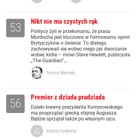
Nikt nie ma czystych rąk
53
Politycy żyli w przekonaniu, że prasa
Murdocha jest kluczowa w formowaniu opinii
Brytyjczyków o świecie. To dlatego
zachowywali się wobec niego jak dworzanie
wobec króla – mówi Steve Hewlett, publicysta
„The Guardian”,...
Tomasz Machała
Premier z dziada pradziada
56
Daleki krewny prezydenta Komorowskiego
ma posprzątać grecką stajnię Augiasza.
Będzie sprzątał także po własnym ojcu.
Andrzej Godlewski