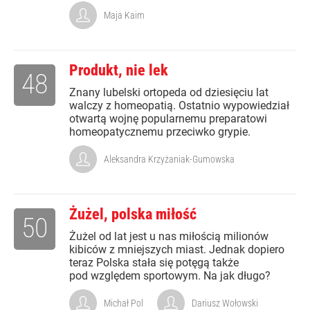
Maja Kaim
Produkt, nie lek
48
Znany lubelski ortopeda od dziesięciu lat
walczy z homeopatią. Ostatnio wypowiedział
otwartą wojnę popularnemu preparatowi
homeopatycznemu przeciwko grypie.
Aleksandra Krzyżaniak-Gumowska
Żużel, polska miłość
50
Żużel od lat jest u nas miłością milionów
kibiców z mniejszych miast. Jednak dopiero
teraz Polska stała się potęgą także
pod względem sportowym. Na jak długo?
Michał Pol
Dariusz Wołowski