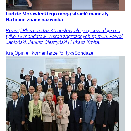
Ludzie Morawieckiego mogą stracić mandaty.
Na liście znane nazwiska
Rozwój Plus ma dziś 40 posłów, ale prognoza daje mu
tylko 19 mandatów. Wśród zagrożonych są m.in. Paweł
Jabłoński, Janusz Cieszyński i Łukasz Kmita.
Kraj
Opinie i komentarze
Polityka
Sondaże