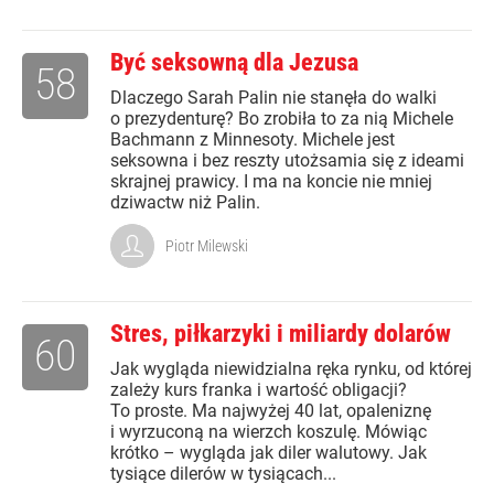
Być seksowną dla Jezusa
58
Dlaczego Sarah Palin nie stanęła do walki
o prezydenturę? Bo zrobiła to za nią Michele
Bachmann z Minnesoty. Michele jest
seksowna i bez reszty utożsamia się z ideami
skrajnej prawicy. I ma na koncie nie mniej
dziwactw niż Palin.
Piotr Milewski
Stres, piłkarzyki i miliardy dolarów
60
Jak wygląda niewidzialna ręka rynku, od której
zależy kurs franka i wartość obligacji?
To proste. Ma najwyżej 40 lat, opaleniznę
i wyrzuconą na wierzch koszulę. Mówiąc
krótko – wygląda jak diler walutowy. Jak
tysiące dilerów w tysiącach...