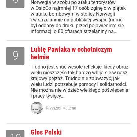
Norwegia w szoku po ataku terrorystów
w OsloCo najmniej 17 osób zginęło w piątek
w ataku bombowym w stolicy Norwegii
i w strzelaninie na pobliskiej wyspie (numer
był oddany do druku przed pojawieniem się
informacji o 80 ofiarach strzelaniny na...
Lubię Pawlaka w ochotniczym
9
hełmie
Trudno jest snuć wesołe refleksje, kiedy obraz
wielu nieszczęść tak bardzo wbija się w nasz
krajowy pejzaż. Trudno nie zauważyć, jak
wielu ludzi potrzebuje pomocy i solidarności.
Nie można nie widzieć wielkiego poświęcenia
i pracy tysięcy...
Krzysztof Materna
Głos Polski