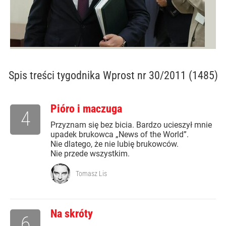
Spis treści
tygodnika Wprost nr 30/2011 (1485)
Pióro i maczuga
4
Przyznam się bez bicia. Bardzo ucieszył mnie
upadek brukowca „News of the World”.
Nie dlatego, że nie lubię brukowców.
Nie przede wszystkim.
Tomasz Lis
Na skróty
6