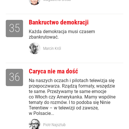
Bankructwo demokracji
35
Każda demokracja musi czasem
zbankrutować.
Marcin Król
Caryca nie ma dość
36
Na naszych oczach i pilotach telewizja się
przepoczwarza. Rządzą formaty, wszędzie
te same. Przeżywamy te same emocje
co Włoch czy Amerykanka. Mamy wspólne
tematy do rozmów. I to podoba się Ninie
Terentiew – w telewizji od zawsze,
w Polsacie...
Piotr Najsztub