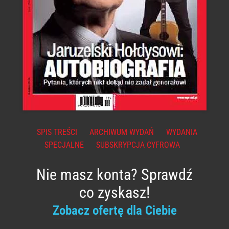
SPIS TREŚCI
ARCHIWUM WYDAŃ
WYDANIA
SPECJALNE
SUBSKRYPCJA CYFROWA
Nie masz konta? Sprawdź
co zyskasz!
Zobacz ofertę dla Ciebie