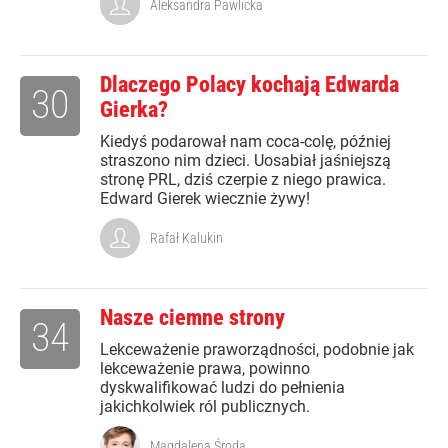
Aleksandra Pawlicka
Dlaczego Polacy kochają Edwarda
30
Gierka?
Kiedyś podarował nam coca-colę, później
straszono nim dzieci. Uosabiał jaśniejszą
stronę PRL, dziś czerpie z niego prawica.
Edward Gierek wiecznie żywy!
Rafał Kalukin
Nasze ciemne strony
34
Lekceważenie praworządności, podobnie jak
lekceważenie prawa, powinno
dyskwalifikować ludzi do pełnienia
jakichkolwiek ról publicznych.
Magdalena Środa