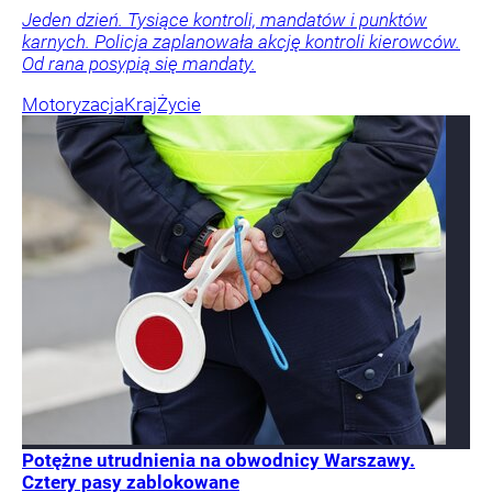
Jeden dzień. Tysiące kontroli, mandatów i punktów
karnych. Policja zaplanowała akcję kontroli kierowców.
Od rana posypią się mandaty.
Motoryzacja
Kraj
Życie
Potężne utrudnienia na obwodnicy Warszawy.
Cztery pasy zablokowane