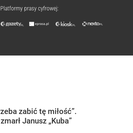
Platformy prasy cyfrowej:
zeba zabić tę miłość”.
 zmarł Janusz „Kuba”