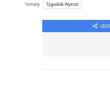
Tygodnik Wprost
UDO