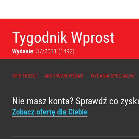
Tygodnik Wprost
Wydanie
: 37/2011
(1492)
SPIS TREŚCI
ARCHIWUM WYDAŃ
WYDANIA SPECJALNE
Nie masz konta? Sprawdź co zysk
Zobacz ofertę dla Ciebie