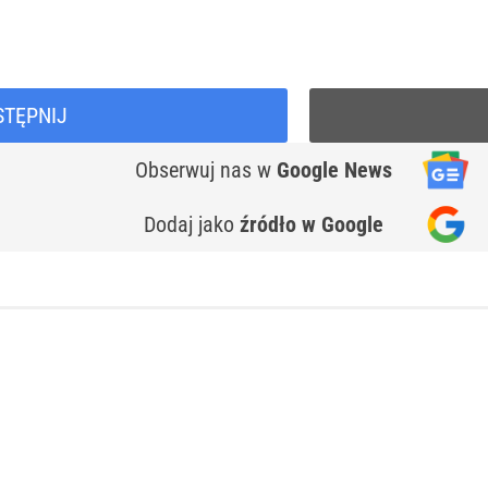
STĘPNIJ
Obserwuj nas
w
Google News
Dodaj jako
źródło w Google