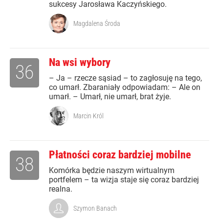
sukcesy Jarosława Kaczyńskiego.
Magdalena Środa
Na wsi wybory
36
– Ja – rzecze sąsiad – to zagłosuję na tego,
co umarł. Zbaraniały odpowiadam: – Ale on
umarł. – Umarł, nie umarł, brat żyje.
Marcin Król
Płatności coraz bardziej mobilne
38
Komórka będzie naszym wirtualnym
portfelem – ta wizja staje się coraz bardziej
realna.
Szymon Banach