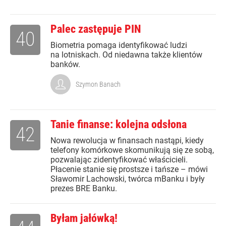
Palec zastępuje PIN
40
Biometria pomaga identyfikować ludzi
na lotniskach. Od niedawna także klientów
banków.
Szymon Banach
Tanie finanse: kolejna odsłona
42
Nowa rewolucja w finansach nastąpi, kiedy
telefony komórkowe skomunikują się ze sobą,
pozwalając zidentyfikować właścicieli.
Płacenie stanie się prostsze i tańsze – mówi
Sławomir Lachowski, twórca mBanku i były
prezes BRE Banku.
Byłam jałówką!