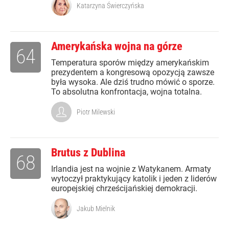
Katarzyna Świerczyńska
Amerykańska wojna na górze
64
Temperatura sporów między amerykańskim
prezydentem a kongresową opozycją zawsze
była wysoka. Ale dziś trudno mówić o sporze.
To absolutna konfrontacja, wojna totalna.
Piotr Milewski
Brutus z Dublina
68
Irlandia jest na wojnie z Watykanem. Armaty
wytoczył praktykujący katolik i jeden z liderów
europejskiej chrześcijańskiej demokracji.
Jakub Mielnik