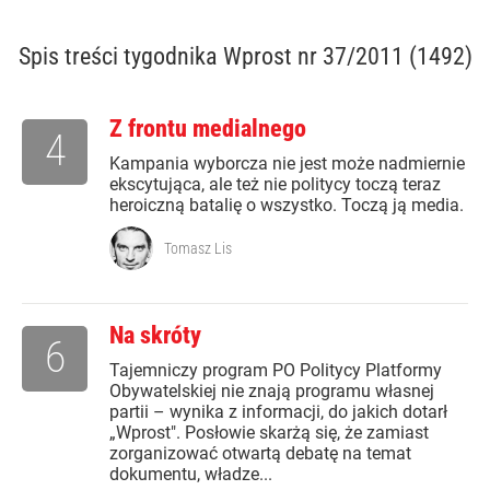
Spis treści
tygodnika Wprost nr 37/2011 (1492)
Z frontu medialnego
4
Kampania wyborcza nie jest może nadmiernie
ekscytująca, ale też nie politycy toczą teraz
heroiczną batalię o wszystko. Toczą ją media.
Tomasz Lis
Na skróty
6
Tajemniczy program PO Politycy Platformy
Obywatelskiej nie znają programu własnej
partii – wynika z informacji, do jakich dotarł
„Wprost". Posłowie skarżą się, że zamiast
zorganizować otwartą debatę na temat
dokumentu, władze...