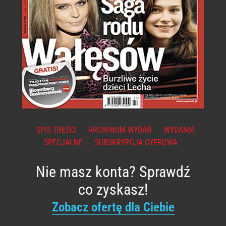
SPIS TREŚCI
ARCHIWUM WYDAŃ
WYDANIA
SPECJALNE
SUBSKRYPCJA CYFROWA
Nie masz konta? Sprawdź
co zyskasz!
Zobacz ofertę dla Ciebie