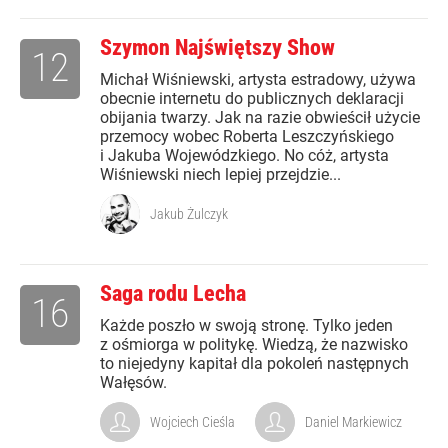
Szymon Najświętszy Show
12
Michał Wiśniewski, artysta estradowy, używa
obecnie internetu do publicznych deklaracji
obijania twarzy. Jak na razie obwieścił użycie
przemocy wobec Roberta Leszczyńskiego
i Jakuba Wojewódzkiego. No cóż, artysta
Wiśniewski niech lepiej przejdzie...
Jakub Żulczyk
Saga rodu Lecha
16
Każde poszło w swoją stronę. Tylko jeden
z ośmiorga w politykę. Wiedzą, że nazwisko
to niejedyny kapitał dla pokoleń następnych
Wałęsów.
Wojciech Cieśla
Daniel Markiewicz