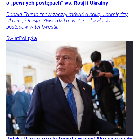
o „pewnych postępach” ws. Rosji i Ukrainy
Donald Trump znów zaczął mówić o pokoju pomiędzy
Ukrainą i Rosją. Stwierdził nawet, że doszło do
postępów w tej kwestii.
Świat
Polityka
Polska flaga na czele Tour de France! Ależ wspaniały