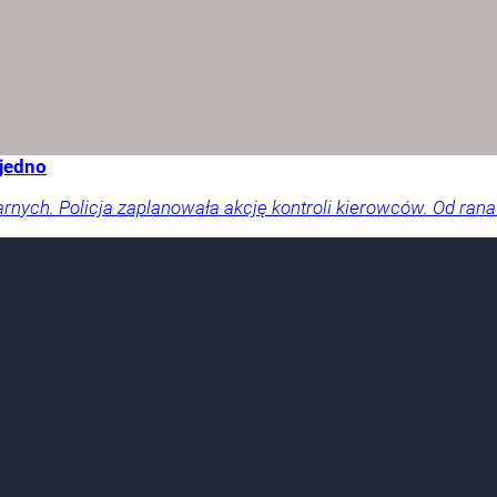
 jedno
arnych. Policja zaplanowała akcję kontroli kierowców. Od rana