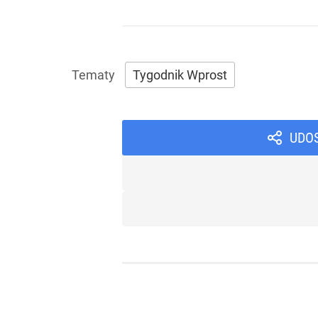
Tygodnik Wprost
UDO