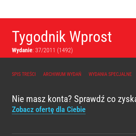
Tygodnik Wprost
Wydanie
: 37/2011
(1492)
SPIS TREŚCI
ARCHIWUM WYDAŃ
WYDANIA SPECJALNE
Nie masz konta? Sprawdź co zysk
Zobacz ofertę dla Ciebie