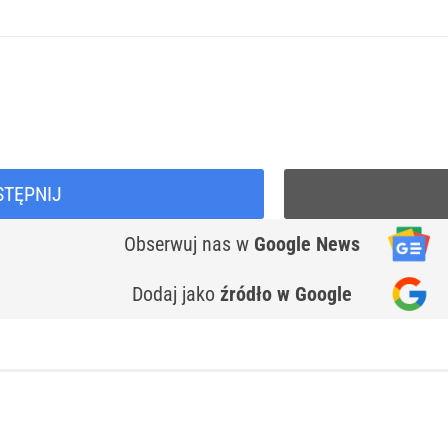
STĘPNIJ
Obserwuj nas
w
Google News
Dodaj jako
źródło w Google