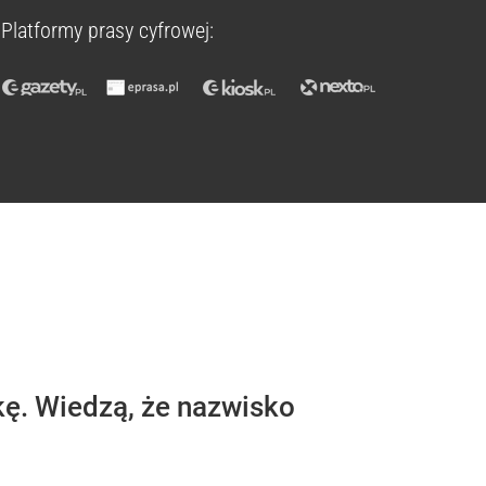
Platformy prasy cyfrowej:
kę. Wiedzą, że nazwisko