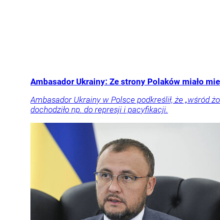
Ambasador Ukrainy: Ze strony Polaków miało mi
Ambasador Ukrainy w Polsce podkreślił, że „wśród żołn
dochodziło np. do represji i pacyfikacji.