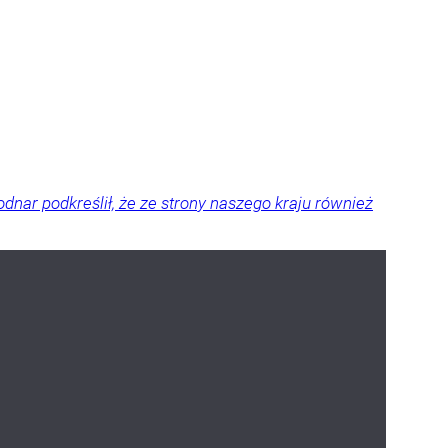
odnar podkreślił, że ze strony naszego kraju również