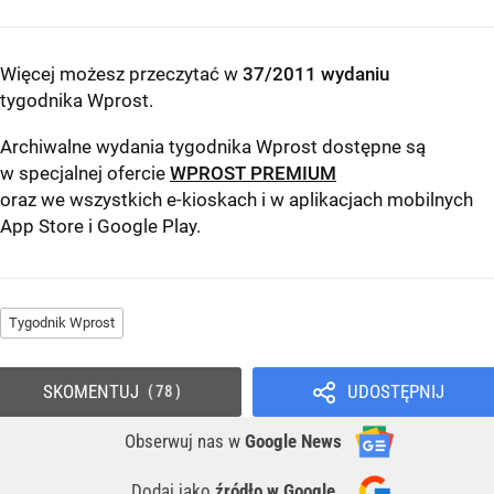
Więcej możesz przeczytać w
37/2011 wydaniu
tygodnika Wprost
.
Archiwalne wydania tygodnika Wprost dostępne są
w specjalnej ofercie
WPROST PREMIUM
oraz we wszystkich e-kioskach i w aplikacjach mobilnych
App Store
i
Google Play
.
Tygodnik Wprost
SKOMENTUJ
UDOSTĘPNIJ
78
Obserwuj nas
w
Google News
Dodaj jako
źródło w Google