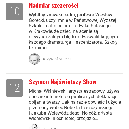
Nadmiar szczerości
10
Wybitny znawca teatru, profesor Wiesław
Gorecki, uczył mnie w Państwowej Wyższej
Szkole Teatralnej im. Ludwika Solskiego
w Krakowie, że dzieci na scenie są
niewybaczalnym błędem dyskwalifikującym
każdego dramaturga i inscenizatora. Szkoły
tej mimo...
Krzysztof Materna
Szymon Najświętszy Show
12
Michał Wiśniewski, artysta estradowy, używa
obecnie internetu do publicznych deklaracji
obijania twarzy. Jak na razie obwieścił użycie
przemocy wobec Roberta Leszczyńskiego
i Jakuba Wojewódzkiego. No cóż, artysta
Wiśniewski niech lepiej przejdzie...