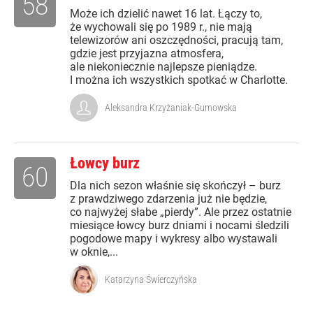
58
Może ich dzielić nawet 16 lat. Łączy to,
że wychowali się po 1989 r., nie mają
telewizorów ani oszczędności, pracują tam,
gdzie jest przyjazna atmosfera,
ale niekoniecznie najlepsze pieniądze.
I można ich wszystkich spotkać w Charlotte.
Aleksandra Krzyżaniak-Gumowska
Łowcy burz
60
Dla nich sezon właśnie się skończył – burz
z prawdziwego zdarzenia już nie będzie,
co najwyżej słabe „pierdy”. Ale przez ostatnie
miesiące łowcy burz dniami i nocami śledzili
pogodowe mapy i wykresy albo wystawali
w oknie,...
Katarzyna Świerczyńska