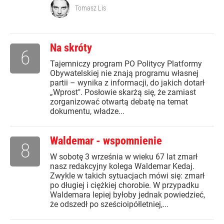
Tomasz Lis
Na skróty
6
Tajemniczy program PO Politycy Platformy
Obywatelskiej nie znają programu własnej
partii – wynika z informacji, do jakich dotarł
„Wprost". Posłowie skarżą się, że zamiast
zorganizować otwartą debatę na temat
dokumentu, władze...
Waldemar - wspomnienie
8
W sobotę 3 września w wieku 67 lat zmarł
nasz redakcyjny kolega Waldemar Kedaj.
Zwykle w takich sytuacjach mówi się: zmarł
po długiej i ciężkiej chorobie. W przypadku
Waldemara lepiej byłoby jednak powiedzieć,
że odszedł po sześcioipółletniej,...