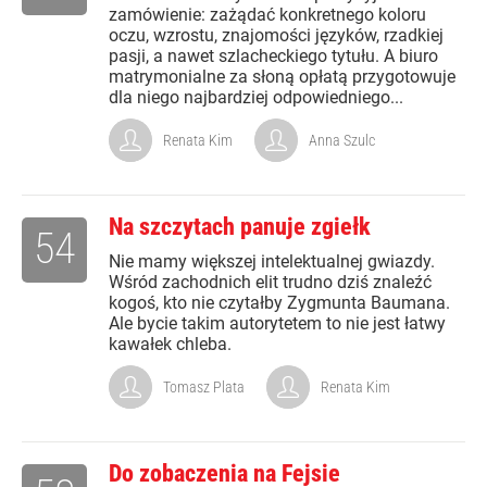
zamówienie: zażądać konkretnego koloru
oczu, wzrostu, znajomości języków, rzadkiej
pasji, a nawet szlacheckiego tytułu. A biuro
matrymonialne za słoną opłatą przygotowuje
dla niego najbardziej odpowiedniego...
Renata Kim
Anna Szulc
Na szczytach panuje zgiełk
54
Nie mamy większej intelektualnej gwiazdy.
Wśród zachodnich elit trudno dziś znaleźć
kogoś, kto nie czytałby Zygmunta Baumana.
Ale bycie takim autorytetem to nie jest łatwy
kawałek chleba.
Tomasz Plata
Renata Kim
Do zobaczenia na Fejsie