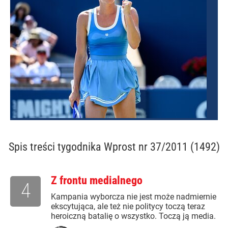
Spis treści
tygodnika Wprost nr 37/2011 (1492)
Z frontu medialnego
4
Kampania wyborcza nie jest może nadmiernie
ekscytująca, ale też nie politycy toczą teraz
heroiczną batalię o wszystko. Toczą ją media.