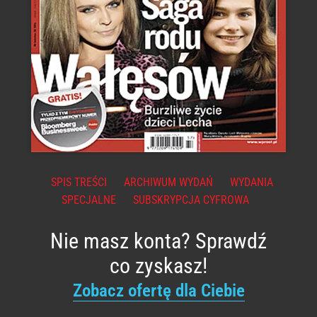
SPIS TREŚCI
ARCHIWUM WYDAŃ
WYDANIA
SPECJALNE
SUBSKRYPCJA CYFROWA
Nie masz konta? Sprawdź
co zyskasz!
Zobacz ofertę dla Ciebie