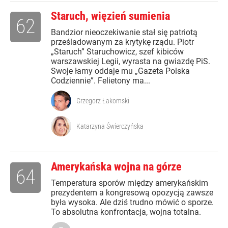
Staruch, więzień sumienia
62
Bandzior nieoczekiwanie stał się patriotą
prześladowanym za krytykę rządu. Piotr
„Staruch” Staruchowicz, szef kibiców
warszawskiej Legii, wyrasta na gwiazdę PiS.
Swoje łamy oddaje mu „Gazeta Polska
Codziennie”. Felietony ma...
Grzegorz Łakomski
Katarzyna Świerczyńska
Amerykańska wojna na górze
64
Temperatura sporów między amerykańskim
prezydentem a kongresową opozycją zawsze
była wysoka. Ale dziś trudno mówić o sporze.
To absolutna konfrontacja, wojna totalna.