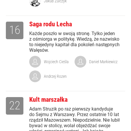
Jakub Żulczyk
Saga rodu Lecha
16
Każde poszło w swoją stronę. Tylko jeden
z ośmiorga w politykę. Wiedzą, że nazwisko
to niejedyny kapitał dla pokoleń następnych
Wałęsów.
Wojciech Cieśla
Daniel Markiewicz
Andrzej Rozen
Kult marszałka
22
Adam Struzik po raz pierwszy kandyduje
do Sejmu z Warszawy. Przez ostatnie 10 lat
rządził Mazowszem. Niepodzielnie. Nie lubił
bywać w stolicy, wolał objeżdżać swoje