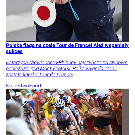
Polska flaga na czele Tour de France! Ależ wspaniały
sukces
Katarzyna Niewiadoma-Phinney najszybsza na słynnym
podjeździe pod Mont Ventoux. Polka wygrała etap i
została liderką Tour de France!
Kolarstwo
Sport