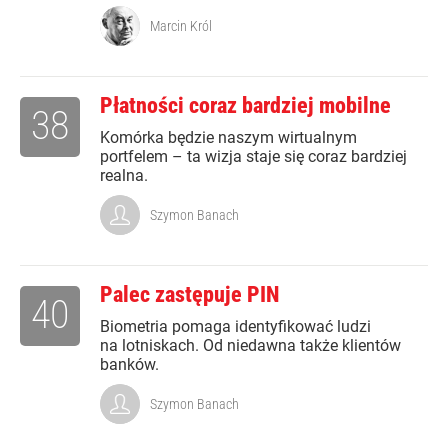
Marcin Król
Płatności coraz bardziej mobilne
38
Komórka będzie naszym wirtualnym
portfelem – ta wizja staje się coraz bardziej
realna.
Szymon Banach
Palec zastępuje PIN
40
Biometria pomaga identyfikować ludzi
na lotniskach. Od niedawna także klientów
banków.
Szymon Banach