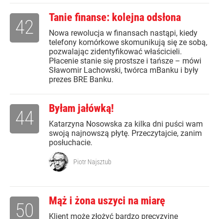
Tanie finanse: kolejna odsłona
42
Nowa rewolucja w finansach nastąpi, kiedy
telefony komórkowe skomunikują się ze sobą,
pozwalając zidentyfikować właścicieli.
Płacenie stanie się prostsze i tańsze – mówi
Sławomir Lachowski, twórca mBanku i były
prezes BRE Banku.
Byłam jałówką!
44
Katarzyna Nosowska za kilka dni puści wam
swoją najnowszą płytę. Przeczytajcie, zanim
posłuchacie.
Piotr Najsztub
Mąż i żona uszyci na miarę
50
Klient może złożyć bardzo precyzyjne