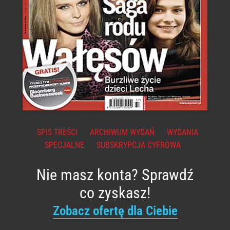
SPIS TREŚCI
ARCHIWUM WYDAŃ
WYDANIA
SPECJALNE
SUBSKRYPCJA CYFROWA
Nie masz konta? Sprawdź
co zyskasz!
Zobacz ofertę dla Ciebie