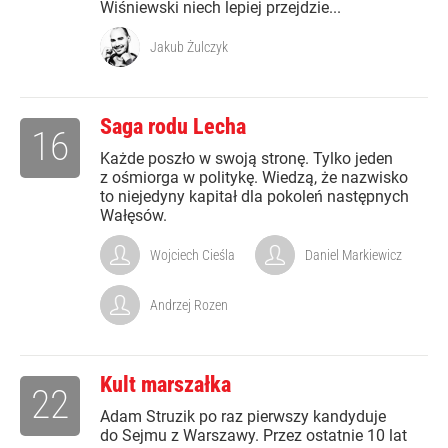
Wiśniewski niech lepiej przejdzie...
Jakub Żulczyk
Saga rodu Lecha
16
Każde poszło w swoją stronę. Tylko jeden
z ośmiorga w politykę. Wiedzą, że nazwisko
to niejedyny kapitał dla pokoleń następnych
Wałęsów.
Wojciech Cieśla
Daniel Markiewicz
Andrzej Rozen
Kult marszałka
22
Adam Struzik po raz pierwszy kandyduje
do Sejmu z Warszawy. Przez ostatnie 10 lat