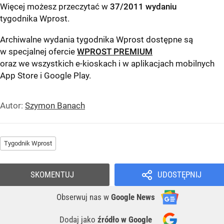
Więcej możesz przeczytać w
37/2011 wydaniu
tygodnika Wprost
.
Archiwalne wydania tygodnika Wprost dostępne są
w specjalnej ofercie
WPROST PREMIUM
oraz we wszystkich e-kioskach i w aplikacjach mobilnych
App Store
i
Google Play
.
Autor:
Szymon Banach
Tygodnik Wprost
SKOMENTUJ
UDOSTĘPNIJ
Obserwuj nas
w
Google News
Dodaj jako
źródło w Google