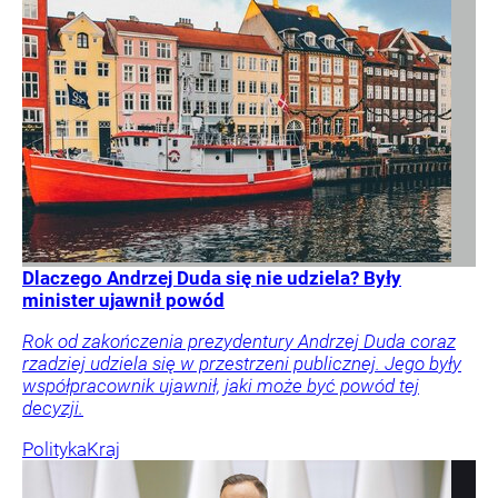
Dlaczego Andrzej Duda się nie udziela? Były
minister ujawnił powód
Rok od zakończenia prezydentury Andrzej Duda coraz
rzadziej udziela się w przestrzeni publicznej. Jego były
współpracownik ujawnił, jaki może być powód tej
decyzji.
Polityka
Kraj