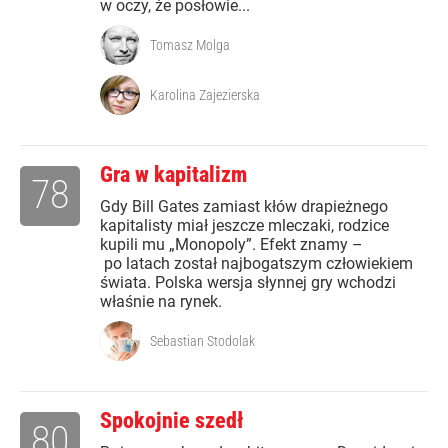
w oczy, że posłowie...
Tomasz Molga
Karolina Zajezierska
Gra w kapitalizm
78
Gdy Bill Gates zamiast kłów drapieżnego
kapitalisty miał jeszcze mleczaki, rodzice
kupili mu „Monopoly”. Efekt znamy –
po latach został najbogatszym człowiekiem
świata. Polska wersja słynnej gry wchodzi
właśnie na rynek.
Sebastian Stodolak
Spokojnie szedł
80