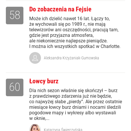
Do zobaczenia na Fejsie
58
Może ich dzielić nawet 16 lat. Łączy to,
że wychowali się po 1989 r., nie mają
telewizorów ani oszczędności, pracują tam,
gdzie jest przyjazna atmosfera,
ale niekoniecznie najlepsze pieniądze.
I można ich wszystkich spotkać w Charlotte.
Aleksandra Krzyżaniak-Gumowska
Łowcy burz
60
Dla nich sezon właśnie się skończył – burz
z prawdziwego zdarzenia już nie będzie,
co najwyżej słabe „pierdy”. Ale przez ostatnie
miesiące łowcy burz dniami i nocami śledzili
pogodowe mapy i wykresy albo wystawali
w oknie,...
Katarzyna Świerczyńska