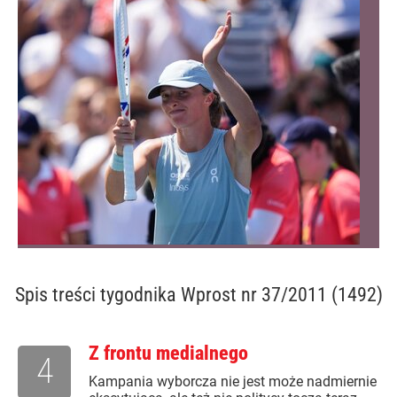
Spis treści
tygodnika Wprost nr 37/2011 (1492)
Z frontu medialnego
4
Kampania wyborcza nie jest może nadmiernie