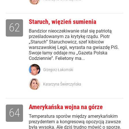
Staruch, więzień sumienia
62
Bandzior nieoczekiwanie stał się patriotą
prześladowanym za krytykę rządu. Piotr
„Staruch” Staruchowicz, szef kibiców
warszawskiej Legii, wyrasta na gwiazdę PiS.
Swoje łamy oddaje mu „Gazeta Polska
Codziennie”. Felietony ma...
Grzegorz Łakomski
Katarzyna Świerczyńska
Amerykańska wojna na górze
64
Temperatura sporów między amerykańskim
prezydentem a kongresową opozycją zawsze
była wysoka. Ale dziś trudno mówić o sporze.