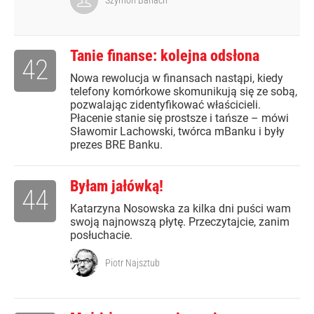
Szymon Banach
Tanie finanse: kolejna odsłona
42
Nowa rewolucja w finansach nastąpi, kiedy
telefony komórkowe skomunikują się ze sobą,
pozwalając zidentyfikować właścicieli.
Płacenie stanie się prostsze i tańsze – mówi
Sławomir Lachowski, twórca mBanku i były
prezes BRE Banku.
Byłam jałówką!
44
Katarzyna Nosowska za kilka dni puści wam
swoją najnowszą płytę. Przeczytajcie, zanim
posłuchacie.
Piotr Najsztub