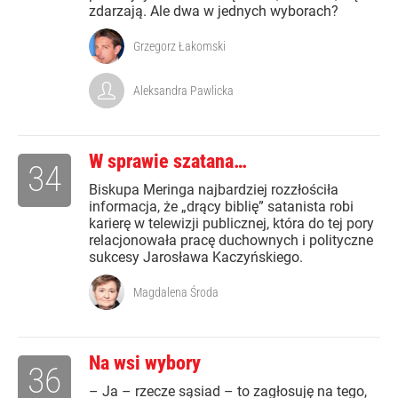
zdarzają. Ale dwa w jednych wyborach?
Grzegorz Łakomski
Aleksandra Pawlicka
W sprawie szatana…
34
Biskupa Meringa najbardziej rozzłościła
informacja, że „drący biblię” satanista robi
karierę w telewizji publicznej, która do tej pory
relacjonowała pracę duchownych i polityczne
sukcesy Jarosława Kaczyńskiego.
Magdalena Środa
Na wsi wybory
36
– Ja – rzecze sąsiad – to zagłosuję na tego,