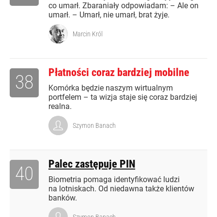
co umarł. Zbaraniały odpowiadam: – Ale on
umarł. – Umarł, nie umarł, brat żyje.
Marcin Król
Płatności coraz bardziej mobilne
38
Komórka będzie naszym wirtualnym
portfelem – ta wizja staje się coraz bardziej
realna.
Szymon Banach
Palec zastępuje PIN
40
Biometria pomaga identyfikować ludzi
na lotniskach. Od niedawna także klientów
banków.