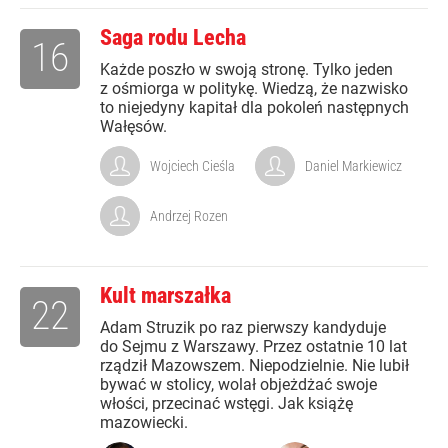
Saga rodu Lecha
16
Każde poszło w swoją stronę. Tylko jeden
z ośmiorga w politykę. Wiedzą, że nazwisko
to niejedyny kapitał dla pokoleń następnych
Wałęsów.
Wojciech Cieśla
Daniel Markiewicz
Andrzej Rozen
Kult marszałka
22
Adam Struzik po raz pierwszy kandyduje
do Sejmu z Warszawy. Przez ostatnie 10 lat
rządził Mazowszem. Niepodzielnie. Nie lubił
bywać w stolicy, wolał objeżdżać swoje
włości, przecinać wstęgi. Jak książę
mazowiecki.