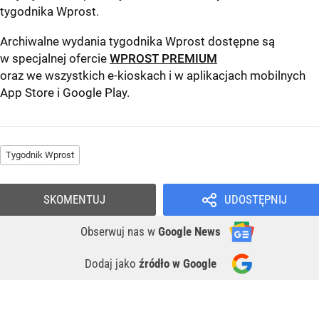
tygodnika Wprost
.
Archiwalne wydania tygodnika Wprost dostępne są
w specjalnej ofercie
WPROST PREMIUM
oraz we wszystkich e-kioskach i w aplikacjach mobilnych
App Store
i
Google Play
.
Tygodnik Wprost
SKOMENTUJ
UDOSTĘPNIJ
Obserwuj nas
w
Google News
Dodaj jako
źródło w Google