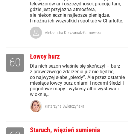
telewizorów ani oszczędności, pracują tam,
gdzie jest przyjazna atmosfera,
ale niekoniecznie najlepsze pieniądze.
I można ich wszystkich spotkać w Charlotte.
Aleksandra Krzyżaniak-Gumowska
Łowcy burz
60
Dla nich sezon właśnie się skończył – burz
z prawdziwego zdarzenia już nie będzie,
co najwyżej słabe „pierdy”. Ale przez ostatnie
miesiące łowcy burz dniami i nocami śledzili
pogodowe mapy i wykresy albo wystawali
w oknie,...
Katarzyna Świerczyńska
Staruch, więzień sumienia