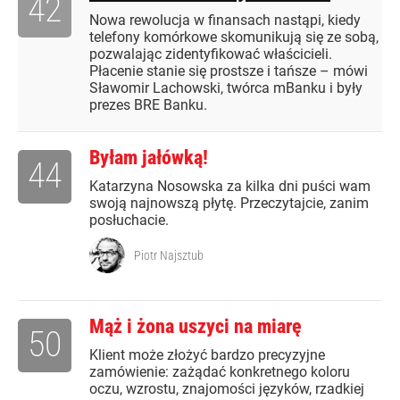
42
Nowa rewolucja w finansach nastąpi, kiedy
telefony komórkowe skomunikują się ze sobą,
pozwalając zidentyfikować właścicieli.
Płacenie stanie się prostsze i tańsze – mówi
Sławomir Lachowski, twórca mBanku i były
prezes BRE Banku.
Byłam jałówką!
44
Katarzyna Nosowska za kilka dni puści wam
swoją najnowszą płytę. Przeczytajcie, zanim
posłuchacie.
Piotr Najsztub
Mąż i żona uszyci na miarę
50
Klient może złożyć bardzo precyzyjne
zamówienie: zażądać konkretnego koloru
oczu, wzrostu, znajomości języków, rzadkiej