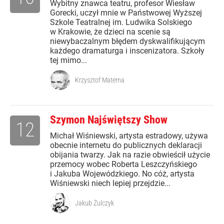
Wybitny znawca teatru, profesor Wiesław
Gorecki, uczył mnie w Państwowej Wyższej
Szkole Teatralnej im. Ludwika Solskiego
w Krakowie, że dzieci na scenie są
niewybaczalnym błędem dyskwalifikującym
każdego dramaturga i inscenizatora. Szkoły
tej mimo...
Krzysztof Materna
Szymon Najświętszy Show
12
Michał Wiśniewski, artysta estradowy, używa
obecnie internetu do publicznych deklaracji
obijania twarzy. Jak na razie obwieścił użycie
przemocy wobec Roberta Leszczyńskiego
i Jakuba Wojewódzkiego. No cóż, artysta
Wiśniewski niech lepiej przejdzie...
Jakub Żulczyk