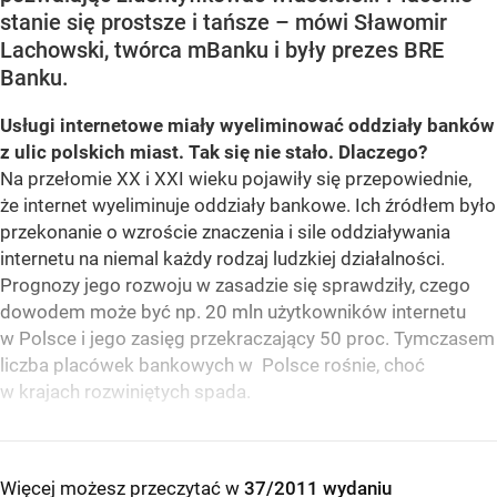
stanie się prostsze i tańsze – mówi Sławomir
Lachowski, twórca mBanku i były prezes BRE
Banku.
Usługi internetowe miały wyeliminować oddziały banków
z ulic polskich miast. Tak się nie stało. Dlaczego?
Na przełomie XX i XXI wieku pojawiły się przepowiednie,
że internet wyeliminuje oddziały bankowe. Ich źródłem było
przekonanie o wzroście znaczenia i sile oddziaływania
internetu na niemal każdy rodzaj ludzkiej działalności.
Prognozy jego rozwoju w zasadzie się sprawdziły, czego
dowodem może być np. 20 mln użytkowników internetu
w Polsce i jego zasięg przekraczający 50 proc. Tymczasem
liczba placówek bankowych w Polsce rośnie, choć
w krajach rozwiniętych spada.
Więcej możesz przeczytać w
37/2011 wydaniu