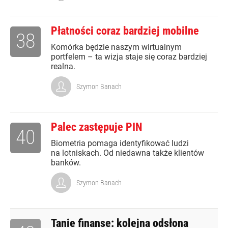
Płatności coraz bardziej mobilne
38
Komórka będzie naszym wirtualnym
portfelem – ta wizja staje się coraz bardziej
realna.
Szymon Banach
Palec zastępuje PIN
40
Biometria pomaga identyfikować ludzi
na lotniskach. Od niedawna także klientów
banków.
Szymon Banach
Tanie finanse: kolejna odsłona