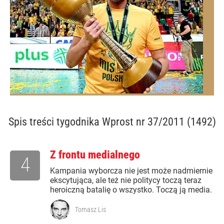
Spis treści
tygodnika Wprost nr 37/2011 (1492)
Z frontu medialnego
4
Kampania wyborcza nie jest może nadmiernie
ekscytująca, ale też nie politycy toczą teraz
heroiczną batalię o wszystko. Toczą ją media.
Tomasz Lis