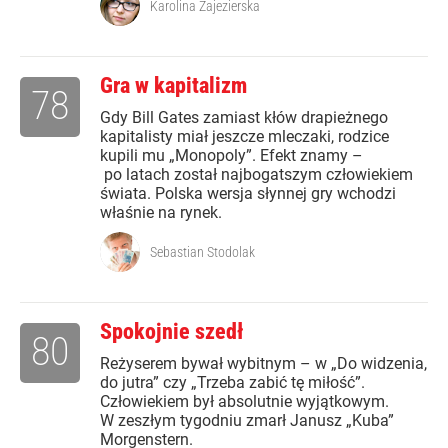
Karolina Zajezierska
Gra w kapitalizm
78
Gdy Bill Gates zamiast kłów drapieżnego
kapitalisty miał jeszcze mleczaki, rodzice
kupili mu „Monopoly”. Efekt znamy –
po latach został najbogatszym człowiekiem
świata. Polska wersja słynnej gry wchodzi
właśnie na rynek.
Sebastian Stodolak
Spokojnie szedł
80
Reżyserem bywał wybitnym – w „Do widzenia,
do jutra” czy „Trzeba zabić tę miłość”.
Człowiekiem był absolutnie wyjątkowym.
W zeszłym tygodniu zmarł Janusz „Kuba”
Morgenstern.