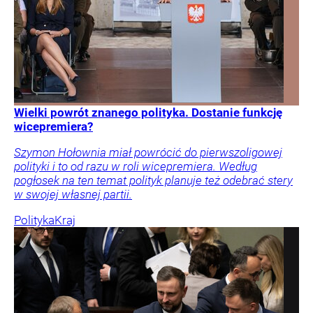
Wielki powrót znanego polityka. Dostanie funkcję
wicepremiera?
Szymon Hołownia miał powrócić do pierwszoligowej
polityki i to od razu w roli wicepremiera. Według
pogłosek na ten temat polityk planuje też odebrać stery
w swojej własnej partii.
Polityka
Kraj