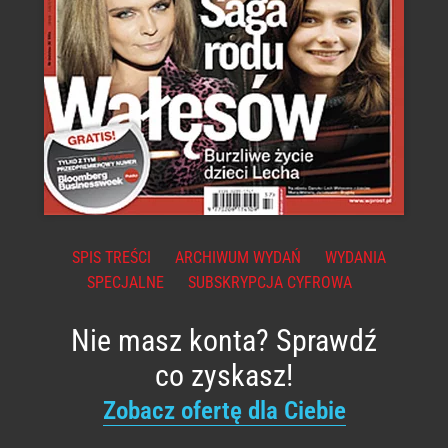
SPIS TREŚCI
ARCHIWUM WYDAŃ
WYDANIA
SPECJALNE
SUBSKRYPCJA CYFROWA
Nie masz konta? Sprawdź
co zyskasz!
Zobacz ofertę dla Ciebie