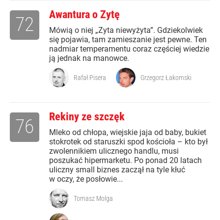
Awantura o Zytę
72
Mówią o niej „Zyta niewyżyta”. Gdziekolwiek
się pojawia, tam zamieszanie jest pewne. Ten
nadmiar temperamentu coraz częściej wiedzie
ją jednak na manowce.
Rafał Pisera
Grzegorz Łakomski
Rekiny ze szczęk
76
Mleko od chłopa, wiejskie jaja od baby, bukiet
stokrotek od staruszki spod kościoła – kto był
zwolennikiem ulicznego handlu, musi
poszukać hipermarketu. Po ponad 20 latach
uliczny small biznes zaczął na tyle kłuć
w oczy, że posłowie...
Tomasz Molga