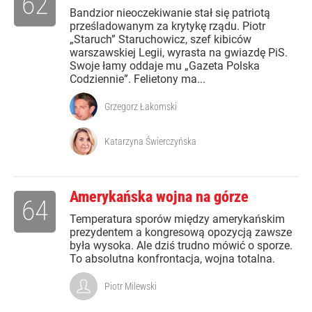
62
Bandzior nieoczekiwanie stał się patriotą
prześladowanym za krytykę rządu. Piotr
„Staruch” Staruchowicz, szef kibiców
warszawskiej Legii, wyrasta na gwiazdę PiS.
Swoje łamy oddaje mu „Gazeta Polska
Codziennie”. Felietony ma...
Grzegorz Łakomski
Katarzyna Świerczyńska
Amerykańska wojna na górze
64
Temperatura sporów między amerykańskim
prezydentem a kongresową opozycją zawsze
była wysoka. Ale dziś trudno mówić o sporze.
To absolutna konfrontacja, wojna totalna.
Piotr Milewski