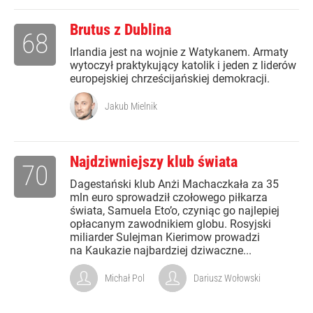
Brutus z Dublina
68
Irlandia jest na wojnie z Watykanem. Armaty
wytoczył praktykujący katolik i jeden z liderów
europejskiej chrześcijańskiej demokracji.
Jakub Mielnik
Najdziwniejszy klub świata
70
Dagestański klub Anżi Machaczkała za 35
mln euro sprowadził czołowego piłkarza
świata, Samuela Eto’o, czyniąc go najlepiej
opłacanym zawodnikiem globu. Rosyjski
miliarder Sulejman Kierimow prowadzi
na Kaukazie najbardziej dziwaczne...
Michał Pol
Dariusz Wołowski