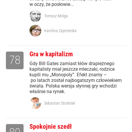
w oczy, że posłowie...
Tomasz Molga
Karolina Zajezierska
Gra w kapitalizm
78
Gdy Bill Gates zamiast kłów drapieżnego
kapitalisty miał jeszcze mleczaki, rodzice
kupili mu „Monopoly”. Efekt znamy –
po latach został najbogatszym człowiekiem
świata. Polska wersja słynnej gry wchodzi
właśnie na rynek.
Sebastian Stodolak
Spokojnie szedł