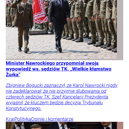
Minister Nawrockiego przypomniał swoją
wypowiedź ws. sędziów TK. „Wielkie kłamstwo
Żurka”
Zbigniew Bogucki zaznaczył, że Karol Nawrocki nigdy
nie zadeklarował, że nie przyjmie ślubowania od
czterech sędziów TK. Szef Kancelarii Prezydenta
wyjaśnił, że kluczem będzie decyzja Trybunału
Konstytucyjnego.
Kraj
Polityka
Opinie i komentarze