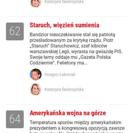
Katarzyna Świerczyńska
Staruch, więzień sumienia
62
Bandzior nieoczekiwanie stał się patriotą
prześladowanym za krytykę rządu. Piotr
„Staruch” Staruchowicz, szef kibiców
warszawskiej Legii, wyrasta na gwiazdę PiS.
Swoje łamy oddaje mu „Gazeta Polska
Codziennie”. Felietony ma...
Grzegorz Łakomski
Katarzyna Świerczyńska
Amerykańska wojna na górze
64
Temperatura sporów między amerykańskim
prezydentem a kongresową opozycją zawsze