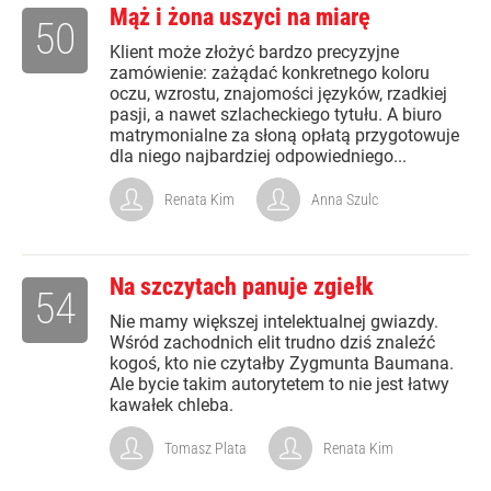
Mąż i żona uszyci na miarę
50
Klient może złożyć bardzo precyzyjne
zamówienie: zażądać konkretnego koloru
oczu, wzrostu, znajomości języków, rzadkiej
pasji, a nawet szlacheckiego tytułu. A biuro
matrymonialne za słoną opłatą przygotowuje
dla niego najbardziej odpowiedniego...
Renata Kim
Anna Szulc
Na szczytach panuje zgiełk
54
Nie mamy większej intelektualnej gwiazdy.
Wśród zachodnich elit trudno dziś znaleźć
kogoś, kto nie czytałby Zygmunta Baumana.
Ale bycie takim autorytetem to nie jest łatwy
kawałek chleba.
Tomasz Plata
Renata Kim