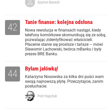
Szymon Banach
Tanie finanse: kolejna odsłona
42
Nowa rewolucja w finansach nastąpi, kiedy
telefony komórkowe skomunikują się ze sobą,
pozwalając zidentyfikować właścicieli.
Płacenie stanie się prostsze i tańsze – mówi
Sławomir Lachowski, twórca mBanku i były
prezes BRE Banku.
Byłam jałówką!
44
Katarzyna Nosowska za kilka dni puści wam
swoją najnowszą płytę. Przeczytajcie, zanim
posłuchacie.
Piotr Najsztub