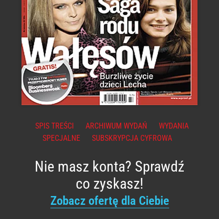
SPIS TREŚCI
ARCHIWUM WYDAŃ
WYDANIA
SPECJALNE
SUBSKRYPCJA CYFROWA
Nie masz konta? Sprawdź
co zyskasz!
Zobacz ofertę dla Ciebie