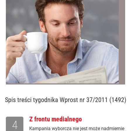
Spis treści
tygodnika Wprost nr 37/2011 (1492)
Z frontu medialnego
4
Kampania wyborcza nie jest może nadmiernie