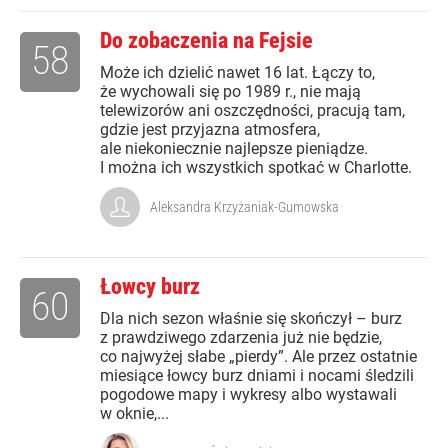
Do zobaczenia na Fejsie
58
Może ich dzielić nawet 16 lat. Łączy to,
że wychowali się po 1989 r., nie mają
telewizorów ani oszczędności, pracują tam,
gdzie jest przyjazna atmosfera,
ale niekoniecznie najlepsze pieniądze.
I można ich wszystkich spotkać w Charlotte.
Aleksandra Krzyżaniak-Gumowska
Łowcy burz
60
Dla nich sezon właśnie się skończył – burz
z prawdziwego zdarzenia już nie będzie,
co najwyżej słabe „pierdy”. Ale przez ostatnie
miesiące łowcy burz dniami i nocami śledzili
pogodowe mapy i wykresy albo wystawali
w oknie,...