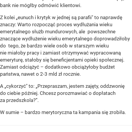
bank nie mógłby odmówić klientowi.
Z kolei „eunuch i krytyk w jednej są parafii" to naprawdę
znaczy: Warto rozpocząć proces wydłużania wieku
emerytalnego służb mundurowych, ale powszechne
znaczące wydłużenie wieku emerytalnego doprowadziłoby
do tego, że bardzo wiele osób w starszym wieku
nie miałoby pracy i zamiast otrzymywać wypracowaną
emeryturę, stałoby się beneficjentami opieki społecznej.
Zamiast odciążyć – dodatkowo obciążyłoby budżet
państwa, nawet o 2-3 mld zł rocznie.
A „cykorzyć" to: „Przepraszam, jestem zajęty, oddzwonię
do ciebie później. Chcesz porozmawiać o dopłatach
za przedszkola?”.
W sumie – bardzo merytoryczna ta kampania się zrobiła.