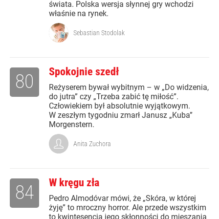
świata. Polska wersja słynnej gry wchodzi
właśnie na rynek.
Sebastian Stodolak
Spokojnie szedł
80
Reżyserem bywał wybitnym – w „Do widzenia,
do jutra” czy „Trzeba zabić tę miłość”.
Człowiekiem był absolutnie wyjątkowym.
W zeszłym tygodniu zmarł Janusz „Kuba”
Morgenstern.
Anita Zuchora
W kręgu zła
84
Pedro Almodóvar mówi, że „Skóra, w której
żyję” to mroczny horror. Ale przede wszystkim
to kwintesencja jego skłonności do mieszania