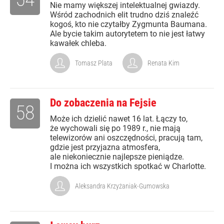
Nie mamy większej intelektualnej gwiazdy.
Wśród zachodnich elit trudno dziś znaleźć
kogoś, kto nie czytałby Zygmunta Baumana.
Ale bycie takim autorytetem to nie jest łatwy
kawałek chleba.
Tomasz Plata
Renata Kim
Do zobaczenia na Fejsie
58
Może ich dzielić nawet 16 lat. Łączy to,
że wychowali się po 1989 r., nie mają
telewizorów ani oszczędności, pracują tam,
gdzie jest przyjazna atmosfera,
ale niekoniecznie najlepsze pieniądze.
I można ich wszystkich spotkać w Charlotte.
Aleksandra Krzyżaniak-Gumowska