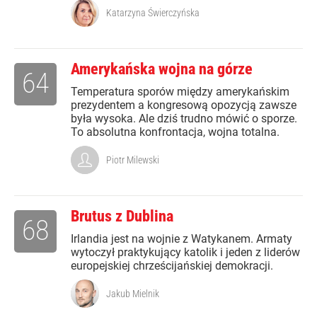
Katarzyna Świerczyńska
Amerykańska wojna na górze
64
Temperatura sporów między amerykańskim
prezydentem a kongresową opozycją zawsze
była wysoka. Ale dziś trudno mówić o sporze.
To absolutna konfrontacja, wojna totalna.
Piotr Milewski
Brutus z Dublina
68
Irlandia jest na wojnie z Watykanem. Armaty
wytoczył praktykujący katolik i jeden z liderów
europejskiej chrześcijańskiej demokracji.
Jakub Mielnik