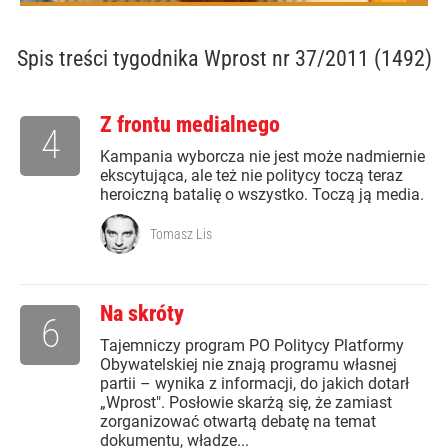
Spis treści
tygodnika Wprost nr 37/2011 (1492)
Z frontu medialnego
4
Kampania wyborcza nie jest może nadmiernie
ekscytująca, ale też nie politycy toczą teraz
heroiczną batalię o wszystko. Toczą ją media.
Tomasz Lis
Na skróty
6
Tajemniczy program PO Politycy Platformy
Obywatelskiej nie znają programu własnej
partii – wynika z informacji, do jakich dotarł
„Wprost". Posłowie skarżą się, że zamiast
zorganizować otwartą debatę na temat
dokumentu, władze...