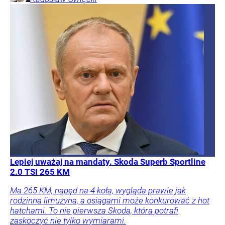
Lepiej uważaj na mandaty. Skoda Superb Sportline
2.0 TSI 265 KM
Ma 265 KM, napęd na 4 koła, wygląda prawie jak
rodzinna limuzyna, a osiągami może konkurować z hot
hatchami. To nie pierwsza Skoda, która potrafi
zaskoczyć nie tylko wymiarami.