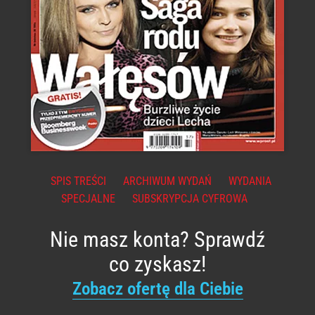
SPIS TREŚCI
ARCHIWUM WYDAŃ
WYDANIA
SPECJALNE
SUBSKRYPCJA CYFROWA
Nie masz konta? Sprawdź
co zyskasz!
Zobacz ofertę dla Ciebie