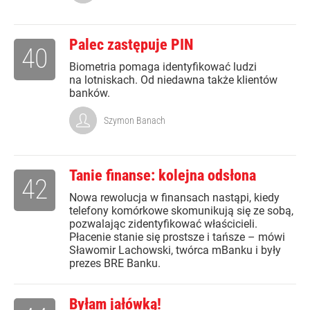
Palec zastępuje PIN
40
Biometria pomaga identyfikować ludzi
na lotniskach. Od niedawna także klientów
banków.
Szymon Banach
Tanie finanse: kolejna odsłona
42
Nowa rewolucja w finansach nastąpi, kiedy
telefony komórkowe skomunikują się ze sobą,
pozwalając zidentyfikować właścicieli.
Płacenie stanie się prostsze i tańsze – mówi
Sławomir Lachowski, twórca mBanku i były
prezes BRE Banku.
Byłam jałówką!