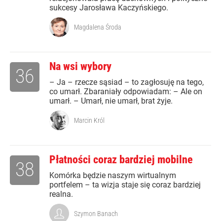
sukcesy Jarosława Kaczyńskiego.
Magdalena Środa
Na wsi wybory
36
– Ja – rzecze sąsiad – to zagłosuję na tego,
co umarł. Zbaraniały odpowiadam: – Ale on
umarł. – Umarł, nie umarł, brat żyje.
Marcin Król
Płatności coraz bardziej mobilne
38
Komórka będzie naszym wirtualnym
portfelem – ta wizja staje się coraz bardziej
realna.
Szymon Banach