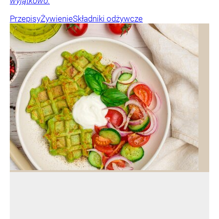
wyjątkowo.
Przepisy
Żywienie
Składniki odżywcze