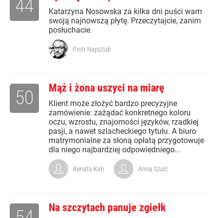
44
Katarzyna Nosowska za kilka dni puści wam
swoją najnowszą płytę. Przeczytajcie, zanim
posłuchacie.
Piotr Najsztub
Mąż i żona uszyci na miarę
50
Klient może złożyć bardzo precyzyjne
zamówienie: zażądać konkretnego koloru
oczu, wzrostu, znajomości języków, rzadkiej
pasji, a nawet szlacheckiego tytułu. A biuro
matrymonialne za słoną opłatą przygotowuje
dla niego najbardziej odpowiedniego...
Renata Kim
Anna Szulc
Na szczytach panuje zgiełk
54