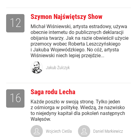
Szymon Najświętszy Show
12
Michał Wiśniewski, artysta estradowy, używa
obecnie internetu do publicznych deklaracji
obijania twarzy. Jak na razie obwieścił użycie
przemocy wobec Roberta Leszczyńskiego
i Jakuba Wojewódzkiego. No cóż, artysta
Wiśniewski niech lepiej przejdzie...
Jakub Żulczyk
Saga rodu Lecha
16
Każde poszło w swoją stronę. Tylko jeden
z ośmiorga w politykę. Wiedzą, że nazwisko
to niejedyny kapitał dla pokoleń następnych
Wałęsów.
Wojciech Cieśla
Daniel Markiewicz