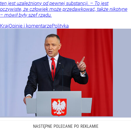
ten jest uzależniony od pewnej substancji. – To jest
oczywiste, że człowiek może przedawkować, także nikotynę
– mówił były szef rządu.
Kraj
Opinie i komentarze
Polityka