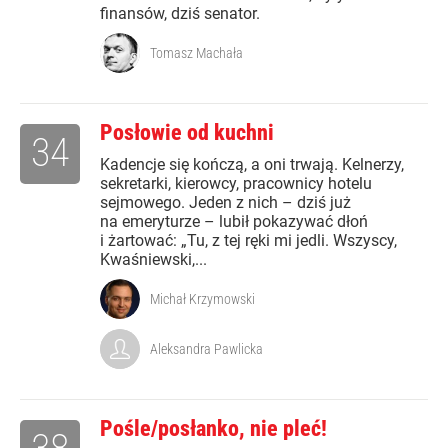
finansów, dziś senator.
Tomasz Machała
Posłowie od kuchni
34
Kadencje się kończą, a oni trwają. Kelnerzy,
sekretarki, kierowcy, pracownicy hotelu
sejmowego. Jeden z nich – dziś już
na emeryturze – lubił pokazywać dłoń
i żartować: „Tu, z tej ręki mi jedli. Wszyscy,
Kwaśniewski,...
Michał Krzymowski
Aleksandra Pawlicka
Pośle/posłanko, nie pleć!