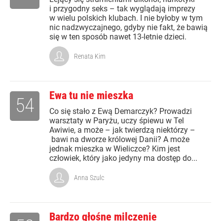
i przygodny seks – tak wyglądają imprezy
w wielu polskich klubach. I nie byłoby w tym
nic nadzwyczajnego, gdyby nie fakt, że bawią
się w ten sposób nawet 13-letnie dzieci.
Renata Kim
Ewa tu nie mieszka
54
Co się stało z Ewą Demarczyk? Prowadzi
warsztaty w Paryżu, uczy śpiewu w Tel
Awiwie, a może – jak twierdzą niektórzy –
bawi na dworze królowej Danii? A może
jednak mieszka w Wieliczce? Kim jest
człowiek, który jako jedyny ma dostęp do...
Anna Szulc
Bardzo głośne milczenie