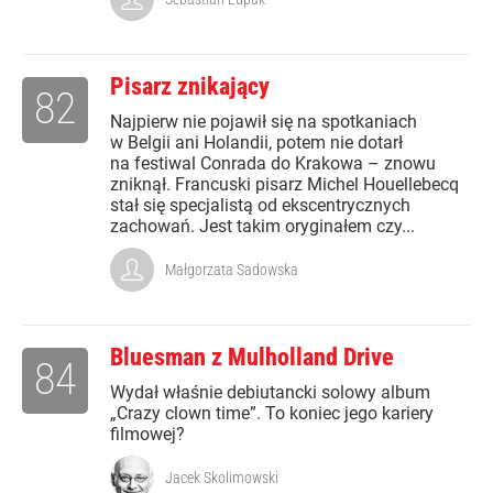
Pisarz znikający
82
Najpierw nie pojawił się na spotkaniach
w Belgii ani Holandii, potem nie dotarł
na festiwal Conrada do Krakowa – znowu
zniknął. Francuski pisarz Michel Houellebecq
stał się specjalistą od ekscentrycznych
zachowań. Jest takim oryginałem czy...
Małgorzata Sadowska
Bluesman z Mulholland Drive
84
Wydał właśnie debiutancki solowy album
„Crazy clown time”. To koniec jego kariery
filmowej?
Jacek Skolimowski