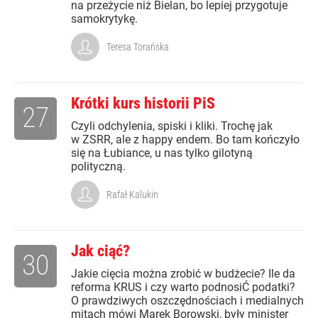
na przeżycie niż Bielan, bo lepiej przygotuje
samokrytykę.
Teresa Torańska
Krótki kurs historii PiS
27
Czyli odchylenia, spiski i kliki. Trochę jak
w ZSRR, ale z happy endem. Bo tam kończyło
się na Łubiance, u nas tylko gilotyną
polityczną.
Rafał Kalukin
Jak ciąć?
30
Jakie cięcia można zrobić w budżecie? Ile da
reforma KRUS i czy warto podnosiĆ podatki?
O prawdziwych oszczędnościach i medialnych
mitach mówi Marek Borowski, były minister