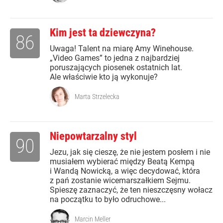
Kim jest ta dziewczyna?
86
Uwaga! Talent na miarę Amy Winehouse.
„Video Games” to jedna z najbardziej
poruszających piosenek ostatnich lat.
Ale właściwie kto ją wykonuje?
Marta Strzelecka
Niepowtarzalny styl
90
Jezu, jak się cieszę, że nie jestem posłem i nie
musiałem wybierać między Beatą Kempą
i Wandą Nowicką, a więc decydować, która
z pań zostanie wicemarszałkiem Sejmu.
Spieszę zaznaczyć, że ten nieszczęsny wołacz
na początku to było odruchowe...
Marcin Meller