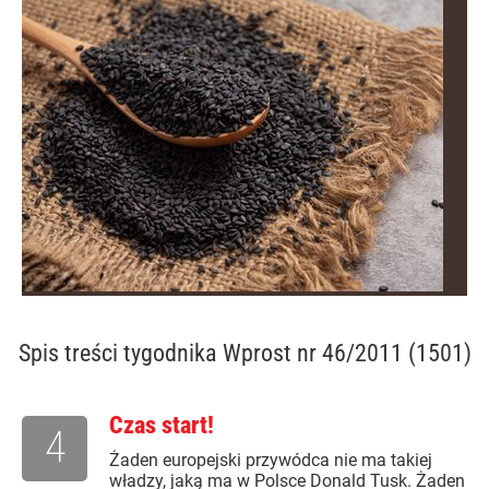
Spis treści
tygodnika Wprost nr 46/2011 (1501)
Czas start!
4
Żaden europejski przywódca nie ma takiej
władzy, jaką ma w Polsce Donald Tusk. Żaden