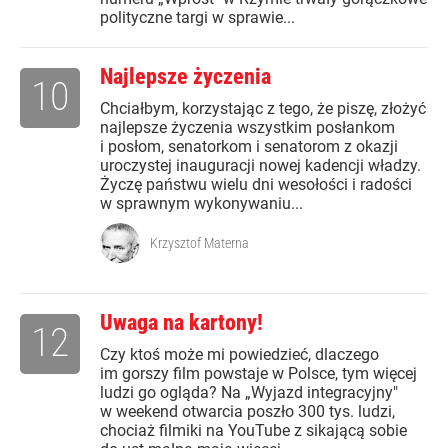
polityczne targi w sprawie...
Najlepsze życzenia
10
Chciałbym, korzystając z tego, że piszę, złożyć
najlepsze życzenia wszystkim posłankom
i posłom, senatorkom i senatorom z okazji
uroczystej inauguracji nowej kadencji władzy.
Życzę państwu wielu dni wesołości i radości
w sprawnym wykonywaniu...
Krzysztof Materna
Uwaga na kartony!
12
Czy ktoś może mi powiedzieć, dlaczego
im gorszy film powstaje w Polsce, tym więcej
ludzi go ogląda? Na „Wyjazd integracyjny"
w weekend otwarcia poszło 300 tys. ludzi,
chociaż filmiki na YouTube z sikającą sobie