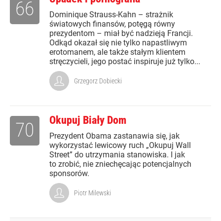
66
Dominique Strauss-Kahn – strażnik
światowych finansów, potęgą równy
prezydentom – miał być nadzieją Francji.
Odkąd okazał się nie tylko napastliwym
erotomanem, ale także stałym klientem
stręczycieli, jego postać inspiruje już tylko...
Grzegorz Dobiecki
Okupuj Biały Dom
70
Prezydent Obama zastanawia się, jak
wykorzystać lewicowy ruch „Okupuj Wall
Street” do utrzymania stanowiska. I jak
to zrobić, nie zniechęcając potencjalnych
sponsorów.
Piotr Milewski