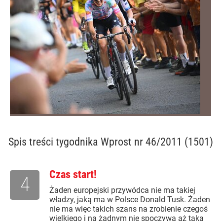
Spis treści
tygodnika Wprost nr 46/2011 (1501)
Czas start!
4
Żaden europejski przywódca nie ma takiej
władzy, jaką ma w Polsce Donald Tusk. Żaden
nie ma więc takich szans na zrobienie czegoś
wielkiego i na żadnym nie spoczywa aż taka