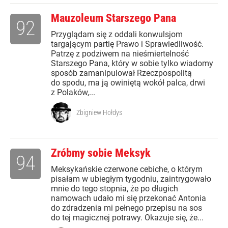
Mauzoleum Starszego Pana
92
Przyglądam się z oddali konwulsjom
targającym partię Prawo i Sprawiedliwość.
Patrzę z podziwem na nieśmiertelność
Starszego Pana, który w sobie tylko wiadomy
sposób zamanipulował Rzeczpospolitą
do spodu, ma ją owiniętą wokół palca, drwi
z Polaków,...
Zbigniew Hołdys
Zróbmy sobie Meksyk
94
Meksykańskie czerwone cebiche, o którym
pisałam w ubiegłym tygodniu, zaintrygowało
mnie do tego stopnia, że po długich
namowach udało mi się przekonać Antonia
do zdradzenia mi pełnego przepisu na sos
do tej magicznej potrawy. Okazuje się, że...