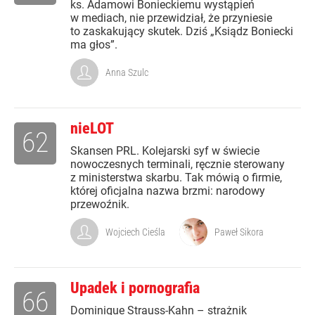
ks. Adamowi Bonieckiemu wystąpień
w mediach, nie przewidział, że przyniesie
to zaskakujący skutek. Dziś „Ksiądz Boniecki
ma głos”.
Anna Szulc
nieLOT
62
Skansen PRL. Kolejarski syf w świecie
nowoczesnych terminali, ręcznie sterowany
z ministerstwa skarbu. Tak mówią o firmie,
której oficjalna nazwa brzmi: narodowy
przewoźnik.
Wojciech Cieśla
Paweł Sikora
Upadek i pornografia
66
Dominique Strauss-Kahn – strażnik