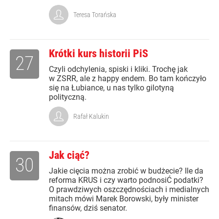
Teresa Torańska
Krótki kurs historii PiS
27
Czyli odchylenia, spiski i kliki. Trochę jak
w ZSRR, ale z happy endem. Bo tam kończyło
się na Łubiance, u nas tylko gilotyną
polityczną.
Rafał Kalukin
Jak ciąć?
30
Jakie cięcia można zrobić w budżecie? Ile da
reforma KRUS i czy warto podnosiĆ podatki?
O prawdziwych oszczędnościach i medialnych
mitach mówi Marek Borowski, były minister
finansów, dziś senator.