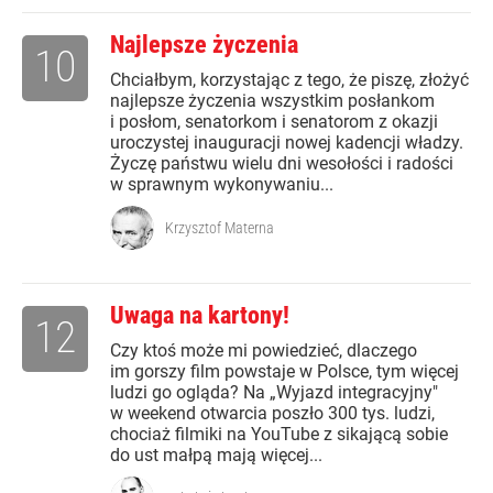
Najlepsze życzenia
10
Chciałbym, korzystając z tego, że piszę, złożyć
najlepsze życzenia wszystkim posłankom
i posłom, senatorkom i senatorom z okazji
uroczystej inauguracji nowej kadencji władzy.
Życzę państwu wielu dni wesołości i radości
w sprawnym wykonywaniu...
Krzysztof Materna
Uwaga na kartony!
12
Czy ktoś może mi powiedzieć, dlaczego
im gorszy film powstaje w Polsce, tym więcej
ludzi go ogląda? Na „Wyjazd integracyjny"
w weekend otwarcia poszło 300 tys. ludzi,
chociaż filmiki na YouTube z sikającą sobie
do ust małpą mają więcej...