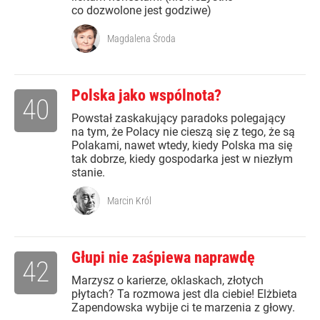
co dozwolone jest godziwe)
Magdalena Środa
Polska jako wspólnota?
40
Powstał zaskakujący paradoks polegający
na tym, że Polacy nie cieszą się z tego, że są
Polakami, nawet wtedy, kiedy Polska ma się
tak dobrze, kiedy gospodarka jest w niezłym
stanie.
Marcin Król
Głupi nie zaśpiewa naprawdę
42
Marzysz o karierze, oklaskach, złotych
płytach? Ta rozmowa jest dla ciebie! Elżbieta
Zapendowska wybije ci te marzenia z głowy.