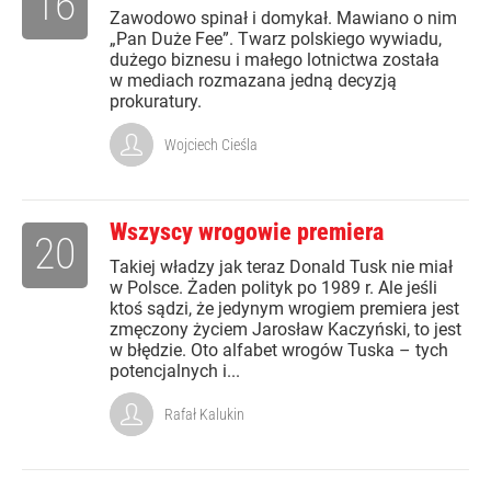
16
Zawodowo spinał i domykał. Mawiano o nim
„Pan Duże Fee”. Twarz polskiego wywiadu,
dużego biznesu i małego lotnictwa została
w mediach rozmazana jedną decyzją
prokuratury.
Wojciech Cieśla
Wszyscy wrogowie premiera
20
Takiej władzy jak teraz Donald Tusk nie miał
w Polsce. Żaden polityk po 1989 r. Ale jeśli
ktoś sądzi, że jedynym wrogiem premiera jest
zmęczony życiem Jarosław Kaczyński, to jest
w błędzie. Oto alfabet wrogów Tuska – tych
potencjalnych i...
Rafał Kalukin