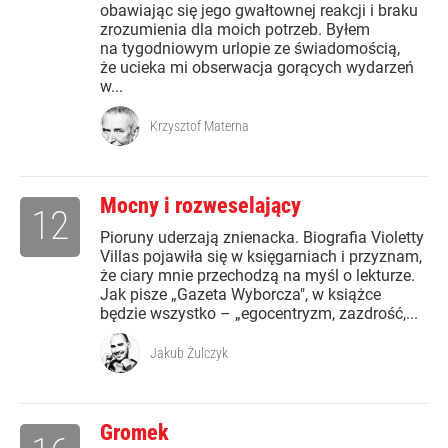
obawiając się jego gwałtownej reakcji i braku
zrozumienia dla moich potrzeb. Byłem
na tygodniowym urlopie ze świadomością,
że ucieka mi obserwacja gorących wydarzeń
w...
Krzysztof Materna
Mocny i rozweselający
12
Pioruny uderzają znienacka. Biografia Violetty
Villas pojawiła się w księgarniach i przyznam,
że ciary mnie przechodzą na myśl o lekturze.
Jak pisze „Gazeta Wyborcza", w książce
będzie wszystko – „egocentryzm, zazdrość,...
Jakub Żulczyk
Gromek