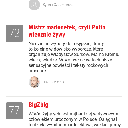
Sylwia Czubkowska
Mistrz marionetek, czyli Putin
72
wiecznie żywy
Niedzielne wybory do rosyjskiej dumy
to kolejne widowisko wyborcze, które
organizuje Władysław Surkow. Ma na Kremlu
wielką władzę. W wolnych chwilach pisze
sensacyjne powieści i teksty rockowych
piosenek.
Jakub Mielnik
BigZbig
77
Wśród żyjących jest najbardziej wpływowym
człowiekiem urodzonym w Polsce. Osiągnął
to dzięki wybitnemu intelektowi, wielkiej pracy