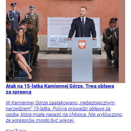
Atak na 15-latka Kamiennej Górze. Trwa obława
za sprawcą
W Kamiennej Górze zaatakowano „niebezpiecznym
narzędziem” 15-latka. Policja prowadzi obławę za
osobą, która miała napaść na chłopca. Nie wykluczono,
że agresorów mogło być więcej.