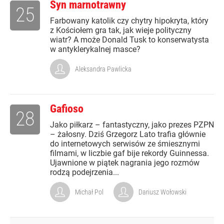
Syn marnotrawny
25
Farbowany katolik czy chytry hipokryta, który
z Kościołem gra tak, jak wieje polityczny
wiatr? A może Donald Tusk to konserwatysta
w antyklerykalnej masce?
Aleksandra Pawlicka
Gafioso
28
Jako piłkarz – fantastyczny, jako prezes PZPN
– żałosny. Dziś Grzegorz Lato trafia głównie
do internetowych serwisów ze śmiesznymi
filmami, w liczbie gaf bije rekordy Guinnessa.
Ujawnione w piątek nagrania jego rozmów
rodzą podejrzenia...
Michał Pol
Dariusz Wołowski