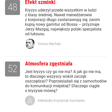
Efekt szminki
48
Kryzys uderzył przede wszystkim w ludzi
z klasy średniej. Nawet menedżerowie
z korporacji długo zastanawiają się, zanim
kupią nowy garnitur od Bossa – przyznaje
Jerzy Mazgaj, największy polski specjalista
od luksusu.
Tomasz Machała
Atmosfera zgęstniała
52
Jest kryzys czy go nie ma? A jak go nie ma,
to dlaczego wszyscy wokół zaczęli
oszczędzać? Poprzesiadali się z samochodów
do komunikacji miejskiej? Dlaczego ciągle
o kryzysie mówią?
Aleksandra Krzyżaniak-Gumowska