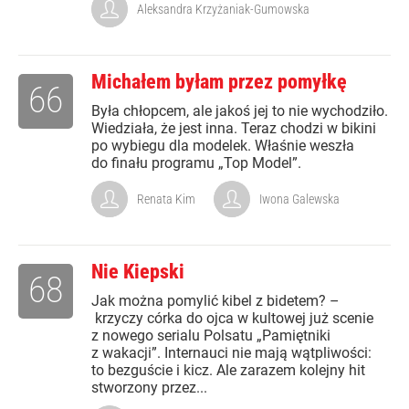
Aleksandra Krzyżaniak-Gumowska
Michałem byłam przez pomyłkę
66
Była chłopcem, ale jakoś jej to nie wychodziło.
Wiedziała, że jest inna. Teraz chodzi w bikini
po wybiegu dla modelek. Właśnie weszła
do finału programu „Top Model”.
Renata Kim
Iwona Galewska
Nie Kiepski
68
Jak można pomylić kibel z bidetem? –
krzyczy córka do ojca w kultowej już scenie
z nowego serialu Polsatu „Pamiętniki
z wakacji”. Internauci nie mają wątpliwości:
to bezguście i kicz. Ale zarazem kolejny hit
stworzony przez...