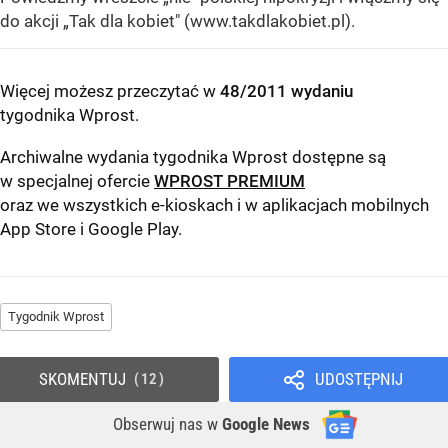
do akcji „Tak dla kobiet" (www.takdlakobiet.pl).
Więcej możesz przeczytać w
48/2011 wydaniu
tygodnika Wprost
.
Archiwalne wydania tygodnika Wprost dostępne są
w specjalnej ofercie
WPROST PREMIUM
oraz we wszystkich e-kioskach i w aplikacjach mobilnych
App Store
i
Google Play
.
Tygodnik Wprost
SKOMENTUJ
UDOSTĘPNIJ
12
Obserwuj nas
w
Google News