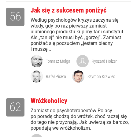
Jak się z sukcesem poniżyć
56
Według psychologów kryzys zaczyna się
wtedy, gdy po raz pierwszy zamiast
ulubionego produktu kupimy tani substytut.
Ale „taniej” nie musi być „gorzej”. Zamiast
poniżać się poczuciem „jestem biedny
i muszę...
Tomasz Molga
Ryszard Holzer
Rafał Pisera
Szymon Krawiec
Wróżkoholicy
62
Zamiast do psychoterapeutów Polacy
po poradę chodzą do wróżek, choć raczej się
do tego nie przyznają. Jak uwierzą za bardzo,
popadają we wróżkoholizm.