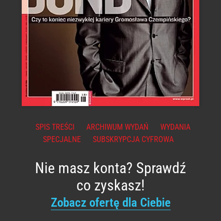
SPIS TREŚCI
ARCHIWUM WYDAŃ
WYDANIA
SPECJALNE
SUBSKRYPCJA CYFROWA
Nie masz konta? Sprawdź
co zyskasz!
Zobacz ofertę dla Ciebie