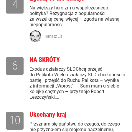
4
Największy heroizm u współczesnego
polityka? Rezygnacja z popularności
za wszelką cenę, więcej – zgoda na własną
niepopularność.
Tomasz Lis
NA SKRÓTY
6
Exodus działaczy SLDChcą przejść
do Palikota Wielu działaczy SLD chce opuścić
partię i przejść do Ruchu Palikota – wynika
z informacji „Wprost". – Sam mam u siebie
kolejkę chętnych – przyznaje Robert
Leszczyński,...
Ukochany kraj
10
Przyznam się państwu do czegoś, do czego
nie przyznałem się mojemu naczelnemu,