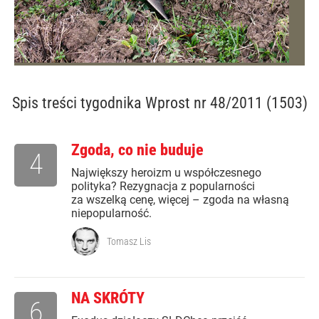
Spis treści
tygodnika Wprost nr 48/2011 (1503)
Zgoda, co nie buduje
4
Największy heroizm u współczesnego
polityka? Rezygnacja z popularności
za wszelką cenę, więcej – zgoda na własną
niepopularność.
Tomasz Lis
NA SKRÓTY
6