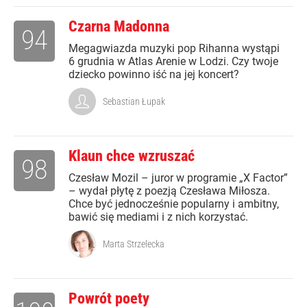
Czarna Madonna
94
Megagwiazda muzyki pop Rihanna wystąpi
6 grudnia w Atlas Arenie w Lodzi. Czy twoje
dziecko powinno iść na jej koncert?
Sebastian Łupak
Klaun chce wzruszać
98
Czesław Mozil – juror w programie „X Factor”
– wydał płytę z poezją Czesława Miłosza.
Chce być jednocześnie popularny i ambitny,
bawić się mediami i z nich korzystać.
Marta Strzelecka
Powrót poety