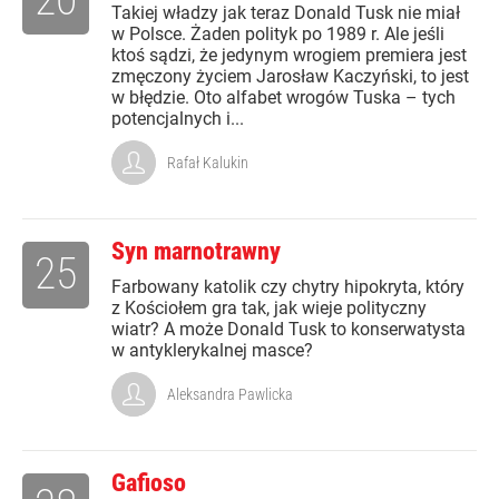
Takiej władzy jak teraz Donald Tusk nie miał
w Polsce. Żaden polityk po 1989 r. Ale jeśli
ktoś sądzi, że jedynym wrogiem premiera jest
zmęczony życiem Jarosław Kaczyński, to jest
w błędzie. Oto alfabet wrogów Tuska – tych
potencjalnych i...
Rafał Kalukin
Syn marnotrawny
25
Farbowany katolik czy chytry hipokryta, który
z Kościołem gra tak, jak wieje polityczny
wiatr? A może Donald Tusk to konserwatysta
w antyklerykalnej masce?
Aleksandra Pawlicka
Gafioso