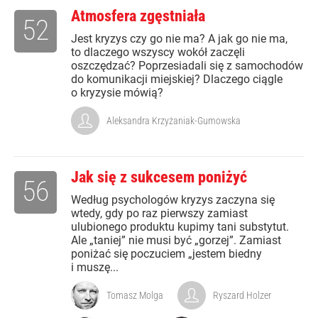
Atmosfera zgęstniała
52
Jest kryzys czy go nie ma? A jak go nie ma,
to dlaczego wszyscy wokół zaczęli
oszczędzać? Poprzesiadali się z samochodów
do komunikacji miejskiej? Dlaczego ciągle
o kryzysie mówią?
Aleksandra Krzyżaniak-Gumowska
Jak się z sukcesem poniżyć
56
Według psychologów kryzys zaczyna się
wtedy, gdy po raz pierwszy zamiast
ulubionego produktu kupimy tani substytut.
Ale „taniej” nie musi być „gorzej”. Zamiast
poniżać się poczuciem „jestem biedny
i muszę...
Tomasz Molga
Ryszard Holzer