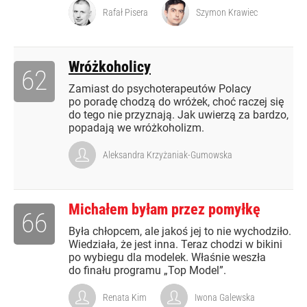
Rafał Pisera
Szymon Krawiec
Wróżkoholicy
62
Zamiast do psychoterapeutów Polacy
po poradę chodzą do wróżek, choć raczej się
do tego nie przyznają. Jak uwierzą za bardzo,
popadają we wróżkoholizm.
Aleksandra Krzyżaniak-Gumowska
Michałem byłam przez pomyłkę
66
Była chłopcem, ale jakoś jej to nie wychodziło.
Wiedziała, że jest inna. Teraz chodzi w bikini
po wybiegu dla modelek. Właśnie weszła
do finału programu „Top Model”.
Renata Kim
Iwona Galewska