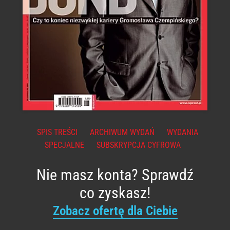
SPIS TREŚCI
ARCHIWUM WYDAŃ
WYDANIA
SPECJALNE
SUBSKRYPCJA CYFROWA
Nie masz konta? Sprawdź
co zyskasz!
Zobacz ofertę dla Ciebie