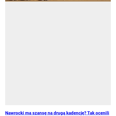
Nawrocki ma szansę na drugą kadencję? Tak ocenili