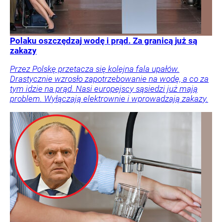
Polaku oszczędzaj wodę i prąd. Za granicą już są
zakazy
Przez Polskę przetacza się kolejna fala upałów.
Drastycznie wzrosło zapotrzebowanie na wodę, a co za
tym idzie na prąd. Nasi europejscy sąsiedzi już mają
problem. Wyłączają elektrownie i wprowadzają zakazy.