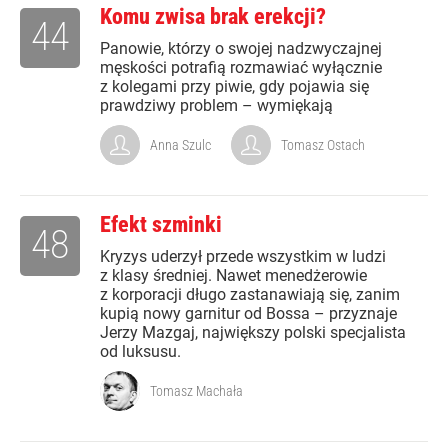
Komu zwisa brak erekcji?
44
Panowie, którzy o swojej nadzwyczajnej
męskości potrafią rozmawiać wyłącznie
z kolegami przy piwie, gdy pojawia się
prawdziwy problem – wymiękają
Anna Szulc
Tomasz Ostach
Efekt szminki
48
Kryzys uderzył przede wszystkim w ludzi
z klasy średniej. Nawet menedżerowie
z korporacji długo zastanawiają się, zanim
kupią nowy garnitur od Bossa – przyznaje
Jerzy Mazgaj, największy polski specjalista
od luksusu.
Tomasz Machała