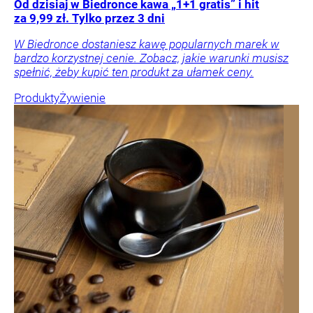
Od dzisiaj w Biedronce kawa „1+1 gratis” i hit
za 9,99 zł. Tylko przez 3 dni
W Biedronce dostaniesz kawę popularnych marek w
bardzo korzystnej cenie. Zobacz, jakie warunki musisz
spełnić, żeby kupić ten produkt za ułamek ceny.
Produkty
Żywienie