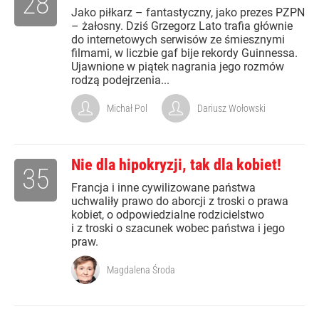
28
Jako piłkarz – fantastyczny, jako prezes PZPN
– żałosny. Dziś Grzegorz Lato trafia głównie
do internetowych serwisów ze śmiesznymi
filmami, w liczbie gaf bije rekordy Guinnessa.
Ujawnione w piątek nagrania jego rozmów
rodzą podejrzenia...
Michał Pol
Dariusz Wołowski
Nie dla hipokryzji, tak dla kobiet!
35
Francja i inne cywilizowane państwa
uchwaliły prawo do aborcji z troski o prawa
kobiet, o odpowiedzialne rodzicielstwo
i z troski o szacunek wobec państwa i jego
praw.
Magdalena Środa