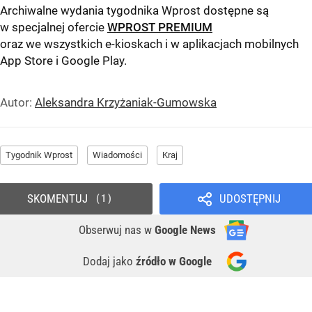
Archiwalne wydania tygodnika Wprost dostępne są
w specjalnej ofercie
WPROST PREMIUM
oraz we wszystkich e-kioskach i w aplikacjach mobilnych
App Store
i
Google Play
.
Autor:
Aleksandra Krzyżaniak-Gumowska
Tygodnik Wprost
Wiadomości
Kraj
SKOMENTUJ
UDOSTĘPNIJ
1
Obserwuj nas
w
Google News
Dodaj jako
źródło w Google