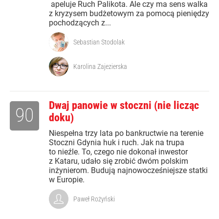
apeluje Ruch Palikota. Ale czy ma sens walka
z kryzysem budżetowym za pomocą pieniędzy
pochodzących z...
Sebastian Stodolak
Karolina Zajezierska
Dwaj panowie w stoczni (nie licząc
90
doku)
Niespełna trzy lata po bankructwie na terenie
Stoczni Gdynia huk i ruch. Jak na trupa
to nieźle. To, czego nie dokonał inwestor
z Kataru, udało się zrobić dwóm polskim
inżynierom. Budują najnowocześniejsze statki
w Europie.
Paweł Rożyński