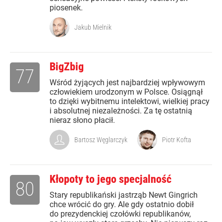
piosenek.
Jakub Mielnik
BigZbig
77
Wśród żyjących jest najbardziej wpływowym
człowiekiem urodzonym w Polsce. Osiągnął
to dzięki wybitnemu intelektowi, wielkiej pracy
i absolutnej niezależności. Za tę ostatnią
nieraz słono płacił.
Bartosz Węglarczyk
Piotr Kofta
Kłopoty to jego specjalność
80
Stary republikański jastrząb Newt Gingrich
chce wrócić do gry. Ale gdy ostatnio dobił
do prezydenckiej czołówki republikanów,