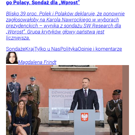
go Polacy. Sondaż dla „Wprost”
Blisko 39 proc. Polek i Polaków deklaruje, że ponownie
zagłosowałoby na Karola Nawrockiego w wyborach
prezydenckich – wynika z sondażu SW Research dla
„Wprost”. Grupa krytyków głowy państwa jest
liczniejsza.
Sondaże
Kraj
Tylko u Nas
Polityka
Opinie i komentarze
Magdalena
Frindt