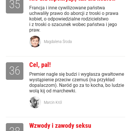
35
Francja i inne cywilizowane państwa
uchwaliły prawo do aborcji z troski o prawa
kobiet, o odpowiedzialne rodzicielstwo
i z troski o szacunek wobec państwa i jego
praw.
Magdalena Środa
Cel, pal!
36
Premier nagle się budzi i wygłasza gwałtowne
wystąpienie przeciw czemuś (na przykład
dopalaczom). Naród go za to kocha, bo ludzie
wolą kij od marchewki.
Marcin Król
Wzwody i zawody seksu