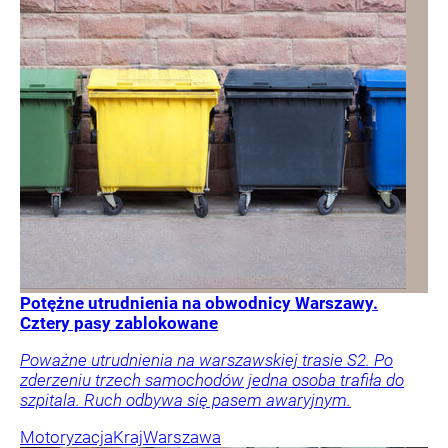
Potężne utrudnienia na obwodnicy Warszawy.
Cztery pasy zablokowane
Poważne utrudnienia na warszawskiej trasie S2. Po
zderzeniu trzech samochodów jedna osoba trafiła do
szpitala. Ruch odbywa się pasem awaryjnym.
Motoryzacja
Kraj
Warszawa