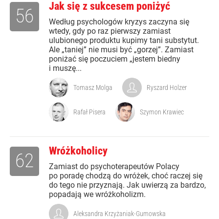
Jak się z sukcesem poniżyć
56
Według psychologów kryzys zaczyna się
wtedy, gdy po raz pierwszy zamiast
ulubionego produktu kupimy tani substytut.
Ale „taniej” nie musi być „gorzej”. Zamiast
poniżać się poczuciem „jestem biedny
i muszę...
Tomasz Molga
Ryszard Holzer
Rafał Pisera
Szymon Krawiec
Wróżkoholicy
62
Zamiast do psychoterapeutów Polacy
po poradę chodzą do wróżek, choć raczej się
do tego nie przyznają. Jak uwierzą za bardzo,
popadają we wróżkoholizm.
Aleksandra Krzyżaniak-Gumowska