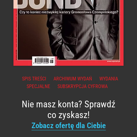
SPIS TREŚCI
ARCHIWUM WYDAŃ
WYDANIA
SPECJALNE
SUBSKRYPCJA CYFROWA
Nie masz konta? Sprawdź
co zyskasz!
Zobacz ofertę dla Ciebie