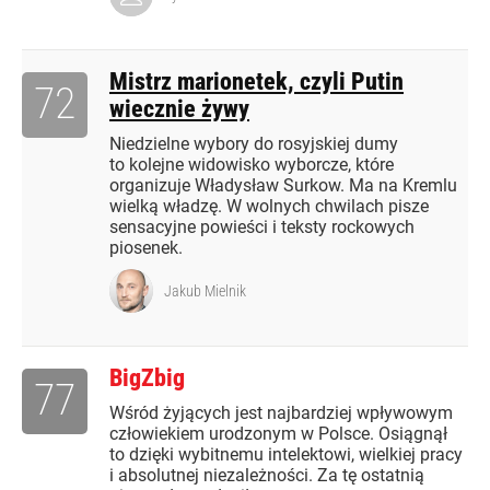
Mistrz marionetek, czyli Putin
72
wiecznie żywy
Niedzielne wybory do rosyjskiej dumy
to kolejne widowisko wyborcze, które
organizuje Władysław Surkow. Ma na Kremlu
wielką władzę. W wolnych chwilach pisze
sensacyjne powieści i teksty rockowych
piosenek.
Jakub Mielnik
BigZbig
77
Wśród żyjących jest najbardziej wpływowym
człowiekiem urodzonym w Polsce. Osiągnął
to dzięki wybitnemu intelektowi, wielkiej pracy
i absolutnej niezależności. Za tę ostatnią