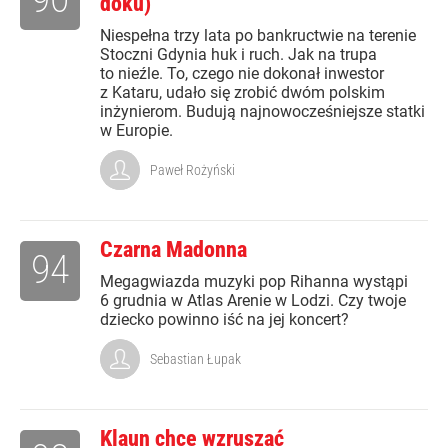
doku)
Niespełna trzy lata po bankructwie na terenie
Stoczni Gdynia huk i ruch. Jak na trupa
to nieźle. To, czego nie dokonał inwestor
z Kataru, udało się zrobić dwóm polskim
inżynierom. Budują najnowocześniejsze statki
w Europie.
Paweł Rożyński
Czarna Madonna
94
Megagwiazda muzyki pop Rihanna wystąpi
6 grudnia w Atlas Arenie w Lodzi. Czy twoje
dziecko powinno iść na jej koncert?
Sebastian Łupak
Klaun chce wzruszać