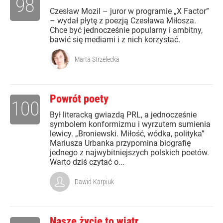
98
Czesław Mozil – juror w programie „X Factor”
– wydał płytę z poezją Czesława Miłosza.
Chce być jednocześnie popularny i ambitny,
bawić się mediami i z nich korzystać.
Marta Strzelecka
Powrót poety
100
Był literacką gwiazdą PRL, a jednocześnie
symbolem konformizmu i wyrzutem sumienia
lewicy. „Broniewski. Miłość, wódka, polityka”
Mariusza Urbanka przypomina biografię
jednego z najwybitniejszych polskich poetów.
Warto dziś czytać o...
Dawid Karpiuk
Nasze życie to wiatr