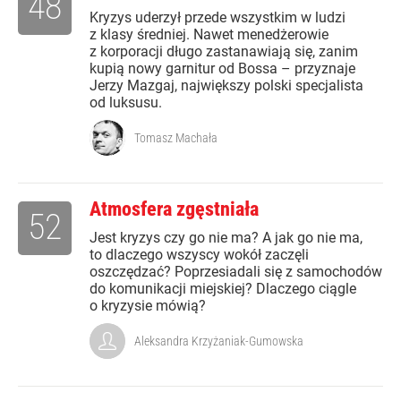
48
Kryzys uderzył przede wszystkim w ludzi
z klasy średniej. Nawet menedżerowie
z korporacji długo zastanawiają się, zanim
kupią nowy garnitur od Bossa – przyznaje
Jerzy Mazgaj, największy polski specjalista
od luksusu.
Tomasz Machała
Atmosfera zgęstniała
52
Jest kryzys czy go nie ma? A jak go nie ma,
to dlaczego wszyscy wokół zaczęli
oszczędzać? Poprzesiadali się z samochodów
do komunikacji miejskiej? Dlaczego ciągle
o kryzysie mówią?
Aleksandra Krzyżaniak-Gumowska