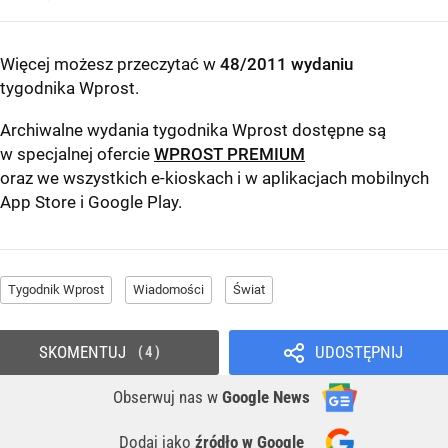
Więcej możesz przeczytać w
48/2011 wydaniu
tygodnika Wprost
.
Archiwalne wydania tygodnika Wprost dostępne są
w specjalnej ofercie
WPROST PREMIUM
oraz we wszystkich e-kioskach i w aplikacjach mobilnych
App Store
i
Google Play
.
Tygodnik Wprost
Wiadomości
Świat
SKOMENTUJ
UDOSTĘPNIJ
4
Obserwuj nas
w
Google News
Dodaj jako
źródło w Google