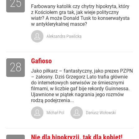
25
Farbowany katolik czy chytry hipokryta, który
z Kościołem gra tak, jak wieje polityczny
wiatr? A może Donald Tusk to konserwatysta
w antyklerykalnej masce?
Aleksandra Pawlicka
Gafioso
28
Jako piłkarz – fantastyczny, jako prezes PZPN
– żałosny. Dziś Grzegorz Lato trafia głównie
do internetowych serwisów ze śmiesznymi
filmami, w liczbie gaf bije rekordy Guinnessa.
Ujawnione w piątek nagrania jego rozmów
rodzą podejrzenia...
Michał Pol
Dariusz Wołowski
Nie dla hipokryzji, tak dla kobiet!