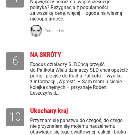
Największy heroizm u współczesnego
polityka? Rezygnacja z popularności
za wszelką cenę, więcej – zgoda na własną
niepopularność.
Tomasz Lis
NA SKRÓTY
6
Exodus działaczy SLDChcą przejść
do Palikota Wielu działaczy SLD chce opuścić
partię i przejść do Ruchu Palikota – wynika
z informacji „Wprost". – Sam mam u siebie
kolejkę chętnych – przyznaje Robert
Leszczyński,...
Ukochany kraj
10
Przyznam się państwu do czegoś, do czego
nie przyznałem się mojemu naczelnemu,
obawiając się jego gwałtownej reakcji i braku