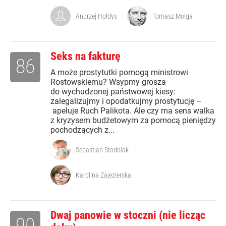
Andrzej Hołdys
Tomasz Molga
Seks na fakturę
86
A może prostytutki pomogą ministrowi
Rostowskiemu? Wsypmy grosza
do wychudzonej państwowej kiesy:
zalegalizujmy i opodatkujmy prostytucję –
apeluje Ruch Palikota. Ale czy ma sens walka
z kryzysem budżetowym za pomocą pieniędzy
pochodzących z...
Sebastian Stodolak
Karolina Zajezierska
Dwaj panowie w stoczni (nie licząc
90