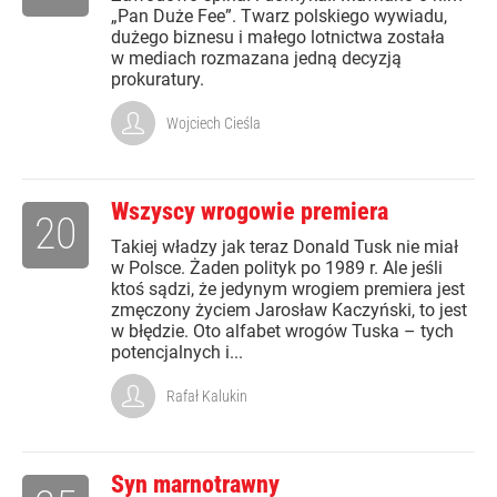
„Pan Duże Fee”. Twarz polskiego wywiadu,
dużego biznesu i małego lotnictwa została
w mediach rozmazana jedną decyzją
prokuratury.
Wojciech Cieśla
Wszyscy wrogowie premiera
20
Takiej władzy jak teraz Donald Tusk nie miał
w Polsce. Żaden polityk po 1989 r. Ale jeśli
ktoś sądzi, że jedynym wrogiem premiera jest
zmęczony życiem Jarosław Kaczyński, to jest
w błędzie. Oto alfabet wrogów Tuska – tych
potencjalnych i...
Rafał Kalukin
Syn marnotrawny