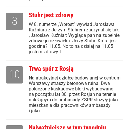
Stuhr jest zdrowy
8
W 8. numerze „Wprost” wywiad Jarosława
Kuźniara z Jerzym Stuhrem zaczynał się tak:
„Jarosław Kuźniar: Wygląda pan na zupełnie
zdrowego człowieka. Jerzy Stuhr: Która jest
godzina? 11.05. No to na dzisiaj na 11.05
jestem zdrowy. I...
Trwa spór z Rosją
10
Na atrakcyjnej działce budowlanej w centrum
Warszawy straszy betonowa ruina. Dwa
połączone kaskadowe bloki wybudowane
na początku lat 80. przez Rosjan na terenie
należącym do ambasady ZSRR służyły jako
mieszkania dla pracowników ambasady
i jako...
Najważniejsze w tym tygodniu