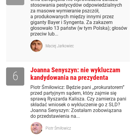
stosowania pestycydów odpowiedzialnych
za masowe wymieranie pszczół,
a produkowanych między innymi przez
giganty Bayer i Syngenta. Za zakazem
głosowało 13 państw (w tym Polska); głosów
przeciw lub...
Maciej Jarkowiec
Joanna Senyszyn: nie wykluczam
6
kandydowania na prezydenta
Piotr Śmiłowicz: Będzie pani „prokuratorem”
przed partyjnym sądem, który zajmie się
sprawą Ryszarda Kalisza. Czy zamierza pani
składać wniosek o wykluczenie go z SLD?
Joanna Senyszyn: Zostałam zobowiązana
do przedstawienia na...
Piotr Śmiłowicz