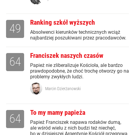
Ranking szkół wyższych
49
Absolwenci kierunków technicznych wciąż
najbardziej poszukiwani przez pracodawców.
Franciszek naszych czasów
64
Papież nie zliberalizuje Kościoła, ale bardzo
prawdopodobne, że choć trochę otworzy go na
problemy zwykłych ludzi.
Marcin Dzierżanowski
To my mamy papieża
64
Papież Franciszek napawa rodaków dumą,
ale wśród wielu z nich budzi też niechęć,
bo w dzisiejszej Argentynie Kościół przegrywa