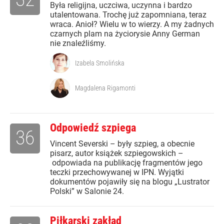
Była religijna, uczciwa, uczynna i bardzo
utalentowana. Trochę już zapomniana, teraz
wraca. Anioł? Wielu w to wierzy. A my żadnych
czarnych plam na życiorysie Anny German
nie znaleźliśmy.
Izabela Smolińska
Magdalena Rigamonti
Odpowiedź szpiega
36
Vincent Severski – były szpieg, a obecnie
pisarz, autor książek szpiegowskich –
odpowiada na publikację fragmentów jego
teczki przechowywanej w IPN. Wyjątki
dokumentów pojawiły się na blogu „Lustrator
Polski” w Salonie 24.
Piłkarski zakład