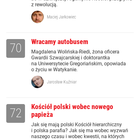
z rewolucją.
Maciej Jarkowiec
Wracamy autobusem
70
Magdalena Wolińska-Riedi, żona oficera
Gwardii Szwajcarskiej i doktorantka
na Uniwersytecie Gregoriańskim, opowiada
o życiu w Watykanie.
Jarosław Kuźniar
Kościół polski wobec nowego
72
papieża
Jak się mają polski Kościół hierarchiczny
i polska parafia? Jak się ma wobec wyzwań
naszego czasu i wobec kwestii, na których