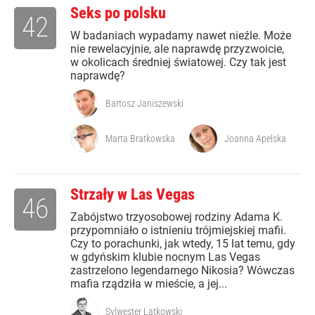
Seks po polsku
42
W badaniach wypadamy nawet nieźle. Może
nie rewelacyjnie, ale naprawdę przyzwoicie,
w okolicach średniej światowej. Czy tak jest
naprawdę?
Bartosz Janiszewski
Marta Bratkowska
Joanna Apelska
Strzały w Las Vegas
46
Zabójstwo trzyosobowej rodziny Adama K.
przypomniało o istnieniu trójmiejskiej mafii.
Czy to porachunki, jak wtedy, 15 lat temu, gdy
w gdyńskim klubie nocnym Las Vegas
zastrzelono legendarnego Nikosia? Wówczas
mafia rządziła w mieście, a jej...
Sylwester Latkowski