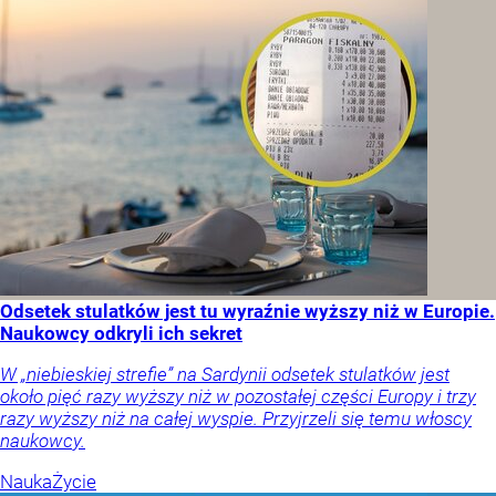
Odsetek stulatków jest tu wyraźnie wyższy niż w Europie.
Naukowcy odkryli ich sekret
W „niebieskiej strefie” na Sardynii odsetek stulatków jest
około pięć razy wyższy niż w pozostałej części Europy i trzy
razy wyższy niż na całej wyspie. Przyjrzeli się temu włoscy
naukowcy.
Nauka
Życie