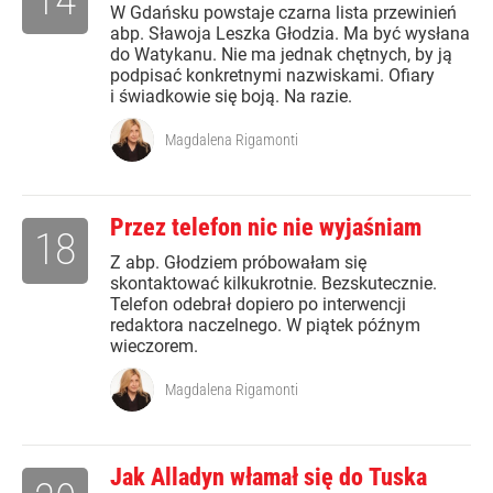
W Gdańsku powstaje czarna lista przewinień
abp. Sławoja Leszka Głodzia. Ma być wysłana
do Watykanu. Nie ma jednak chętnych, by ją
podpisać konkretnymi nazwiskami. Ofiary
i świadkowie się boją. Na razie.
Magdalena Rigamonti
Przez telefon nic nie wyjaśniam
18
Z abp. Głodziem próbowałam się
skontaktować kilkukrotnie. Bezskutecznie.
Telefon odebrał dopiero po interwencji
redaktora naczelnego. W piątek późnym
wieczorem.
Magdalena Rigamonti
Jak Alladyn włamał się do Tuska