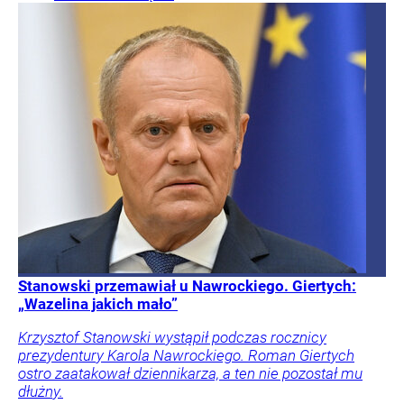
Stanowski przemawiał u Nawrockiego. Giertych:
„Wazelina jakich mało”
Krzysztof Stanowski wystąpił podczas rocznicy
prezydentury Karola Nawrockiego. Roman Giertych
ostro zaatakował dziennikarza, a ten nie pozostał mu
dłużny.