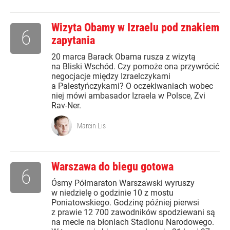
Wizyta Obamy w Izraelu pod znakiem
6
zapytania
20 marca Barack Obama rusza z wizytą
na Bliski Wschód. Czy pomoże ona przywrócić
negocjacje między Izraelczykami
a Palestyńczykami? O oczekiwaniach wobec
niej mówi ambasador Izraela w Polsce, Zvi
Rav-Ner.
Marcin Lis
Warszawa do biegu gotowa
6
Ósmy Półmaraton Warszawski wyruszy
w niedzielę o godzinie 10 z mostu
Poniatowskiego. Godzinę później pierwsi
z prawie 12 700 zawodników spodziewani są
na mecie na błoniach Stadionu Narodowego.