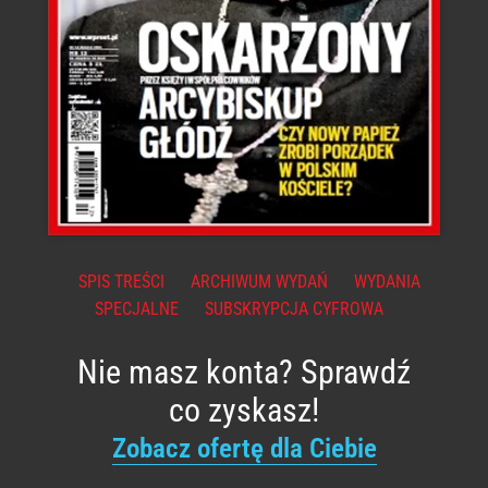
SPIS TREŚCI
ARCHIWUM WYDAŃ
WYDANIA
SPECJALNE
SUBSKRYPCJA CYFROWA
Nie masz konta? Sprawdź
co zyskasz!
Zobacz ofertę dla Ciebie