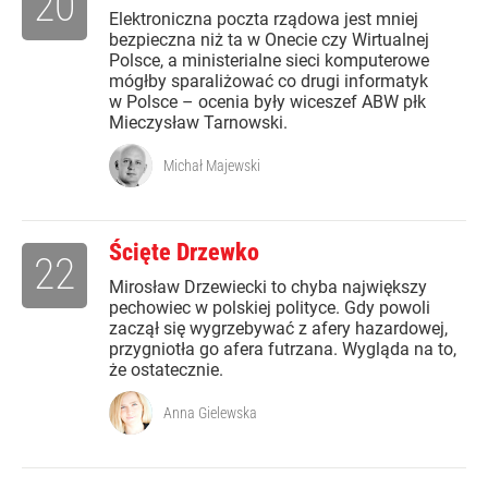
20
Elektroniczna poczta rządowa jest mniej
bezpieczna niż ta w Onecie czy Wirtualnej
Polsce, a ministerialne sieci komputerowe
mógłby sparaliżować co drugi informatyk
w Polsce – ocenia były wiceszef ABW płk
Mieczysław Tarnowski.
Michał Majewski
Ścięte Drzewko
22
Mirosław Drzewiecki to chyba największy
pechowiec w polskiej polityce. Gdy powoli
zaczął się wygrzebywać z afery hazardowej,
przygniotła go afera futrzana. Wygląda na to,
że ostatecznie.
Anna Gielewska