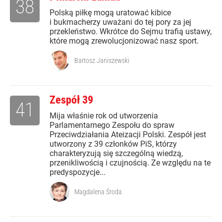
38
Polską piłkę mogą uratować kibice
i bukmacherzy uważani do tej pory za jej
przekleństwo. Wkrótce do Sejmu trafią ustawy,
które mogą zrewolucjonizować nasz sport.
Bartosz Janiszewski
Zespół 39
41
Mija właśnie rok od utworzenia
Parlamentarnego Zespołu do spraw
Przeciwdziałania Ateizacji Polski. Zespół jest
utworzony z 39 członków PiS, którzy
charakteryzują się szczególną wiedzą,
przenikliwością i czujnością. Ze względu na te
predyspozycje...
Magdalena Środa