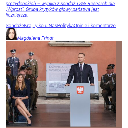
prezydenckich – wynika z sondażu SW Research dla
„Wprost”. Grupa krytyków głowy państwa jest
liczniejsza.
Sondaże
Kraj
Tylko u Nas
Polityka
Opinie i komentarze
Magdalena
Frindt