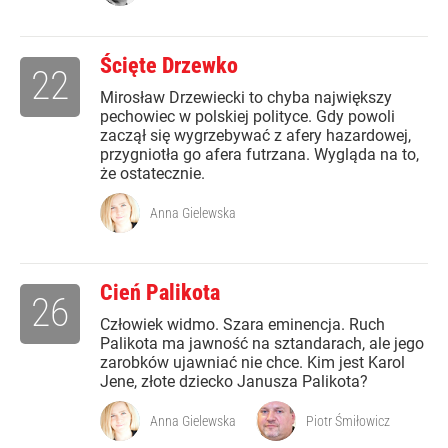
Ścięte Drzewko
22
Mirosław Drzewiecki to chyba największy
pechowiec w polskiej polityce. Gdy powoli
zaczął się wygrzebywać z afery hazardowej,
przygniotła go afera futrzana. Wygląda na to,
że ostatecznie.
Anna Gielewska
Cień Palikota
26
Człowiek widmo. Szara eminencja. Ruch
Palikota ma jawność na sztandarach, ale jego
zarobków ujawniać nie chce. Kim jest Karol
Jene, złote dziecko Janusza Palikota?
Anna Gielewska
Piotr Śmiłowicz