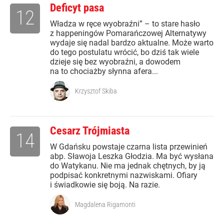
Deficyt pasa
12
Władza w ręce wyobraźni” – to stare hasło
z happeningów Pomarańczowej Alternatywy
wydaje się nadal bardzo aktualne. Może warto
do tego postulatu wrócić, bo dziś tak wiele
dzieje się bez wyobraźni, a dowodem
na to chociażby słynna afera...
Krzysztof Skiba
Cesarz Trójmiasta
14
W Gdańsku powstaje czarna lista przewinień
abp. Sławoja Leszka Głodzia. Ma być wysłana
do Watykanu. Nie ma jednak chętnych, by ją
podpisać konkretnymi nazwiskami. Ofiary
i świadkowie się boją. Na razie.
Magdalena Rigamonti