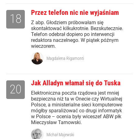
Przez telefon nic nie wyjaśniam
18
Z abp. Głodziem próbowałam się
skontaktować kilkukrotnie. Bezskutecznie.
Telefon odebrał dopiero po interwencji
redaktora naczelnego. W piątek późnym
wieczorem.
Magdalena Rigamonti
Jak Alladyn włamał się do Tuska
20
Elektroniczna poczta rządowa jest mniej
bezpieczna niż ta w Onecie czy Wirtualnej
Polsce, a ministerialne sieci komputerowe
mógłby sparaliżować co drugi informatyk
w Polsce – ocenia były wiceszef ABW płk
Mieczysław Tarnowski.
Michał Majewski