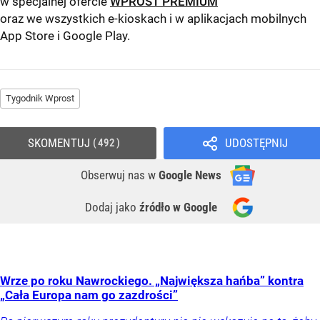
w specjalnej ofercie
WPROST PREMIUM
oraz we wszystkich e-kioskach i w aplikacjach mobilnych
App Store
i
Google Play
.
Tygodnik Wprost
SKOMENTUJ
UDOSTĘPNIJ
492
Obserwuj nas
w
Google News
Dodaj jako
źródło w Google
Wrze po roku Nawrockiego. „Największa hańba” kontra
„Cała Europa nam go zazdrości”