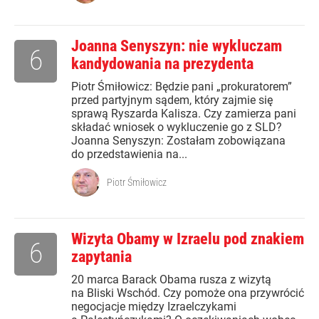
Joanna Senyszyn: nie wykluczam
6
kandydowania na prezydenta
Piotr Śmiłowicz: Będzie pani „prokuratorem”
przed partyjnym sądem, który zajmie się
sprawą Ryszarda Kalisza. Czy zamierza pani
składać wniosek o wykluczenie go z SLD?
Joanna Senyszyn: Zostałam zobowiązana
do przedstawienia na...
Piotr Śmiłowicz
Wizyta Obamy w Izraelu pod znakiem
6
zapytania
20 marca Barack Obama rusza z wizytą
na Bliski Wschód. Czy pomoże ona przywrócić
negocjacje między Izraelczykami