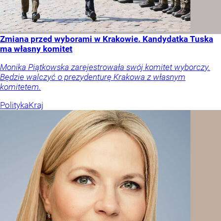
Zmiana przed wyborami w Krakowie. Kandydatka Tuska
ma własny komitet
Monika Piątkowska zarejestrowała swój komitet wyborczy.
Będzie walczyć o prezydenturę Krakowa z własnym
komitetem.
Polityka
Kraj