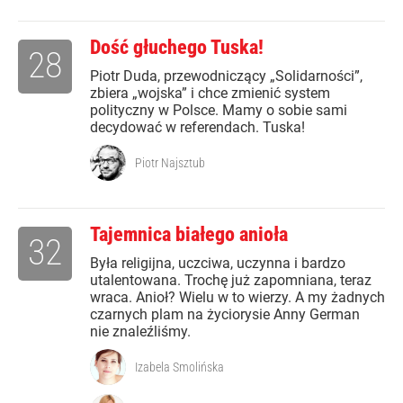
Dość głuchego Tuska!
28
Piotr Duda, przewodniczący „Solidarności”,
zbiera „wojska” i chce zmienić system
polityczny w Polsce. Mamy o sobie sami
decydować w referendach. Tuska!
Piotr Najsztub
Tajemnica białego anioła
32
Była religijna, uczciwa, uczynna i bardzo
utalentowana. Trochę już zapomniana, teraz
wraca. Anioł? Wielu w to wierzy. A my żadnych
czarnych plam na życiorysie Anny German
nie znaleźliśmy.
Izabela Smolińska