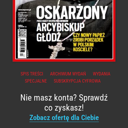
SPIS TREŚCI
ARCHIWUM WYDAŃ
WYDANIA
SPECJALNE
SUBSKRYPCJA CYFROWA
Nie masz konta? Sprawdź
co zyskasz!
Zobacz ofertę dla Ciebie