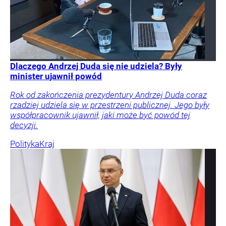
Dlaczego Andrzej Duda się nie udziela? Były
minister ujawnił powód
Rok od zakończenia prezydentury Andrzej Duda coraz
rzadziej udziela się w przestrzeni publicznej. Jego były
współpracownik ujawnił, jaki może być powód tej
decyzji.
Polityka
Kraj