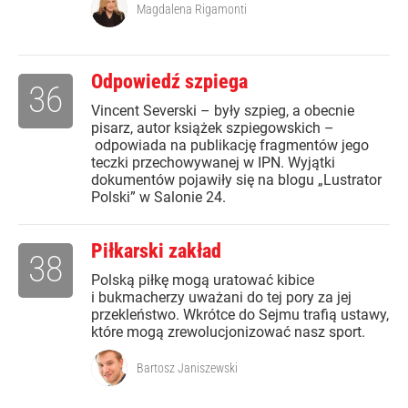
Magdalena Rigamonti
Odpowiedź szpiega
36
Vincent Severski – były szpieg, a obecnie
pisarz, autor książek szpiegowskich –
odpowiada na publikację fragmentów jego
teczki przechowywanej w IPN. Wyjątki
dokumentów pojawiły się na blogu „Lustrator
Polski” w Salonie 24.
Piłkarski zakład
38
Polską piłkę mogą uratować kibice
i bukmacherzy uważani do tej pory za jej
przekleństwo. Wkrótce do Sejmu trafią ustawy,
które mogą zrewolucjonizować nasz sport.
Bartosz Janiszewski