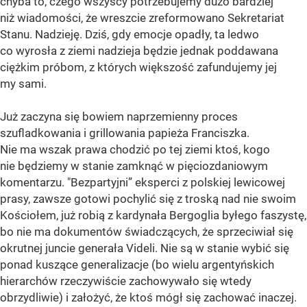
chyba to, czego wszyscy potrzebujemy dużo bardziej
niż wiadomości, że wreszcie zreformowano Sekretariat
Stanu. Nadzieję. Dziś, gdy emocje opadły, ta ledwo
co wyrosła z ziemi nadzieja będzie jednak poddawana
ciężkim próbom, z których większość zafundujemy jej
my sami.
Już zaczyna się bowiem naprzemienny proces
szufladkowania i grillowania papieża Franciszka.
Nie ma wszak prawa chodzić po tej ziemi ktoś, kogo
nie będziemy w stanie zamknąć w pięciozdaniowym
komentarzu. "Bezpartyjni” eksperci z polskiej lewicowej
prasy, zawsze gotowi pochylić się z troską nad nie swoim
Kościołem, już robią z kardynała Bergoglia byłego faszystę,
bo nie ma dokumentów świadczących, że sprzeciwiał się
okrutnej juncie generała Videli. Nie są w stanie wybić się
ponad kuszące generalizacje (bo wielu argentyńskich
hierarchów rzeczywiście zachowywało się wtedy
obrzydliwie) i założyć, że ktoś mógł się zachować inaczej.