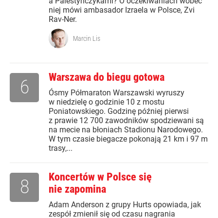
a Palestyńczykami? O oczekiwaniach wobec
niej mówi ambasador Izraela w Polsce, Zvi
Rav-Ner.
Marcin Lis
Warszawa do biegu gotowa
6
Ósmy Półmaraton Warszawski wyruszy
w niedzielę o godzinie 10 z mostu
Poniatowskiego. Godzinę później pierwsi
z prawie 12 700 zawodników spodziewani są
na mecie na błoniach Stadionu Narodowego.
W tym czasie biegacze pokonają 21 km i 97 m
trasy,...
Koncertów w Polsce się
8
nie zapomina
Adam Anderson z grupy Hurts opowiada, jak
zespół zmienił się od czasu nagrania