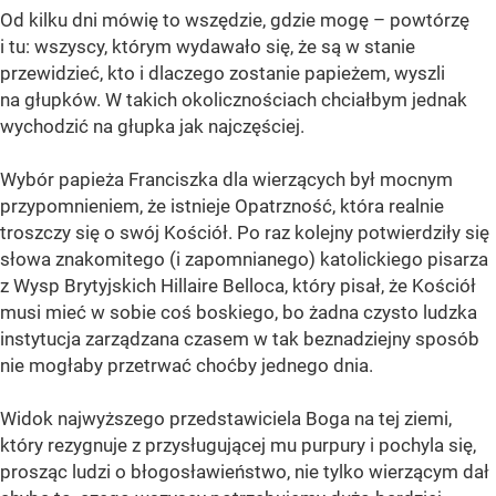
Od kilku dni mówię to wszędzie, gdzie mogę – powtórzę
i tu: wszyscy, którym wydawało się, że są w stanie
przewidzieć, kto i dlaczego zostanie papieżem, wyszli
na głupków. W takich okolicznościach chciałbym jednak
wychodzić na głupka jak najczęściej.
Wybór papieża Franciszka dla wierzących był mocnym
przypomnieniem, że istnieje Opatrzność, która realnie
troszczy się o swój Kościół. Po raz kolejny potwierdziły się
słowa znakomitego (i zapomnianego) katolickiego pisarza
z Wysp Brytyjskich Hillaire Belloca, który pisał, że Kościół
musi mieć w sobie coś boskiego, bo żadna czysto ludzka
instytucja zarządzana czasem w tak beznadziejny sposób
nie mogłaby przetrwać choćby jednego dnia.
Widok najwyższego przedstawiciela Boga na tej ziemi,
który rezygnuje z przysługującej mu purpury i pochyla się,
prosząc ludzi o błogosławieństwo, nie tylko wierzącym dał