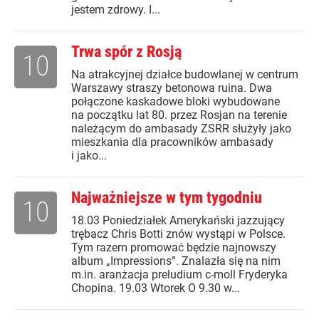
jestem zdrowy. I...
Trwa spór z Rosją
10
Na atrakcyjnej działce budowlanej w centrum
Warszawy straszy betonowa ruina. Dwa
połączone kaskadowe bloki wybudowane
na początku lat 80. przez Rosjan na terenie
należącym do ambasady ZSRR służyły jako
mieszkania dla pracowników ambasady
i jako...
Najważniejsze w tym tygodniu
10
18.03 Poniedziałek Amerykański jazzujący
trębacz Chris Botti znów wystąpi w Polsce.
Tym razem promować będzie najnowszy
album „Impressions”. Znalazła się na nim
m.in. aranżacja preludium c-moll Fryderyka
Chopina. 19.03 Wtorek O 9.30 w...