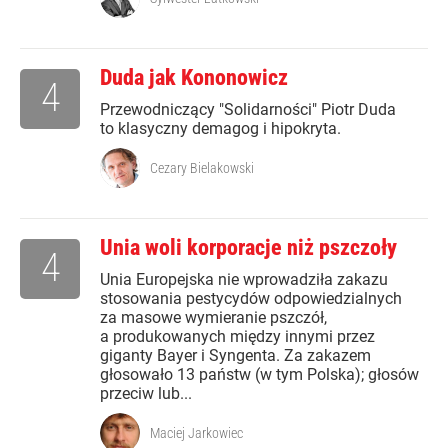
Duda jak Kononowicz
4
Przewodniczący "Solidarności" Piotr Duda
to klasyczny demagog i hipokryta.
Cezary Bielakowski
Unia woli korporacje niż pszczoły
4
Unia Europejska nie wprowadziła zakazu
stosowania pestycydów odpowiedzialnych
za masowe wymieranie pszczół,
a produkowanych między innymi przez
giganty Bayer i Syngenta. Za zakazem
głosowało 13 państw (w tym Polska); głosów
przeciw lub...
Maciej Jarkowiec