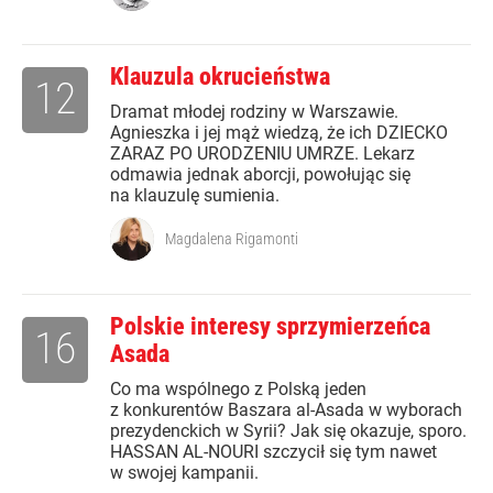
Klauzula okrucieństwa
12
Dramat młodej rodziny w Warszawie.
Agnieszka i jej mąż wiedzą, że ich DZIECKO
ZARAZ PO URODZENIU UMRZE. Lekarz
odmawia jednak aborcji, powołując się
na klauzulę sumienia.
Magdalena Rigamonti
Polskie interesy sprzymierzeńca
16
Asada
Co ma wspólnego z Polską jeden
z konkurentów Baszara al-Asada w wyborach
prezydenckich w Syrii? Jak się okazuje, sporo.
HASSAN AL-NOURI szczycił się tym nawet
w swojej kampanii.