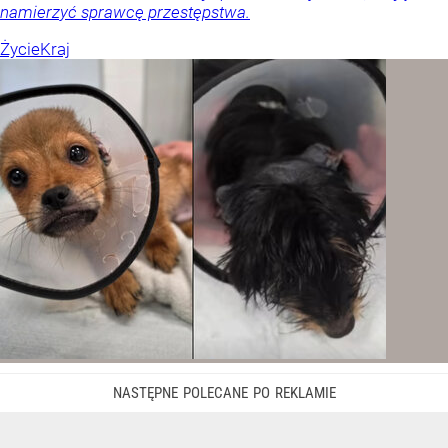
namierzyć sprawcę przestępstwa.
Życie
Kraj