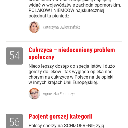
widać w województwie zachodniopomorskim.
POLAKÓW I NIEMCÓW najskuteczniej
pojednał tu pieniądz.
Katarzyna Świerczyńska
Cukrzyca – niedoceniony problem
54
społeczny
Nieco lepszy dostęp do specjalistów i dużo
gorszy do leków - tak wygląda opieka nad
chorym na cukrzycę w Polsce na tle opieki
w innych krajach Unii Europejskiej.
Agnieszka Fedorczyk
Pacjent gorszej kategorii
56
Polscy chorzy na SCHIZOFRENIĘ żyją