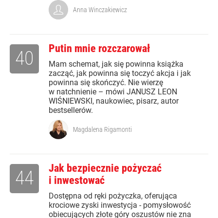
Anna Winczakiewicz
Putin mnie rozczarował
40
Mam schemat, jak się powinna książka
zacząć, jak powinna się toczyć akcja i jak
powinna się skończyć. Nie wierzę
w natchnienie – mówi JANUSZ LEON
WIŚNIEWSKI, naukowiec, pisarz, autor
bestsellerów.
Magdalena Rigamonti
Jak bezpiecznie pożyczać
44
i inwestować
Dostępna od ręki pożyczka, oferująca
krociowe zyski inwestycja - pomysłowość
obiecujących złote góry oszustów nie zna