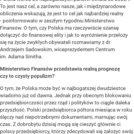
To jest nasz cel, a zarówno nasze, jak i międzynarodowe
obliczenia wskazują, że jest to cel jak najbardziej realny
- poinformowało w zeszłym tygodniu Ministerstwo
Finansów. O tym, czy Polska ma rzeczywiście szansę
dołączyć do finansowej elity i jak to wyróżnienie przełoży
się na życie zwykłych obywateli rozmawiamy z dr.
Andrzejem Sadowskim, wiceprezydentem Centrum
im. Adama Smitha.
Ministerstwo Finansów przedstawia realną prognozę
czy to czysty populizm?
O tym, że Polska może być w najbogatszej dwudziestce
wiadomo już od dawna. Jednak przy obecnym blokowaniu
przedsiębiorczości przez rząd i polityków to ciągle daleka
przyszłość. Polski przedsiębiorca półtora miesiąca w roku
ślęczy nad niepotrzebnymi dokumentami, marnując swój
czas. Z dobrobytu dzisiaj mogą się cieszyć głównie ci
polscy przedsiębiorcy, którzy zdecydowali się założyć swój