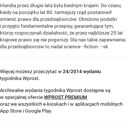
Irlandia przez długie lata była biednym krajem. Do czasu,
kiedy na początku lat 80. tamtejszy rząd postanowił
zmienić prawo dla przedsiębiorców. Obniżono podatki
i przyjęto fundamentalne przepisy, gwarantujące tym,
którzy rozpoczynali działalność, że przez najbliższe 25 lat
krajowe prawo się nie pogorszy. Dla nas takie zapewnienia
dla przedsiębiorców to nadal science- -fiction. –sk
Więcej możesz przeczytać w
24/2014 wydaniu
tygodnika Wprost
.
Archiwalne wydania tygodnika Wprost dostępne są
w specjalnej ofercie
WPROST PREMIUM
oraz we wszystkich e-kioskach i w aplikacjach mobilnych
App Store
i
Google Play
.