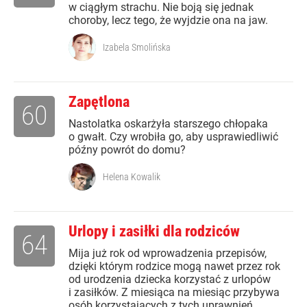
w ciągłym strachu. Nie boją się jednak
choroby, lecz tego, że wyjdzie ona na jaw.
Izabela Smolińska
Zapętlona
60
Nastolatka oskarżyła starszego chłopaka
o gwałt. Czy wrobiła go, aby usprawiedliwić
późny powrót do domu?
Helena Kowalik
Urlopy i zasiłki dla rodziców
64
Mija już rok od wprowadzenia przepisów,
dzięki którym rodzice mogą nawet przez rok
od urodzenia dziecka korzystać z urlopów
i zasiłków. Z miesiąca na miesiąc przybywa
osób korzystających z tych uprawnień.