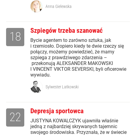
Anna Gielewska
Szpiegów trzeba szanować
18
Bycie agentem to zarówno sztuka, jak
i rzemiosło. Dopiero kiedy te dwie rzeczy się
połączy, możemy powiedzieć, że mamy
szpiega z prawdziwego zdarzenia –
przekonują ALEKSANDER MAKOWSKI
I VINCENT VIKTOR SEVERSKI, byli oficerowie
wywiadu.
Sylwester Latkowski
Depresja sportowca
22
JUSTYNA KOWALCZYK ujawniła właśnie
jedną z najbardziej skrywanych tajemnic
swojego środowiska. Przyznała, że w świecie