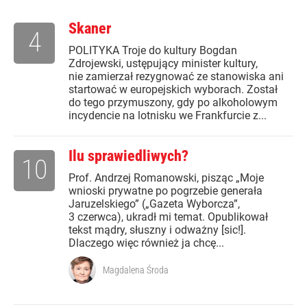
Skaner
4
POLITYKA Troje do kultury Bogdan
Zdrojewski, ustępujący minister kultury,
nie zamierzał rezygnować ze stanowiska ani
startować w europejskich wyborach. Został
do tego przymuszony, gdy po alkoholowym
incydencie na lotnisku we Frankfurcie z...
Ilu sprawiedliwych?
10
Prof. Andrzej Romanowski, pisząc „Moje
wnioski prywatne po pogrzebie generała
Jaruzelskiego” („Gazeta Wyborcza”,
3 czerwca), ukradł mi temat. Opublikował
tekst mądry, słuszny i odważny [sic!].
Dlaczego więc również ja chcę...
Magdalena Środa