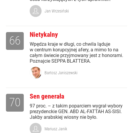
Jan Wrzesiński
Nietykalny
66
Wpędza kraje w długi, co chwila ląduje
w centrum korupcyjnej afery, a mimo to na
całym świecie przyjmowany jest z honorami.
Poznajcie SEPPA BLATTERA.
Bartosz Janiszewski
Sen generała
70
97 proc. – z takim poparciem wygrał wybory
prezydenckie GEN. ABD AL-FATTAH AS-SISI.
Jakby arabskiej wiosny nie było.
Mariusz Janik