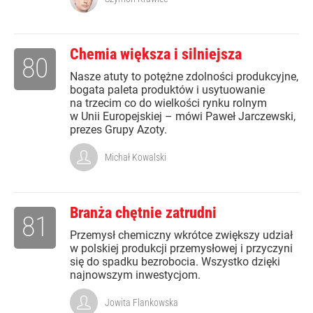
Chemia większa i silniejsza
80
Nasze atuty to potężne zdolności produkcyjne,
bogata paleta produktów i usytuowanie
na trzecim co do wielkości rynku rolnym
w Unii Europejskiej – mówi Paweł Jarczewski,
prezes Grupy Azoty.
Michał Kowalski
Branża chętnie zatrudni
81
Przemysł chemiczny wkrótce zwiększy udział
w polskiej produkcji przemysłowej i przyczyni
się do spadku bezrobocia. Wszystko dzięki
najnowszym inwestycjom.
Jowita Flankowska