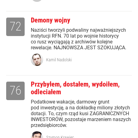
Demony wojny
72
Naziści tworzyli podwaliny najważniejszych
instytucji RFN. 70 lat po wojnie historycy
co rusz wyciągają z archiwów kolejne
rewelacje. NAJNOWSZA JEST SZOKUJĄCA.
Kamil Nadolski
Przybyłem, dostałem, wydoiłem,
76
odleciałem
Podatkowe wakacje, darmowy grunt
pod inwestycję, a na dokładkę miliony złotych
dotacji. To, czym rząd kusi ZAGRANICZNYCH
INWESTORÓW, pozostaje marzeniem naszych
przedsiębiorców.
Szymon Krawiec