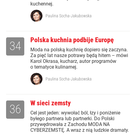
kuchennej.
Paulina Socha-Jakubowska
Polska kuchnia podbije Europę
34
Moda na polską kuchnię dopiero się zaczyna.
Za pięć lat nasze potrawy będą hitem – mówi
Karol Okrasa, kucharz, autor programów
o tematyce kulinarnej.
Paulina Socha-Jakubowska
W sieci zemsty
36
Cel jest jeden: wywołać ból, łzy i poniżenie
byłego partnera lub partnerki. Do Polski
przywędrowała z Zachodu MODA NA
CYBERZEMSTĘ. A wraz z nią ludzkie dramaty.