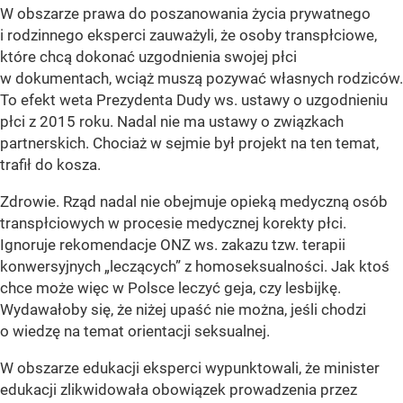
W obszarze prawa do poszanowania życia prywatnego
i rodzinnego eksperci zauważyli, że osoby transpłciowe,
które chcą dokonać uzgodnienia swojej płci
w dokumentach, wciąż muszą pozywać własnych rodziców.
To efekt weta Prezydenta Dudy ws. ustawy o uzgodnieniu
płci z 2015 roku. Nadal nie ma ustawy o związkach
partnerskich. Chociaż w sejmie był projekt na ten temat,
trafił do kosza.
Zdrowie. Rząd nadal nie obejmuje opieką medyczną osób
transpłciowych w procesie medycznej korekty płci.
Ignoruje rekomendacje ONZ ws. zakazu tzw. terapii
konwersyjnych „leczących” z homoseksualności. Jak ktoś
chce może więc w Polsce leczyć geja, czy lesbijkę.
Wydawałoby się, że niżej upaść nie można, jeśli chodzi
o wiedzę na temat orientacji seksualnej.
W obszarze edukacji eksperci wypunktowali, że minister
edukacji zlikwidowała obowiązek prowadzenia przez