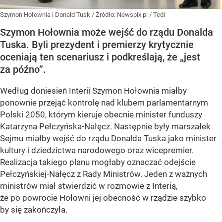
Szymon Hołownia i Donald Tusk
/ Źródło:
Newspix.pl
/
Tedi
Szymon Hołownia może wejść do rządu Donalda
Tuska. Byli prezydent i premierzy krytycznie
oceniają ten scenariusz i podkreślają, że „jest
za późno”.
Według doniesień Interii Szymon Hołownia miałby
ponownie przejąć kontrolę nad klubem parlamentarnym
Polski 2050, którym kieruje obecnie minister funduszy
Katarzyna Pełczyńska-Nałęcz. Następnie były marszałek
Sejmu miałby wejść do rządu Donalda Tuska jako minister
kultury i dziedzictwa narodowego oraz wicepremier.
Realizacja takiego planu mogłaby oznaczać odejście
Pełczyńskiej-Nałęcz z Rady Ministrów. Jeden z ważnych
ministrów miał stwierdzić w rozmowie z Interią,
że po powrocie Hołowni jej obecność w rządzie szybko
by się zakończyła.