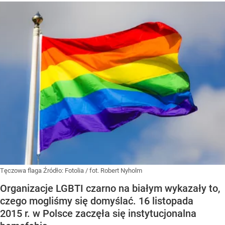
Tęczowa flaga
Źródło:
Fotolia
/
fot. Robert Nyholm
Organizacje LGBTI czarno na białym wykazały to,
czego mogliśmy się domyślać. 16 listopada
2015 r. w Polsce zaczęła się instytucjonalna