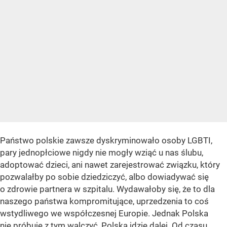
Państwo polskie zawsze dyskryminowało osoby LGBTI,
pary jednopłciowe nigdy nie mogły wziąć u nas ślubu,
adoptować dzieci, ani nawet zarejestrować związku, który
pozwalałby po sobie dziedziczyć, albo dowiadywać się
o zdrowie partnera w szpitalu. Wydawałoby się, że to dla
naszego państwa kompromitujące, uprzedzenia to coś
wstydliwego we współczesnej Europie. Jednak Polska
nie próbuje z tym walczyć, Polska idzie dalej. Od czasu,