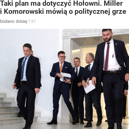
Taki plan ma dotyczyć Hołowni. Miller
i Komorowski mówią o politycznej grze
Dodano:
dzisiaj
7:57