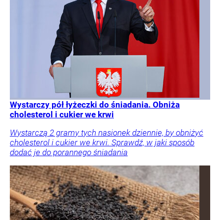
Wystarczy pół łyżeczki do śniadania. Obniża
cholesterol i cukier we krwi
Wystarczą 2 gramy tych nasionek dziennie, by obniżyć
cholesterol i cukier we krwi. Sprawdź, w jaki sposób
dodać je do porannego śniadania