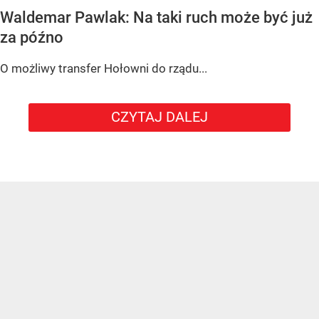
Waldemar Pawlak: Na taki ruch może być już
za późno
O możliwy transfer Hołowni do rządu...
CZYTAJ DALEJ