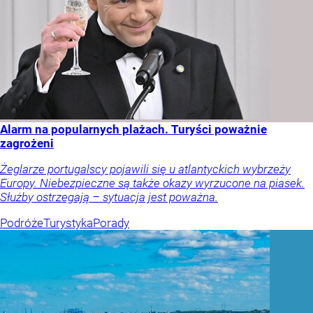
Alarm na popularnych plażach. Turyści poważnie
zagrożeni
Żeglarze portugalscy pojawili się u atlantyckich wybrzeży
Europy. Niebezpieczne są także okazy wyrzucone na piasek.
Służby ostrzegają – sytuacja jest poważna.
Podróże
Turystyka
Porady