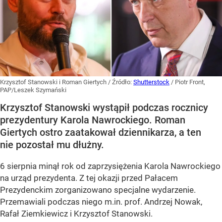
Krzysztof Stanowski i Roman Giertych
/ Źródło:
Shutterstock
/
Piotr Front,
PAP/Leszek Szymański
Krzysztof Stanowski wystąpił podczas rocznicy
prezydentury Karola Nawrockiego. Roman
Giertych ostro zaatakował dziennikarza, a ten
nie pozostał mu dłużny.
6 sierpnia minął rok od zaprzysiężenia Karola Nawrockiego
na urząd prezydenta. Z tej okazji przed Pałacem
Prezydenckim zorganizowano specjalne wydarzenie.
Przemawiali podczas niego m.in. prof. Andrzej Nowak,
Rafał Ziemkiewicz i Krzysztof Stanowski.