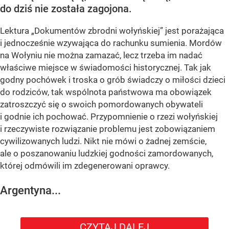
do dziś nie została zagojona.
Lektura „Dokumentów zbrodni wołyńskiej” jest porażająca
i jednocześnie wzywająca do rachunku sumienia. Mordów
na Wołyniu nie można zamazać, lecz trzeba im nadać
właściwe miejsce w świadomości historycznej. Tak jak
godny pochówek i troska o grób świadczy o miłości dzieci
do rodziców, tak wspólnota państwowa ma obowiązek
zatroszczyć się o swoich pomordowanych obywateli
i godnie ich pochować. Przypomnienie o rzezi wołyńskiej
i rzeczywiste rozwiązanie problemu jest zobowiązaniem
cywilizowanych ludzi. Nikt nie mówi o żadnej zemście,
ale o poszanowaniu ludzkiej godności zamordowanych,
której odmówili im zdegenerowani oprawcy.
Argentyna...
CZYTAJ DALEJ