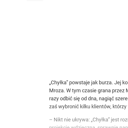
„Chyłka” powstaje jak burza. Jej ko
Mroza. W tym czasie grana przez M
razy odbić się od dna, nagiąć szer
zaś wybronić kilku klientów, którzy
– Nikt nie ukrywa: „Chyłka” jest r
projekcie wdzięczną, sprawnie nap