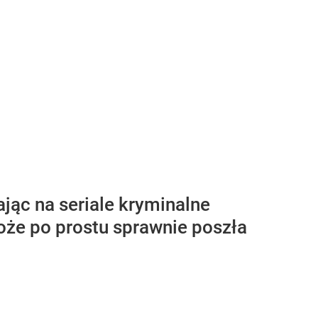
ając na seriale kryminalne
oże po prostu sprawnie poszła