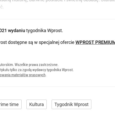
ać.
021 wydaniu
tygodnika Wprost
.
ost dostępne są w specjalnej ofercie
WPROST PREMIU
utorskim. Wszelkie prawa zastrzeżone.
tykułu tylko za zgodą wydawcy tygodnika Wprost.
onowania materiałów prasowych
.
rime time
Kultura
Tygodnik Wprost