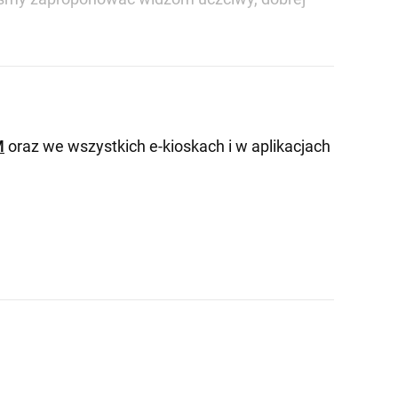
M
oraz we wszystkich e-kioskach i w aplikacjach