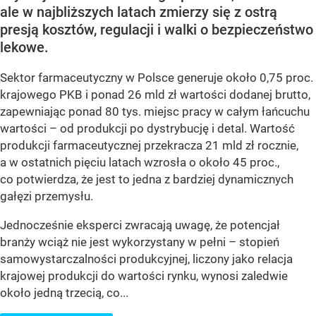
ale w najbliższych latach zmierzy się z ostrą
presją kosztów, regulacji i walki o bezpieczeństwo
lekowe.
Sektor farmaceutyczny w Polsce generuje około 0,75 proc.
krajowego PKB i ponad 26 mld zł wartości dodanej brutto,
zapewniając ponad 80 tys. miejsc pracy w całym łańcuchu
wartości – od produkcji po dystrybucję i detal. Wartość
produkcji farmaceutycznej przekracza 21 mld zł rocznie,
a w ostatnich pięciu latach wzrosła o około 45 proc.,
co potwierdza, że jest to jedna z bardziej dynamicznych
gałęzi przemysłu.
Jednocześnie eksperci zwracają uwagę, że potencjał
branży wciąż nie jest wykorzystany w pełni – stopień
samowystarczalności produkcyjnej, liczony jako relacja
krajowej produkcji do wartości rynku, wynosi zaledwie
około jedną trzecią, co...