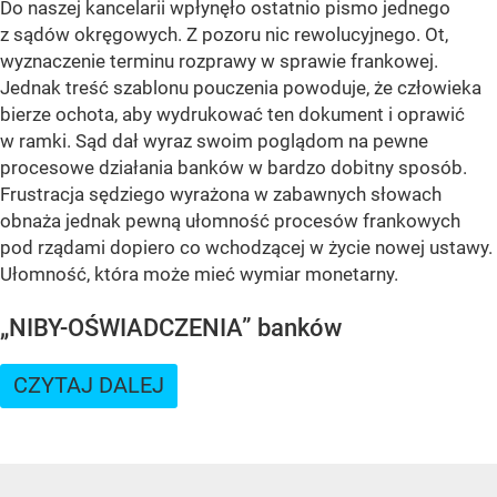
Do naszej kancelarii wpłynęło ostatnio pismo jednego
z sądów okręgowych. Z pozoru nic rewolucyjnego. Ot,
wyznaczenie terminu rozprawy w sprawie frankowej.
Jednak treść szablonu pouczenia powoduje, że człowieka
bierze ochota, aby wydrukować ten dokument i oprawić
w ramki. Sąd dał wyraz swoim poglądom na pewne
procesowe działania banków w bardzo dobitny sposób.
Frustracja sędziego wyrażona w zabawnych słowach
obnaża jednak pewną ułomność procesów frankowych
pod rządami dopiero co wchodzącej w życie nowej ustawy.
Ułomność, która może mieć wymiar monetarny.
„NIBY-OŚWIADCZENIA” banków
CZYTAJ DALEJ