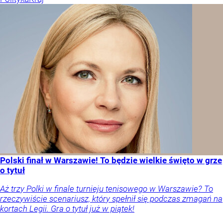
Polski finał w Warszawie! To będzie wielkie święto w grze
o tytuł
Aż trzy Polki w finale turnieju tenisowego w Warszawie? To
rzeczywiście scenariusz, który spełnił się podczas zmagań na
kortach Legii. Gra o tytuł już w piątek!