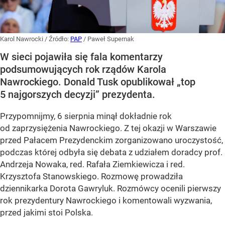
Karol Nawrocki
/ Źródło:
PAP
/
Paweł Supernak
W sieci pojawiła się fala komentarzy
podsumowujących rok rządów Karola
Nawrockiego. Donald Tusk opublikował „top
5 najgorszych decyzji” prezydenta.
Przypomnijmy, 6 sierpnia minął dokładnie rok
od zaprzysiężenia Nawrockiego. Z tej okazji w Warszawie
przed Pałacem Prezydenckim zorganizowano uroczystość,
podczas której odbyła się debata z udziałem doradcy prof.
Andrzeja Nowaka, red. Rafała Ziemkiewicza i red.
Krzysztofa Stanowskiego. Rozmowę prowadziła
dziennikarka Dorota Gawryluk. Rozmówcy ocenili pierwszy
rok prezydentury Nawrockiego i komentowali wyzwania,
przed jakimi stoi Polska.