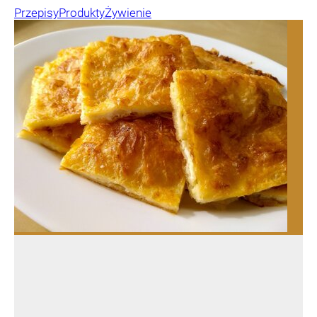
Przepisy
Produkty
Żywienie