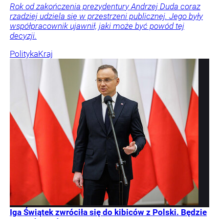
Rok od zakończenia prezydentury Andrzej Duda coraz
rzadziej udziela się w przestrzeni publicznej. Jego były
współpracownik ujawnił, jaki może być powód tej
decyzji.
Polityka
Kraj
Iga Świątek zwróciła się do kibiców z Polski. Będzie