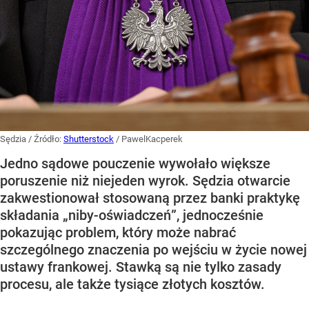
Sędzia
/ Źródło:
Shutterstock
/
PawelKacperek
Jedno sądowe pouczenie wywołało większe
poruszenie niż niejeden wyrok. Sędzia otwarcie
zakwestionował stosowaną przez banki praktykę
składania „niby-oświadczeń”, jednocześnie
pokazując problem, który może nabrać
szczególnego znaczenia po wejściu w życie nowej
ustawy frankowej. Stawką są nie tylko zasady
procesu, ale także tysiące złotych kosztów.