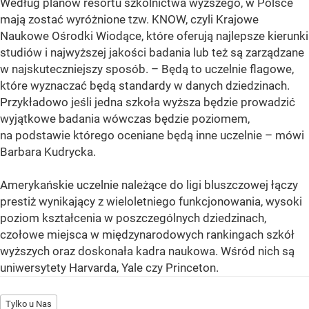
Według planów resortu szkolnictwa wyższego, w Polsce
mają zostać wyróżnione tzw. KNOW, czyli Krajowe
Naukowe Ośrodki Wiodące, które oferują najlepsze kierunki
studiów i najwyższej jakości badania lub też są zarządzane
w najskuteczniejszy sposób. – Będą to uczelnie flagowe,
które wyznaczać będą standardy w danych dziedzinach.
Przykładowo jeśli jedna szkoła wyższa będzie prowadzić
wyjątkowe badania wówczas będzie poziomem,
na podstawie którego oceniane będą inne uczelnie – mówi
Barbara Kudrycka.
Amerykańskie uczelnie należące do ligi bluszczowej łączy
prestiż wynikający z wieloletniego funkcjonowania, wysoki
poziom kształcenia w poszczególnych dziedzinach,
czołowe miejsca w międzynarodowych rankingach szkół
wyższych oraz doskonała kadra naukowa. Wśród nich są
uniwersytety Harvarda, Yale czy Princeton.
Tylko u Nas