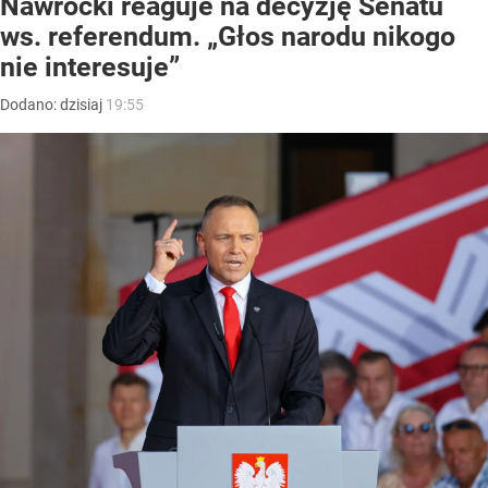
Nawrocki reaguje na decyzję Senatu
ws. referendum. „Głos narodu nikogo
nie interesuje”
Dodano:
dzisiaj
19:55