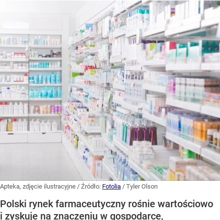
Apteka, zdjęcie ilustracyjne
/ Źródło:
Fotolia
/
Tyler Olson
Polski rynek farmaceutyczny rośnie wartościowo
i zyskuje na znaczeniu w gospodarce,