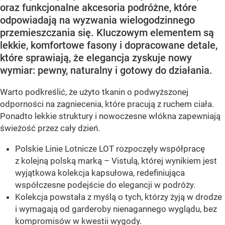
oraz funkcjonalne akcesoria podróżne, które
odpowiadają na wyzwania wielogodzinnego
przemieszczania się. Kluczowym elementem są
lekkie, komfortowe fasony i dopracowane detale,
które sprawiają, że elegancja zyskuje nowy
wymiar: pewny, naturalny i gotowy do działania.
Warto podkreślić, że użyto tkanin o podwyższonej
odporności na zagniecenia, które pracują z ruchem ciała.
Ponadto lekkie struktury i nowoczesne włókna zapewniają
świeżość przez cały dzień.
Polskie Linie Lotnicze LOT rozpoczęły współpracę
z kolejną polską marką – Vistulą, której wynikiem jest
wyjątkowa kolekcja kapsułowa, redefiniująca
współczesne podejście do elegancji w podróży.
Kolekcja powstała z myślą o tych, którzy żyją w drodze
i wymagają od garderoby nienagannego wyglądu, bez
kompromisów w kwestii wygody.