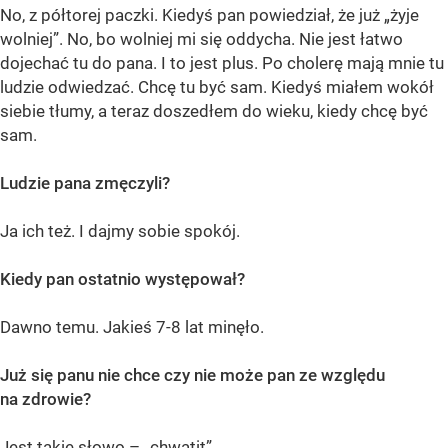
No, z półtorej paczki. Kiedyś pan powiedział, że już „żyje
wolniej”. No, bo wolniej mi się oddycha. Nie jest łatwo
dojechać tu do pana. I to jest plus. Po cholerę mają mnie tu
ludzie odwiedzać. Chcę tu być sam. Kiedyś miałem wokół
siebie tłumy, a teraz doszedłem do wieku, kiedy chcę być
sam.
Ludzie pana zmęczyli?
Ja ich też. I dajmy sobie spokój.
Kiedy pan ostatnio występował?
Dawno temu. Jakieś 7-8 lat minęło.
Już się panu nie chce czy nie może pan ze względu
na zdrowie?
Jest takie słowo – „chwatit”.