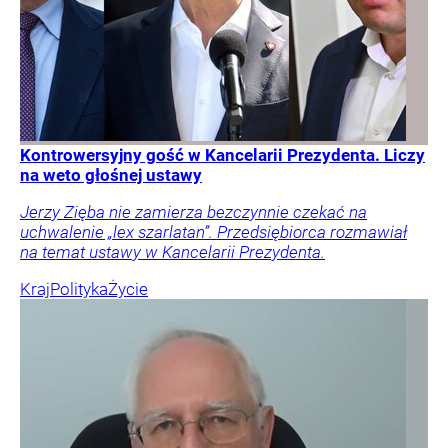
Kontrowersyjny gość w Kancelarii Prezydenta. Liczy
na weto głośnej ustawy
Jerzy Zięba nie zamierza bezczynnie czekać na
uchwalenie „lex szarlatan”. Przedsiębiorca rozmawiał
na temat ustawy w Kancelarii Prezydenta.
Kraj
Polityka
Życie