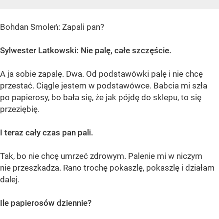
Bohdan Smoleń: Zapali pan?
Sylwester Latkowski: Nie palę, całe szczęście.
A ja sobie zapalę. Dwa. Od podstawówki palę i nie chcę
przestać. Ciągle jestem w podstawówce. Babcia mi szła
po papierosy, bo bała się, że jak pójdę do sklepu, to się
przeziębię.
I teraz cały czas pan pali.
Tak, bo nie chcę umrzeć zdrowym. Palenie mi w niczym
nie przeszkadza. Rano trochę pokaszlę, pokaszlę i działam
dalej.
Ile papierosów dziennie?