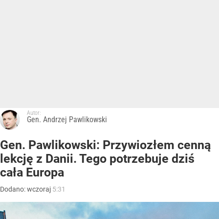
Autor:
Gen. Andrzej Pawlikowski
Gen. Pawlikowski: Przywiozłem cenną
lekcję z Danii. Tego potrzebuje dziś
cała Europa
Dodano:
wczoraj
5:31