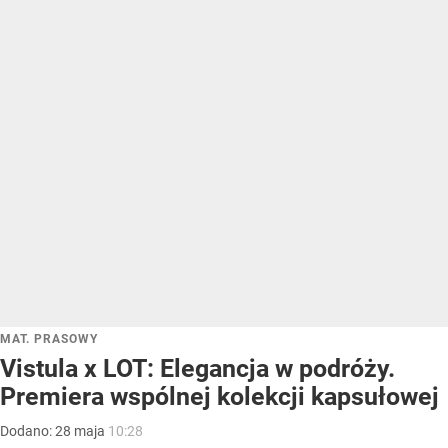
MAT. PRASOWY
Vistula x LOT: Elegancja w podróży.
Premiera wspólnej kolekcji kapsułowej
Dodano:
28
maja
10:28