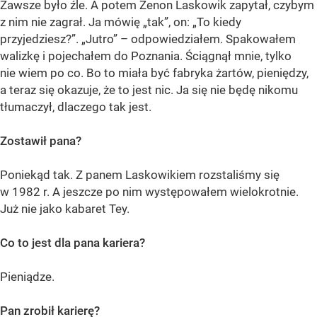
Zawsze było źle. A potem Zenon Laskowik zapytał, czybym
z nim nie zagrał. Ja mówię „tak”, on: „To kiedy
przyjedziesz?”. „Jutro” – odpowiedziałem. Spakowałem
walizkę i pojechałem do Poznania. Ściągnął mnie, tylko
nie wiem po co. Bo to miała być fabryka żartów, pieniędzy,
a teraz się okazuje, że to jest nic. Ja się nie będę nikomu
tłumaczył, dlaczego tak jest.
Zostawił pana?
Poniekąd tak. Z panem Laskowikiem rozstaliśmy się
w 1982 r. A jeszcze po nim występowałem wielokrotnie.
Już nie jako kabaret Tey.
Co to jest dla pana kariera?
Pieniądze.
Pan zrobił karierę?