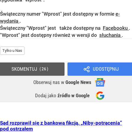
Świąteczny numer "Wprost" jest dostępny w formie
e-
wydania
.
Świąteczny "Wprost" jest także dostępny na
Facebooku
.
"Wprost" jest dostępny również w wersji do
słuchania
.
Tylko u Nas
SKOMENTUJ
UDOSTĘPNIJ
26
Obserwuj nas
w
Google News
Dodaj jako
źródło w Google
Sąd rozprawił się z bankową fikcją. „Niby-potrącenia”
pod ostrzałem