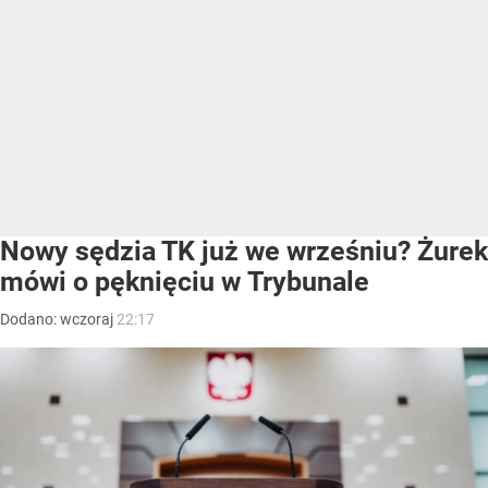
Nowy sędzia TK już we wrześniu? Żurek
mówi o pęknięciu w Trybunale
Dodano:
wczoraj
22:17