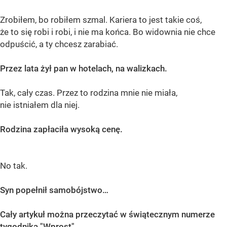
Zrobiłem, bo robiłem szmal. Kariera to jest takie coś,
że to się robi i robi, i nie ma końca. Bo widownia nie chce
odpuścić, a ty chcesz zarabiać.
Przez lata żył pan w hotelach, na walizkach.
Tak, cały czas. Przez to rodzina mnie nie miała,
nie istniałem dla niej.
Rodzina zapłaciła wysoką cenę.
No tak.
Syn popełnił samobójstwo…
Cały artykuł można przeczytać w świątecznym numerze
tygodnika "Wprost".