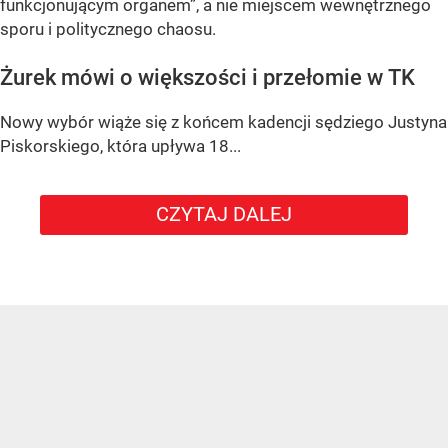
funkcjonującym organem”
, a nie miejscem wewnętrznego
sporu i politycznego chaosu.
Żurek mówi o większości i przełomie w TK
Nowy wybór wiąże się z końcem kadencji sędziego
Justyna
Piskorskiego
, która upływa
18...
CZYTAJ DALEJ