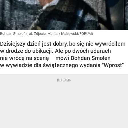
Bohdan Smoleń (fot. Zdjęcie: Mariusz Makowski/FORUM)
Dzisiejszy dzień jest dobry, bo się nie wywróciłem
w drodze do ubikacji. Ale po dwóch udarach
nie wrócę na scenę – mówi Bohdan Smoleń
w wywiadzie dla świątecznego wydania "Wprost"