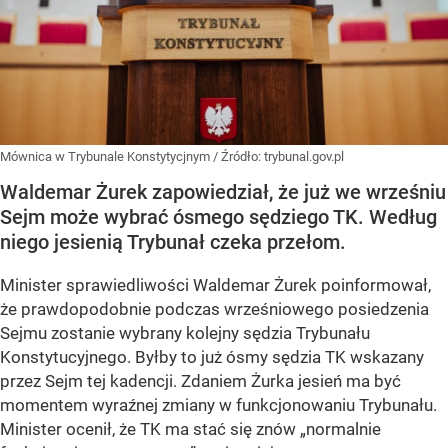
Mównica w Trybunale Konstytycjnym
/ Źródło:
trybunal.gov.pl
Waldemar Żurek zapowiedział, że już we wrześniu
Sejm może wybrać ósmego sędziego TK. Według
niego jesienią Trybunał czeka przełom.
Minister sprawiedliwości Waldemar Żurek poinformował,
że
prawdopodobnie podczas wrześniowego posiedzenia
Sejmu
zostanie wybrany kolejny sędzia Trybunału
Konstytucyjnego. Byłby to już
ósmy sędzia TK wskazany
przez Sejm tej kadencji
. Zdaniem Żurka jesień ma być
momentem wyraźnej zmiany w funkcjonowaniu Trybunału.
Minister ocenił, że TK ma stać się znów
„normalnie