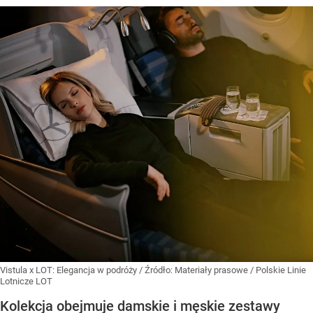
Vistula x LOT: Elegancja w podróży
/ Źródło:
Materiały prasowe
/
Polskie Linie
Lotnicze LOT
Kolekcja obejmuje damskie i męskie zestawy