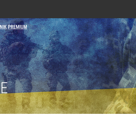
NIK
PREMIUM
IE