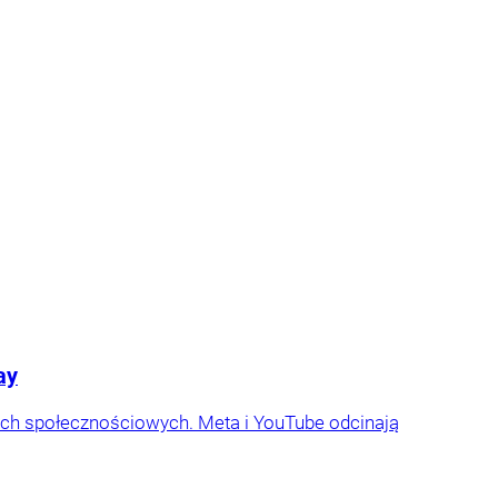
ay
sach społecznościowych. Meta i YouTube odcinają