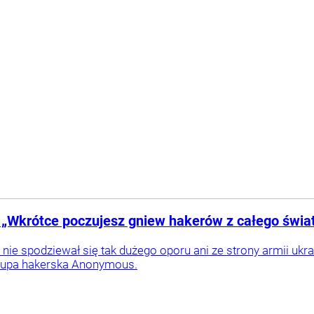
„Wkrótce poczujesz gniew hakerów z całego świa
j nie spodziewał się tak dużego oporu ani ze strony armii uk
rupa hakerska Anonymous.