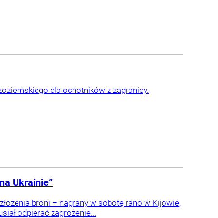
ziemskiego dla ochotników z zagranicy.
na Ukrainie”
złożenia broni – nagrany w sobotę rano w Kijowie,
iał odpierać zagrożenie...