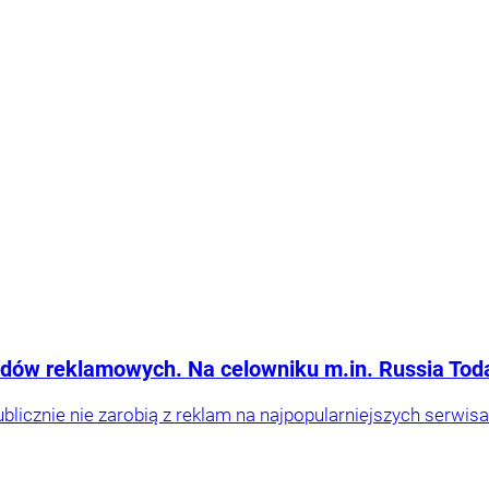
odów reklamowych. Na celowniku m.in. Russia Tod
licznie nie zarobią z reklam na najpopularniejszych serwi