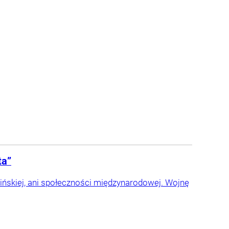
ta”
raińskiej, ani społeczności międzynarodowej. Wojnę