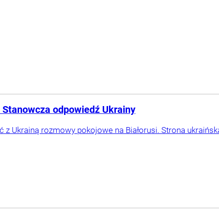
w. Stanowcza odpowiedź Ukrainy
 z Ukrainą rozmowy pokojowe na Białorusi. Strona ukraińska