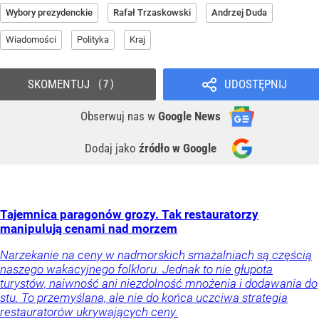
Wybory prezydenckie
Rafał Trzaskowski
Andrzej Duda
Wiadomości
Polityka
Kraj
SKOMENTUJ
UDOSTĘPNIJ
7
Obserwuj nas
w
Google News
Dodaj jako
źródło w Google
Tajemnica paragonów grozy. Tak restauratorzy
manipulują cenami nad morzem
Narzekanie na ceny w nadmorskich smażalniach są częścią
naszego wakacyjnego folkloru. Jednak to nie głupota
turystów, naiwność ani niezdolność mnożenia i dodawania do
stu. To przemyślana, ale nie do końca uczciwa strategia
restauratorów ukrywających ceny.