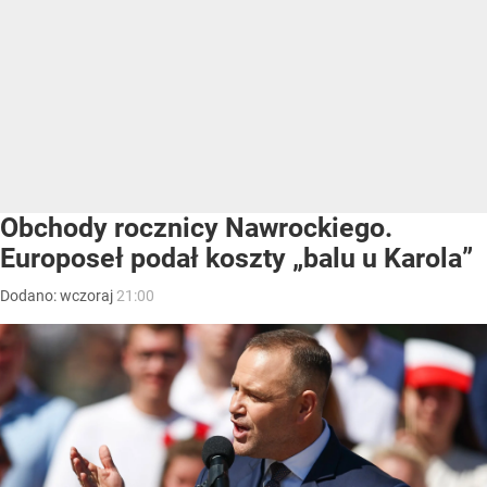
Obchody rocznicy Nawrockiego.
Europoseł podał koszty „balu u Karola”
Dodano:
wczoraj
21:00