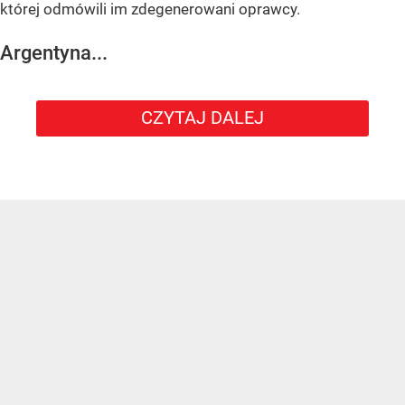
której odmówili im zdegenerowani oprawcy.
Argentyna...
CZYTAJ DALEJ