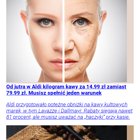
Od jutra w Aldi kilogram kawy za 14,99 zł zamiast
79,99 zł. Musisz spełnić jeden warunek
Aldi przygotowało potężne obniżki na kawy kultowych
marek, w tym Lavazzę i Dallmayr. Rabaty sięgają nawet
81 procent, ale musisz uważać na „haczyki” przy kasie.