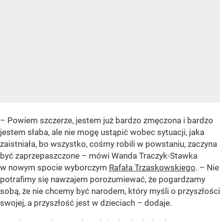
–
Powiem szczerze, jestem już bardzo zmęczona i bardzo
jestem słaba, ale nie mogę ustąpić wobec sytuacji, jaka
zaistniała, bo wszystko, cośmy robili w powstaniu, zaczyna
być zaprzepaszczone
– mówi Wanda Traczyk-Stawka
w nowym spocie wyborczym
Rafała Trzaskowskiego
. –
Nie
potrafimy się nawzajem porozumiewać, że pogardzamy
sobą, że nie chcemy być narodem, który myśli o przyszłości
swojej, a przyszłość jest w dzieciach
– dodaje.