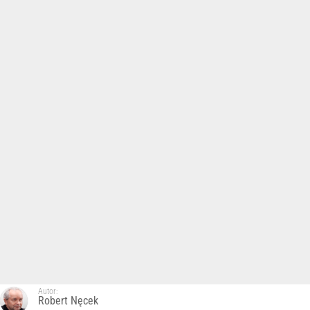
Autor:
Robert Nęcek