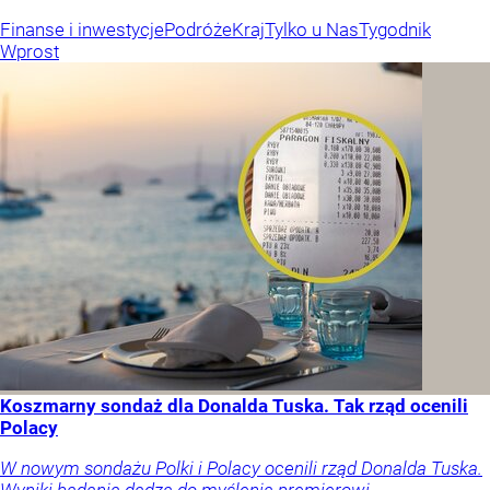
Finanse i inwestycje
Podróże
Kraj
Tylko u Nas
Tygodnik
Wprost
Koszmarny sondaż dla Donalda Tuska. Tak rząd ocenili
Polacy
W nowym sondażu Polki i Polacy ocenili rząd Donalda Tuska.