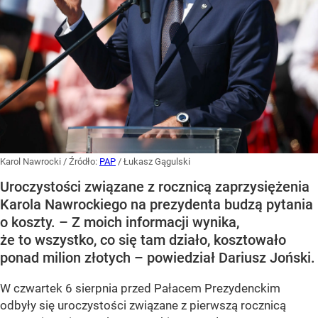
Karol Nawrocki
/ Źródło:
PAP
/
Łukasz Gągulski
Uroczystości związane z rocznicą zaprzysiężenia
Karola Nawrockiego na prezydenta budzą pytania
o koszty. – Z moich informacji wynika,
że to wszystko, co się tam działo, kosztowało
ponad milion złotych – powiedział Dariusz Joński.
W czwartek 6 sierpnia przed Pałacem Prezydenckim
odbyły się uroczystości związane z pierwszą rocznicą