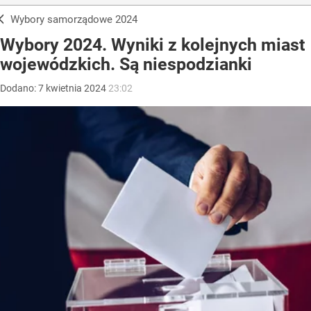
Wybory samorządowe 2024
Wybory 2024. Wyniki z kolejnych miast
wojewódzkich. Są niespodzianki
Dodano:
7
kwietnia
2024
23:02