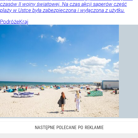
czasów II wojny światowej. Na czas akcji saperów część
plaży w Ustce była zabezpieczona i wyłączona z użytku.
Podróże
Kraj