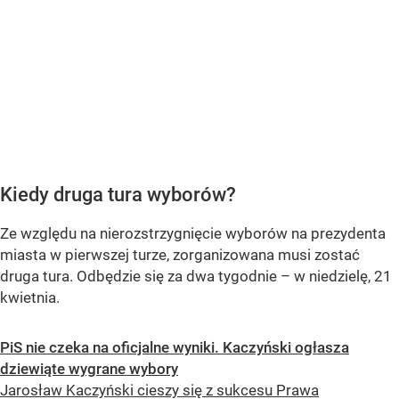
Kiedy druga tura wyborów?
Ze względu na nierozstrzygnięcie wyborów na prezydenta
miasta w pierwszej turze, zorganizowana musi zostać
druga tura. Odbędzie się za dwa tygodnie – w niedzielę, 21
kwietnia.
PiS nie czeka na oficjalne wyniki. Kaczyński ogłasza
dziewiąte wygrane wybory
Jarosław Kaczyński cieszy się z sukcesu Prawa