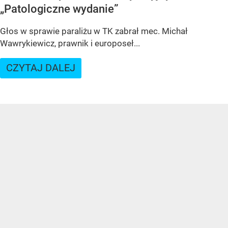
„Patologiczne wydanie”
Głos w sprawie paraliżu w TK zabrał mec. Michał
Wawrykiewicz, prawnik i europoseł...
CZYTAJ DALEJ