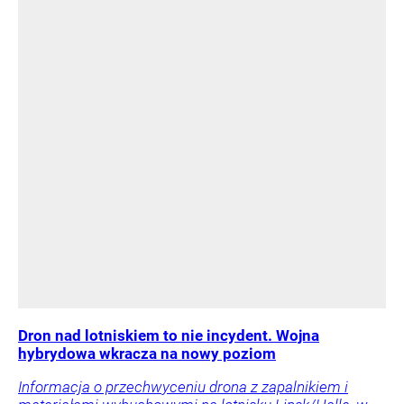
Dron nad lotniskiem to nie incydent. Wojna
hybrydowa wkracza na nowy poziom
Informacja o przechwyceniu drona z zapalnikiem i