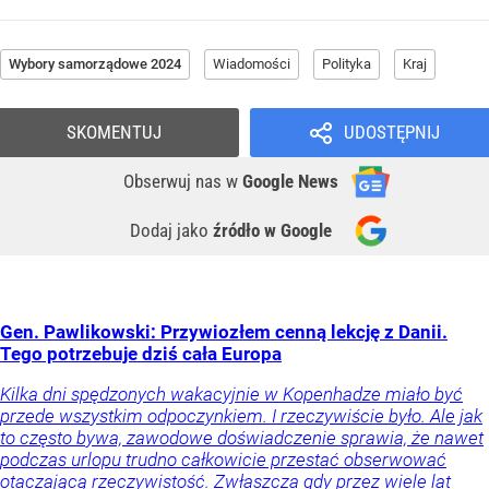
Wybory samorządowe 2024
Wiadomości
Polityka
Kraj
SKOMENTUJ
UDOSTĘPNIJ
Obserwuj nas
w
Google News
Dodaj jako
źródło w Google
Gen. Pawlikowski: Przywiozłem cenną lekcję z Danii.
Tego potrzebuje dziś cała Europa
Kilka dni spędzonych wakacyjnie w Kopenhadze miało być
przede wszystkim odpoczynkiem. I rzeczywiście było. Ale jak
to często bywa, zawodowe doświadczenie sprawia, że nawet
podczas urlopu trudno całkowicie przestać obserwować
otaczającą rzeczywistość. Zwłaszcza gdy przez wiele lat