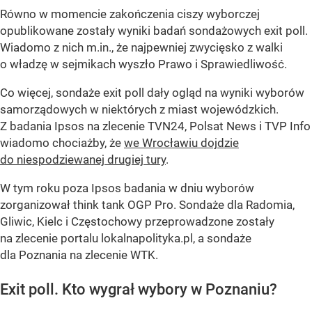
Równo w momencie zakończenia ciszy wyborczej
opublikowane zostały wyniki badań sondażowych exit poll.
Wiadomo z nich m.in., że najpewniej zwycięsko z walki
o władzę w sejmikach wyszło Prawo i Sprawiedliwość.
Co więcej, sondaże exit poll dały ogląd na wyniki wyborów
samorządowych w niektórych z miast wojewódzkich.
Z badania Ipsos na zlecenie TVN24, Polsat News i TVP Info
wiadomo chociażby, że
we Wrocławiu dojdzie
do niespodziewanej drugiej tury
.
W tym roku poza Ipsos badania w dniu wyborów
zorganizował think tank OGP Pro. Sondaże dla Radomia,
Gliwic, Kielc i Częstochowy przeprowadzone zostały
na zlecenie portalu lokalnapolityka.pl, a sondaże
dla Poznania na zlecenie WTK.
Exit poll. Kto wygrał wybory w Poznaniu?