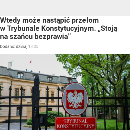
Wtedy może nastąpić przełom
w Trybunale Konstytucyjnym. „Stoją
na szańcu bezprawia”
Dodano:
dzisiaj
13:35