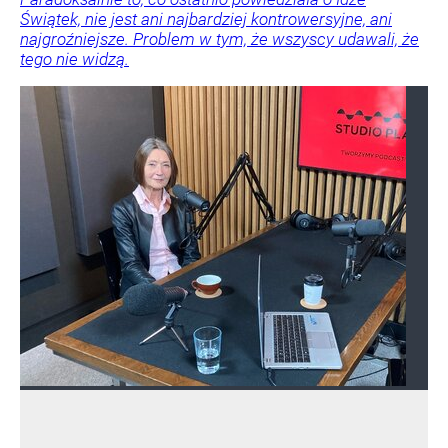
Świątek, nie jest ani najbardziej kontrowersyjne, ani
najgroźniejsze. Problem w tym, że wszyscy udawali, że
tego nie widzą.