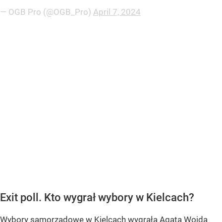
— OGB Pro (@OGB_Pro)
April 7, 2024
Exit poll. Kto wygrał wybory w Kielcach?
Wybory samorządowe w Kielcach wygrała Agata Wojda