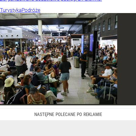
Turystyka
Podróże