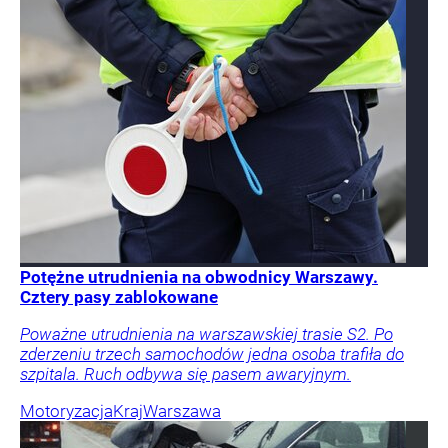
Potężne utrudnienia na obwodnicy Warszawy.
Cztery pasy zablokowane
Poważne utrudnienia na warszawskiej trasie S2. Po
zderzeniu trzech samochodów jedna osoba trafiła do
szpitala. Ruch odbywa się pasem awaryjnym.
Motoryzacja
Kraj
Warszawa