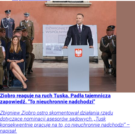
Ziobro reaguje na ruch Tuska. Padła tajemnicza
zapowiedź. "To nieuchronnie nadchodzi"
Zbigniew Ziobro ostro skomentował działania rządu
dotyczące nominacji asesorów sądowych. „Tusk
konsekwentnie pracuje na to, co nieuchronnie nadchodzi” –
napisał.