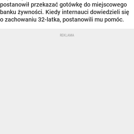
postanowił przekazać gotówkę do miejscowego
banku żywności. Kiedy internauci dowiedzieli się
o zachowaniu 32-latka, postanowili mu pomóc.