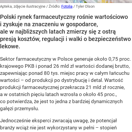
Apteka, zdjęcie ilustracyjne
/ Źródło:
Fotolia
/
Tyler Olson
Polski rynek farmaceutyczny rośnie wartościowo
i zyskuje na znaczeniu w gospodarce,
ale w najbliższych latach zmierzy się z ostrą
presją kosztów, regulacji i walki o bezpieczeństwo
lekowe.
Sektor farmaceutyczny w Polsce generuje około 0,75 proc.
krajowego PKB i ponad 26 mld zł wartości dodanej brutto,
zapewniając ponad 80 tys. miejsc pracy w całym łańcuchu
wartości – od produkcji po dystrybucję i detal. Wartość
produkcji farmaceutycznej przekracza 21 mld zł rocznie,
a w ostatnich pięciu latach wzrosła o około 45 proc.,
co potwierdza, że jest to jedna z bardziej dynamicznych
gałęzi przemysłu.
Jednocześnie eksperci zwracają uwagę, że potencjał
branży wciąż nie jest wykorzystany w pełni – stopień