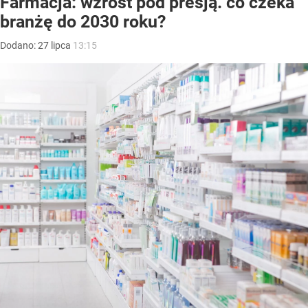
Farmacja: wzrost pod presją. co czeka
branżę do 2030 roku?
Dodano:
27
lipca
13:15