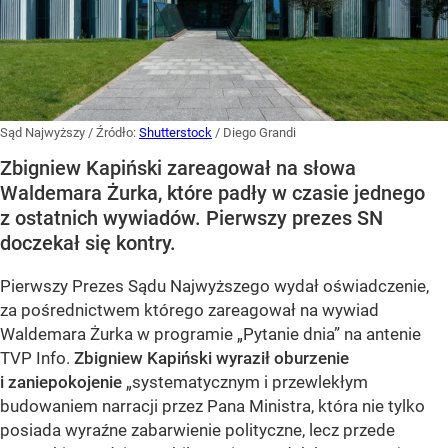
Sąd Najwyższy
/ Źródło:
Shutterstock
/
Diego Grandi
Zbigniew Kapiński zareagował na słowa
Waldemara Żurka, które padły w czasie jednego
z ostatnich wywiadów. Pierwszy prezes SN
doczekał się kontry.
Pierwszy Prezes Sądu Najwyższego wydał oświadczenie,
za pośrednictwem którego zareagował na wywiad
Waldemara Żurka w programie „Pytanie dnia” na antenie
TVP Info.
Zbigniew Kapiński wyraził oburzenie
i zaniepokojenie
„systematycznym i przewlekłym
budowaniem narracji przez Pana Ministra, która nie tylko
posiada wyraźne zabarwienie polityczne, lecz przede