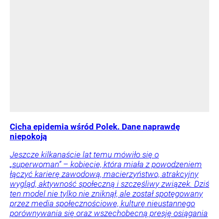
Cicha epidemia wśród Polek. Dane naprawdę
niepokoją
Jeszcze kilkanaście lat temu mówiło się o
„superwoman” – kobiecie, która miała z powodzeniem
łączyć karierę zawodową, macierzyństwo, atrakcyjny
wygląd, aktywność społeczną i szczęśliwy związek. Dziś
ten model nie tylko nie zniknął, ale został spotęgowany
przez media społecznościowe, kulturę nieustannego
porównywania się oraz wszechobecną presję osiągania