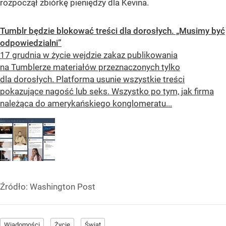
rozpoczął zbiórkę pieniędzy dla Kevina.
Tumblr będzie blokować treści dla dorosłych. „Musimy być
odpowiedzialni”
17 grudnia w życie wejdzie zakaz publikowania
na Tumblerze materiałów przeznaczonych tylko
dla dorosłych. Platforma usunie wszystkie treści
pokazujące nagość lub seks. Wszystko po tym, jak firma
należąca do amerykańskiego konglomeratu...
Źródło:
Washington Post
Wiadomości
Życie
Świat