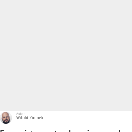
Autor:
Witold Ziomek