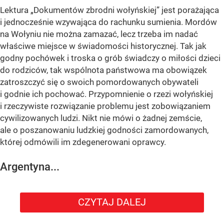
Lektura „Dokumentów zbrodni wołyńskiej” jest porażająca
i jednocześnie wzywająca do rachunku sumienia. Mordów
na Wołyniu nie można zamazać, lecz trzeba im nadać
właściwe miejsce w świadomości historycznej. Tak jak
godny pochówek i troska o grób świadczy o miłości dzieci
do rodziców, tak wspólnota państwowa ma obowiązek
zatroszczyć się o swoich pomordowanych obywateli
i godnie ich pochować. Przypomnienie o rzezi wołyńskiej
i rzeczywiste rozwiązanie problemu jest zobowiązaniem
cywilizowanych ludzi. Nikt nie mówi o żadnej zemście,
ale o poszanowaniu ludzkiej godności zamordowanych,
której odmówili im zdegenerowani oprawcy.
Argentyna...
CZYTAJ DALEJ