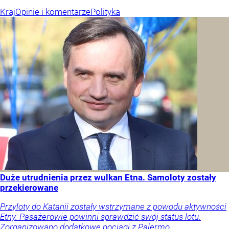
Kraj
Opinie i komentarze
Polityka
Duże utrudnienia przez wulkan Etna. Samoloty zostały
przekierowane
Przyloty do Katanii zostały wstrzymane z powodu aktywności
Etny. Pasażerowie powinni sprawdzić swój status lotu.
Zorganizowano dodatkowe pociągi z Palermo.