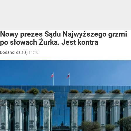
Nowy prezes Sądu Najwyższego grzmi
po słowach Żurka. Jest kontra
Dodano:
dzisiaj
11:10