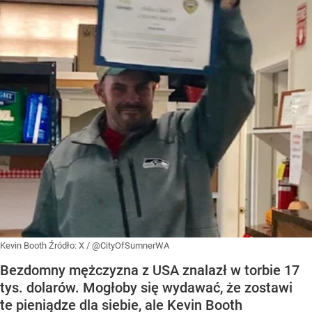
Kevin Booth
Źródło:
X
/
@CityOfSumnerWA
Bezdomny mężczyzna z USA znalazł w torbie 17
tys. dolarów. Mogłoby się wydawać, że zostawi
te pieniądze dla siebie, ale Kevin Booth