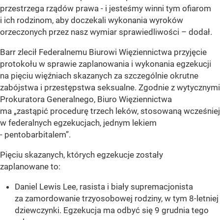
przestrzega rządów prawa - i jesteśmy winni tym ofiarom
i ich rodzinom, aby doczekali wykonania wyroków
orzeczonych przez nasz wymiar sprawiedliwości
– dodał.
Barr zlecił Federalnemu Biurowi Więziennictwa przyjęcie
protokołu w sprawie zaplanowania i wykonania egzekucji
na pięciu więźniach skazanych za szczególnie okrutne
zabójstwa i przestępstwa seksualne. Zgodnie z wytycznymi
Prokuratora Generalnego, Biuro Więziennictwa
ma „zastąpić procedurę trzech leków, stosowaną wcześniej
w federalnych egzekucjach, jednym lekiem
- pentobarbitalem”.
Pięciu skazanych, których egzekucje zostały
zaplanowane to:
Daniel Lewis Lee, rasista i biały supremacjonista
za zamordowanie trzyosobowej rodziny, w tym 8-letniej
dziewczynki. Egzekucja ma odbyć się 9 grudnia tego