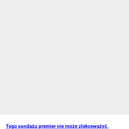
Tego sondażu premier nie może zlekceważyć.