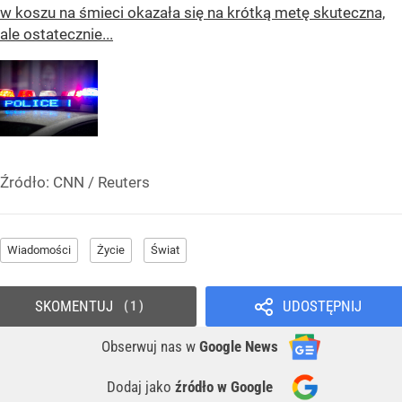
w koszu na śmieci okazała się na krótką metę skuteczna,
ale ostatecznie...
Źródło:
CNN
/
Reuters
Wiadomości
Życie
Świat
SKOMENTUJ
UDOSTĘPNIJ
1
Obserwuj nas
w
Google News
Dodaj jako
źródło w Google