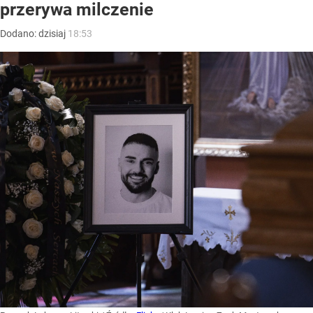
przerywa milczenie
Dodano:
dzisiaj
18:53