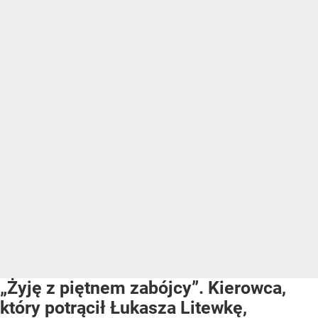
„Żyję z piętnem zabójcy”. Kierowca,
który potrącił Łukasza Litewkę,