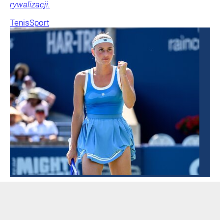
rywalizacji.
Tenis
Sport