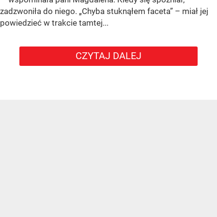
zadzwoniła do niego. „Chyba stuknąłem faceta” – miał jej
powiedzieć w trakcie tamtej...
CZYTAJ DALEJ