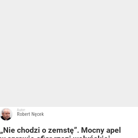
Autor:
Robert Nęcek
„Nie chodzi o zemstę”. Mocny apel