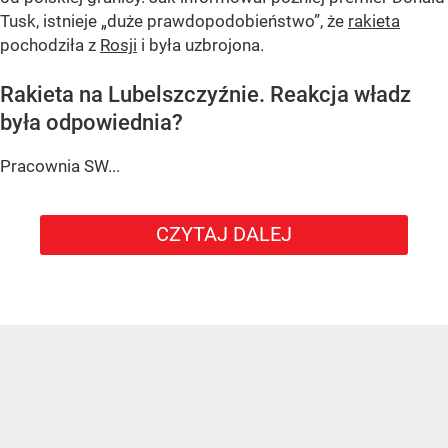
Tusk, istnieje
„duże prawdopodobieństwo”
, że
rakieta
pochodziła z
Rosji
i była uzbrojona.
Rakieta na Lubelszczyźnie. Reakcja władz
była odpowiednia?
Pracownia SW...
CZYTAJ DALEJ