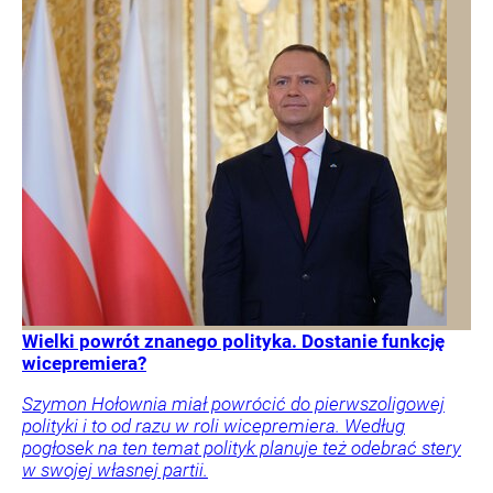
Wielki powrót znanego polityka. Dostanie funkcję
wicepremiera?
Szymon Hołownia miał powrócić do pierwszoligowej
polityki i to od razu w roli wicepremiera. Według
pogłosek na ten temat polityk planuje też odebrać stery
w swojej własnej partii.