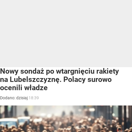
Nowy sondaż po wtargnięciu rakiety
na Lubelszczyznę. Polacy surowo
ocenili władze
Dodano:
dzisiaj
18:39