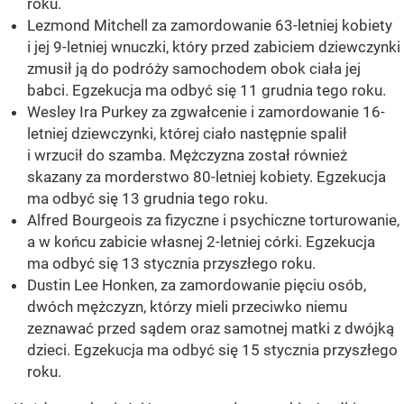
roku.
Lezmond Mitchell za zamordowanie 63-letniej kobiety
i jej 9-letniej wnuczki, który przed zabiciem dziewczynki
zmusił ją do podróży samochodem obok ciała jej
babci. Egzekucja ma odbyć się 11 grudnia tego roku.
Wesley Ira Purkey za zgwałcenie i zamordowanie 16-
letniej dziewczynki, której ciało następnie spalił
i wrzucił do szamba. Mężczyzna został również
skazany za morderstwo 80-letniej kobiety. Egzekucja
ma odbyć się 13 grudnia tego roku.
Alfred Bourgeois za fizyczne i psychiczne torturowanie,
a w końcu zabicie własnej 2-letniej córki. Egzekucja
ma odbyć się 13 stycznia przyszłego roku.
Dustin Lee Honken, za zamordowanie pięciu osób,
dwóch mężczyzn, którzy mieli przeciwko niemu
zeznawać przed sądem oraz samotnej matki z dwójką
dzieci. Egzekucja ma odbyć się 15 stycznia przyszłego
roku.