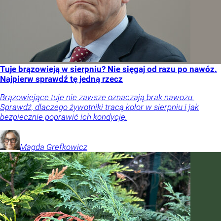
Tuje brązowieją w sierpniu? Nie sięgaj od razu po nawóz.
Najpierw sprawdź tę jedną rzecz
Brązowiejące tuje nie zawsze oznaczają brak nawozu.
Sprawdź, dlaczego żywotniki tracą kolor w sierpniu i jak
bezpiecznie poprawić ich kondycję.
Magda
Grefkowicz