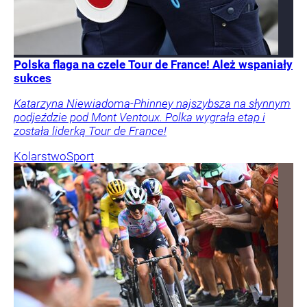
Polska flaga na czele Tour de France! Ależ wspaniały
sukces
Katarzyna Niewiadoma-Phinney najszybsza na słynnym
podjeździe pod Mont Ventoux. Polka wygrała etap i
została liderką Tour de France!
Kolarstwo
Sport