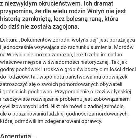
z niezwykłym okrucieństwem. Ich dramat
przypomina, że dla wielu rodzin Wołyń nie jest
historią zamkniętą, lecz bolesną raną, która
do dziś nie została zagojona.
Lektura „Dokumentów zbrodni wołyńskiej” jest porażająca
i jednocześnie wzywająca do rachunku sumienia. Mordów
na Wołyniu nie można zamazać, lecz trzeba im nadać
właściwe miejsce w świadomości historycznej. Tak jak
godny pochówek i troska o grób świadczy o miłości dzieci
do rodziców, tak wspólnota państwowa ma obowiązek
zatroszczyć się o swoich pomordowanych obywateli
i godnie ich pochować. Przypomnienie o rzezi wołyńskiej
i rzeczywiste rozwiązanie problemu jest zobowiązaniem
cywilizowanych ludzi. Nikt nie mówi o żadnej zemście,
ale o poszanowaniu ludzkiej godności zamordowanych,
której odmówili im zdegenerowani oprawcy.
Argentyna...