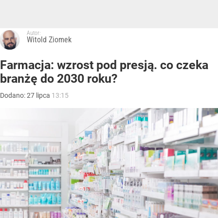
Autor:
Witold Ziomek
Farmacja: wzrost pod presją. co czeka
branżę do 2030 roku?
Dodano:
27
lipca
13:15