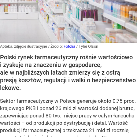
Apteka, zdjęcie ilustracyjne
/ Źródło:
Fotolia
/
Tyler Olson
Polski rynek farmaceutyczny rośnie wartościowo
i zyskuje na znaczeniu w gospodarce,
ale w najbliższych latach zmierzy się z ostrą
presją kosztów, regulacji i walki o bezpieczeństwo
lekowe.
Sektor farmaceutyczny w Polsce generuje około 0,75 proc.
krajowego PKB i ponad 26 mld zł wartości dodanej brutto,
zapewniając ponad 80 tys. miejsc pracy w całym łańcuchu
wartości – od produkcji po dystrybucję i detal. Wartość
produkcji farmaceutycznej przekracza 21 mld zł rocznie,