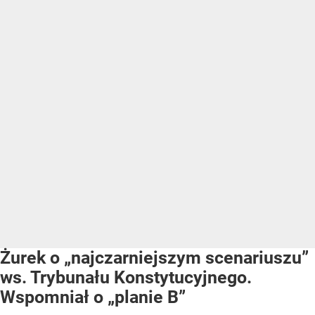
Żurek o „najczarniejszym scenariuszu”
ws. Trybunału Konstytucyjnego.
Wspomniał o „planie B”