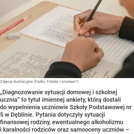
Zdjęcie ilustracyjne
Źródło:
Fotolia
/
smolaw11
„Diagnozowanie sytuacji domowej i szkolnej
ucznia” to tytuł imiennej ankiety, którą dostali
do wypełnienia uczniowie Szkoły Podstawowej nr
5 w Dęblinie. Pytania dotyczyły sytuacji
finansowej rodziny, ewentualnego alkoholizmu
i karalności rodziców oraz samooceny uczniów –