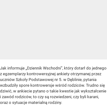
Jak informuje „Dziennik Wschodni”, który dotarł do jednego
z egzemplarzy kontrowersyjnej ankiety otrzymanej przez
uczniów Szkoły Podstawowej nr 5. w Dęblinie, pytania
wzbudziły spore kontrowersje wśród rodziców. Trudno się
dziwić, w ankiecie pytano o takie kwestie jak wykształcenie
i zawód rodziców, to czy są rozwiedzeni, czy byli karani,
oraz o sytuacje materialną rodziny.