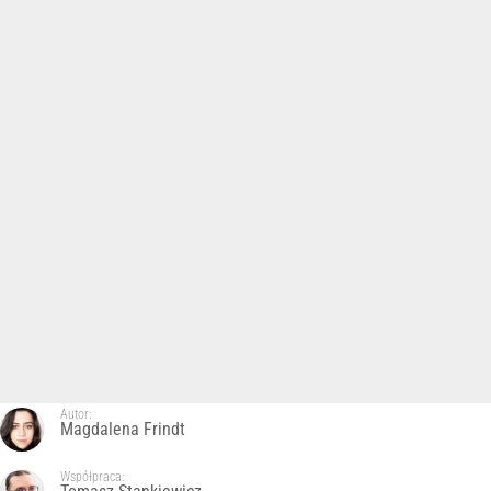
Autor:
Magdalena Frindt
Współpraca: