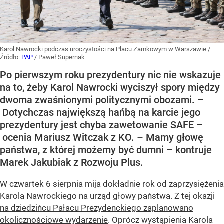
Karol Nawrocki podczas uroczystości na Placu Zamkowym w Warszawie
/
Źródło:
PAP
/
Paweł Supernak
Po pierwszym roku prezydentury nic nie wskazuje
na to, żeby Karol Nawrocki wyciszył spory między
dwoma zwaśnionymi politycznymi obozami. –
Dotychczas największą hańbą na karcie jego
prezydentury jest chyba zawetowanie SAFE –
ocenia Mariusz Witczak z KO. – Mamy głowę
państwa, z której możemy być dumni – kontruje
Marek Jakubiak z Rozwoju Plus.
W czwartek 6 sierpnia mija dokładnie rok od zaprzysiężenia
Karola Nawrockiego na urząd głowy państwa. Z tej okazji
na dziedzińcu Pałacu Prezydenckiego zaplanowano
okolicznościowe wydarzenie
. Oprócz wystąpienia Karola