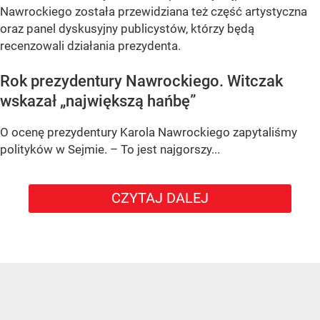
Nawrockiego została przewidziana też część artystyczna
oraz panel dyskusyjny publicystów, którzy będą
recenzowali działania prezydenta.
Rok prezydentury Nawrockiego. Witczak
wskazał „największą hańbę”
O ocenę prezydentury Karola Nawrockiego zapytaliśmy
polityków w Sejmie. – To jest najgorszy...
CZYTAJ DALEJ