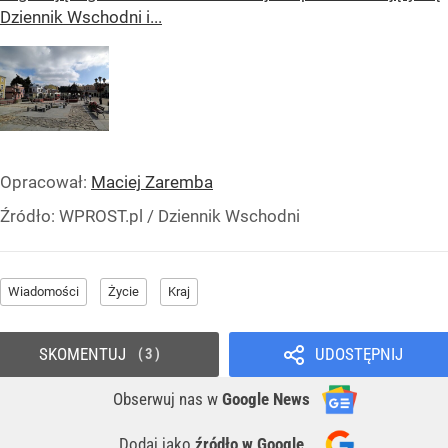
Dziennik Wschodni i...
Opracował:
Maciej Zaremba
Źródło:
WPROST.pl
/
Dziennik Wschodni
Wiadomości
Życie
Kraj
SKOMENTUJ
UDOSTĘPNIJ
3
Obserwuj nas
w
Google News
Dodaj jako
źródło w Google