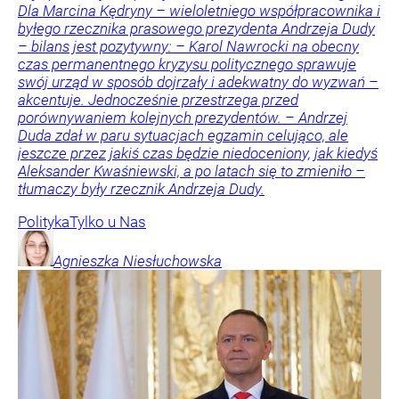
Dla Marcina Kędryny – wieloletniego współpracownika i
byłego rzecznika prasowego prezydenta Andrzeja Dudy
– bilans jest pozytywny: – Karol Nawrocki na obecny
czas permanentnego kryzysu politycznego sprawuje
swój urząd w sposób dojrzały i adekwatny do wyzwań –
akcentuje. Jednocześnie przestrzega przed
porównywaniem kolejnych prezydentów. – Andrzej
Duda zdał w paru sytuacjach egzamin celująco, ale
jeszcze przez jakiś czas będzie niedoceniony, jak kiedyś
Aleksander Kwaśniewski, a po latach się to zmieniło –
tłumaczy były rzecznik Andrzeja Dudy.
Polityka
Tylko u Nas
Agnieszka
Niesłuchowska