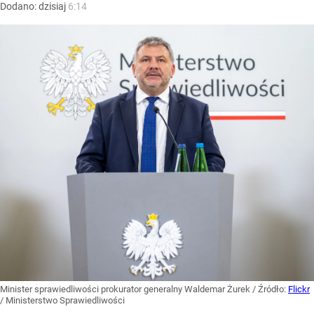
Dodano:
dzisiaj
6:14
Minister sprawiedliwości prokurator generalny Waldemar Żurek
/ Źródło:
Flickr
/
Ministerstwo Sprawiedliwości