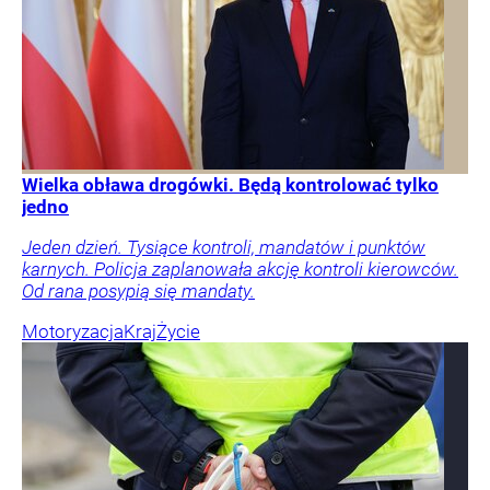
Wielka obława drogówki. Będą kontrolować tylko
jedno
Jeden dzień. Tysiące kontroli, mandatów i punktów
karnych. Policja zaplanowała akcję kontroli kierowców.
Od rana posypią się mandaty.
Motoryzacja
Kraj
Życie