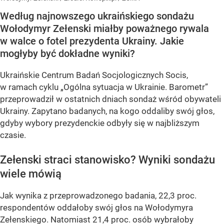
Według najnowszego ukraińskiego sondażu
Wołodymyr Zełenski miałby poważnego rywala
w walce o fotel prezydenta Ukrainy. Jakie
mogłyby być dokładne wyniki?
Ukraińskie Centrum Badań Socjologicznych Socis,
w ramach cyklu
„Ogólna sytuacja w Ukrainie. Barometr”
przeprowadził w ostatnich dniach sondaż wśród obywateli
Ukrainy. Zapytano badanych, na kogo oddaliby swój głos,
gdyby wybory prezydenckie odbyły się w najbliższym
czasie.
Zełenski straci stanowisko? Wyniki sondażu
wiele mówią
Jak wynika z przeprowadzonego badania, 22,3 proc.
respondentów oddałoby swój głos na Wołodymyra
Zełenskiego. Natomiast 21,4 proc. osób wybrałoby