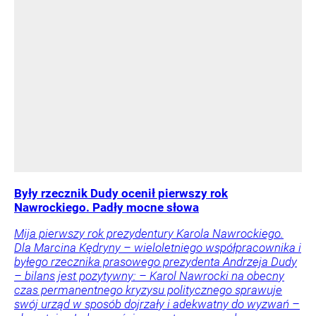
Były rzecznik Dudy ocenił pierwszy rok
Nawrockiego. Padły mocne słowa
Mija pierwszy rok prezydentury Karola Nawrockiego.
Dla Marcina Kędryny – wieloletniego współpracownika i
byłego rzecznika prasowego prezydenta Andrzeja Dudy
– bilans jest pozytywny: – Karol Nawrocki na obecny
czas permanentnego kryzysu politycznego sprawuje
swój urząd w sposób dojrzały i adekwatny do wyzwań –