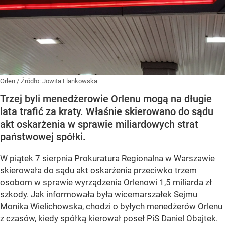
Orlen
/ Źródło:
Jowita Flankowska
Trzej byli menedżerowie Orlenu mogą na długie
lata trafić za kraty. Właśnie skierowano do sądu
akt oskarżenia w sprawie miliardowych strat
państwowej spółki.
W piątek 7 sierpnia Prokuratura Regionalna w Warszawie
skierowała do sądu akt oskarżenia przeciwko trzem
osobom w sprawie wyrządzenia Orlenowi 1,5 miliarda zł
szkody. Jak informowała była wicemarszałek Sejmu
Monika Wielichowska, chodzi o byłych menedżerów Orlenu
z czasów, kiedy spółką kierował poseł PiS Daniel Obajtek.