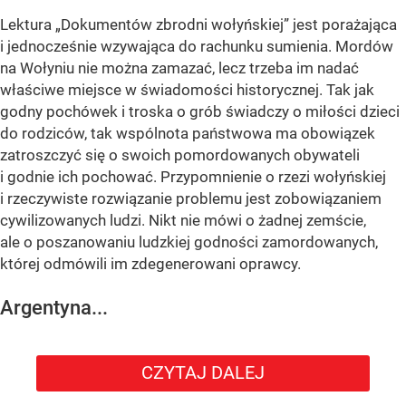
Lektura „Dokumentów zbrodni wołyńskiej” jest porażająca
i jednocześnie wzywająca do rachunku sumienia. Mordów
na Wołyniu nie można zamazać, lecz trzeba im nadać
właściwe miejsce w świadomości historycznej. Tak jak
godny pochówek i troska o grób świadczy o miłości dzieci
do rodziców, tak wspólnota państwowa ma obowiązek
zatroszczyć się o swoich pomordowanych obywateli
i godnie ich pochować. Przypomnienie o rzezi wołyńskiej
i rzeczywiste rozwiązanie problemu jest zobowiązaniem
cywilizowanych ludzi. Nikt nie mówi o żadnej zemście,
ale o poszanowaniu ludzkiej godności zamordowanych,
której odmówili im zdegenerowani oprawcy.
Argentyna...
CZYTAJ DALEJ