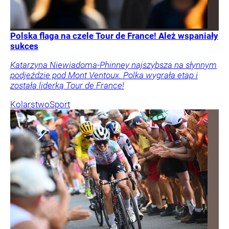
Polska flaga na czele Tour de France! Ależ wspaniały
sukces
Katarzyna Niewiadoma-Phinney najszybsza na słynnym
podjeździe pod Mont Ventoux. Polka wygrała etap i
została liderką Tour de France!
Kolarstwo
Sport