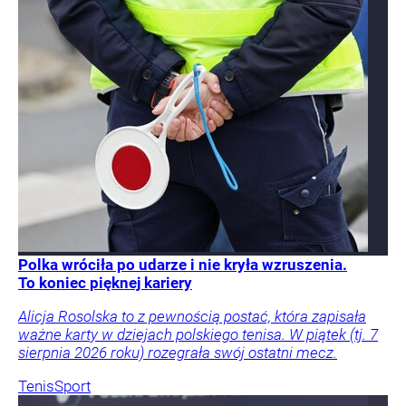
Polka wróciła po udarze i nie kryła wzruszenia.
To koniec pięknej kariery
Alicja Rosolska to z pewnością postać, która zapisała
ważne karty w dziejach polskiego tenisa. W piątek (tj. 7
sierpnia 2026 roku) rozegrała swój ostatni mecz.
Tenis
Sport