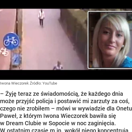
Iwona Wieczorek
Źródło:
YouTube
– Żyję teraz ze świadomością, że każdego dnia
może przyjść policja i postawić mi zarzuty za coś,
czego nie zrobiłem – mówi w wywiadzie dla Onetu
Paweł, z którym Iwona Wieczorek bawiła się
w Dream Clubie w Sopocie w noc zaginięcia.
W ostatnim czasie m.in. wokół niego koncentrują