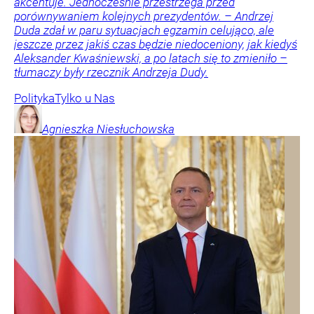
akcentuje. Jednocześnie przestrzega przed
porównywaniem kolejnych prezydentów. – Andrzej
Duda zdał w paru sytuacjach egzamin celująco, ale
jeszcze przez jakiś czas będzie niedoceniony, jak kiedyś
Aleksander Kwaśniewski, a po latach się to zmieniło –
tłumaczy były rzecznik Andrzeja Dudy.
Polityka
Tylko u Nas
Agnieszka
Niesłuchowska