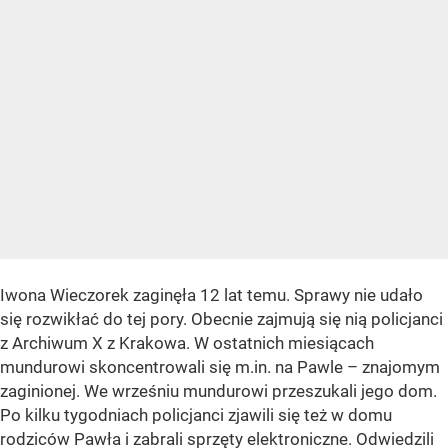
Iwona Wieczorek zaginęła 12 lat temu. Sprawy nie udało
się rozwikłać do tej pory. Obecnie zajmują się nią policjanci
z Archiwum X z Krakowa. W ostatnich miesiącach
mundurowi skoncentrowali się m.in. na Pawle – znajomym
zaginionej. We wrześniu mundurowi przeszukali jego dom.
Po kilku tygodniach policjanci zjawili się też w domu
rodziców Pawła i zabrali sprzęty elektroniczne. Odwiedzili