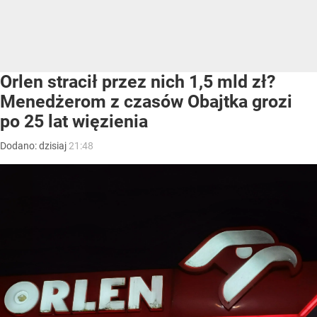
Orlen stracił przez nich 1,5 mld zł?
Menedżerom z czasów Obajtka grozi
po 25 lat więzienia
Dodano:
dzisiaj
21:48