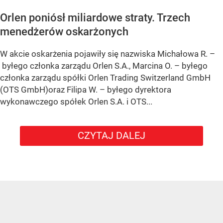
Orlen poniósł miliardowe straty. Trzech
menedżerów oskarżonych
W akcie oskarżenia pojawiły się nazwiska Michałowa R. –
byłego członka zarządu Orlen S.A., Marcina O. – byłego
członka zarządu spółki Orlen Trading Switzerland GmbH
(OTS GmbH)oraz Filipa W. – byłego dyrektora
wykonawczego spółek Orlen S.A. i OTS...
CZYTAJ DALEJ