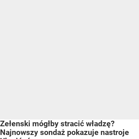
Zełenski mógłby stracić władzę?
Najnowszy sondaż pokazuje nastroje