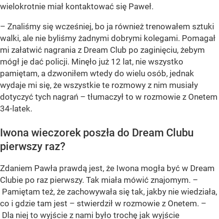
wielokrotnie miał kontaktować się Paweł.
– Znaliśmy się wcześniej, bo ja również trenowałem sztuki
walki, ale nie byliśmy żadnymi dobrymi kolegami. Pomagał
mi załatwić nagrania z Dream Club po zaginięciu, żebym
mógł je dać policji. Minęło już 12 lat, nie wszystko
pamiętam, a dzwoniłem wtedy do wielu osób, jednak
wydaje mi się, że wszystkie te rozmowy z nim musiały
dotyczyć tych nagrań – tłumaczył to w rozmowie z Onetem
34-latek.
Iwona wieczorek poszła do Dream Clubu
pierwszy raz?
Zdaniem Pawła prawdą jest, że Iwona mogła być w Dream
Clubie po raz pierwszy. Tak miała mówić znajomym. –
Pamiętam też, że zachowywała się tak, jakby nie wiedziała,
co i gdzie tam jest – stwierdził w rozmowie z Onetem. –
Dla niej to wyjście z nami było trochę jak wyjście