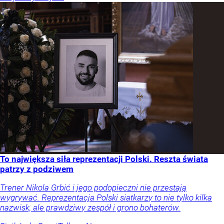
To największa siła reprezentacji Polski. Reszta świata
patrzy z podziwem
Trener Nikola Grbić i jego podopieczni nie przestają
wygrywać. Reprezentacja Polski siatkarzy to nie tylko kilka
nazwisk, ale prawdziwy zespół i grono bohaterów.