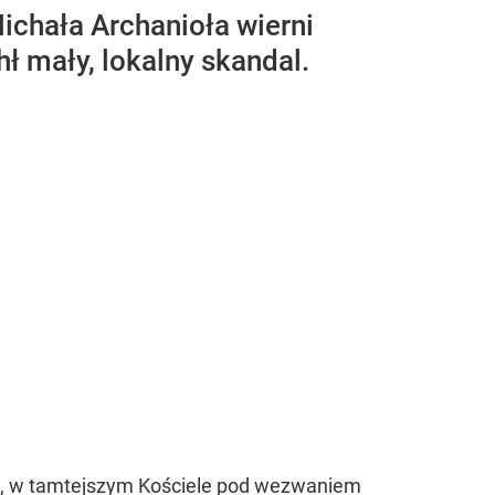
ichała Archanioła wierni
ł mały, lokalny skandal.
ami, w tamtejszym Kościele pod wezwaniem