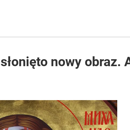
słonięto nowy obraz. 
a