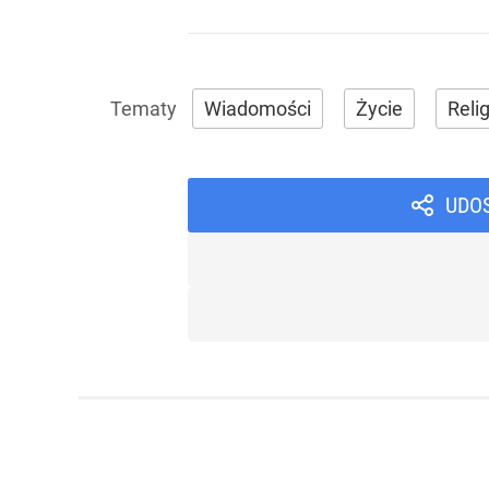
Wiadomości
Życie
Relig
UDO