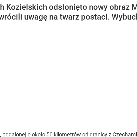
h Kozielskich odsłonięto nowy obraz M
Zwrócili uwagę na twarz postaci. Wybuch
e, oddalonej o około 50 kilometrów od granicy z Czech