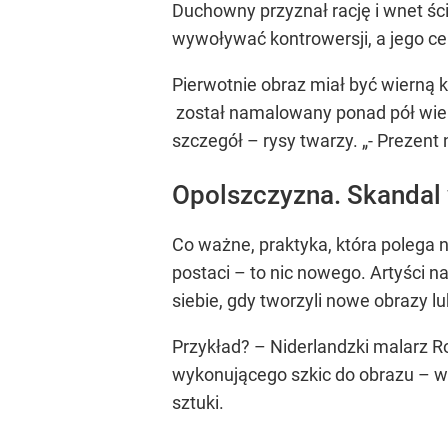
Duchowny przyznał rację i wnet ścią
wywoływać kontrowersji, a jego ce
Pierwotnie obraz miał być wierną 
został namalowany ponad pół wiek
szczegół – rysy twarzy. „- Prezent 
Opolszczyzna. Skandal 
Co ważne, praktyka, która polega 
postaci – to nic nowego. Artyści n
siebie, gdy tworzyli nowe obrazy lu
Przykład? – Niderlandzki malarz R
wykonującego szkic do obrazu – wy
sztuki.