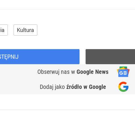
ia
Kultura
STĘPNIJ
Obserwuj nas
w
Google News
Dodaj jako
źródło w Google