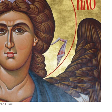
rag Lukic