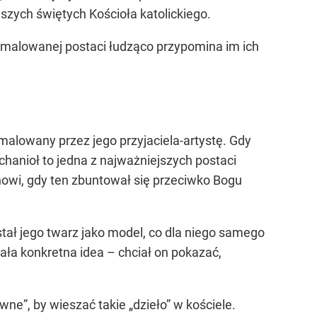
szych świętych Kościoła katolickiego.
namalowanej postaci łudząco przypomina im ich
malowany przez jego przyjaciela-artystę. Gdy
hanioł to jedna z najważniejszych postaci
nowi, gdy ten zbuntował się przeciwko Bogu
tał jego twarz jako model, co dla niego samego
wała konkretna idea – chciał on pokazać,
ne”, by wieszać takie „dzieło” w kościele.