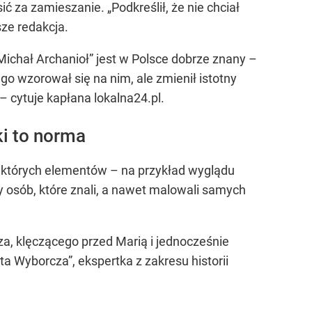
ć za zamieszanie. „Podkreślił, że nie chciał
ze redakcja.
ichał Archanioł” jest w Polsce dobrze znany –
 wzorował się na nim, ale zmienił istotny
 – cytuje kapłana lokalna24.pl.
ki to norma
iektórych elementów – na przykład wyglądu
y osób, które znali, a nawet malowali samych
za, klęczącego przed Marią i jednocześnie
 Wyborcza”, ekspertka z zakresu historii