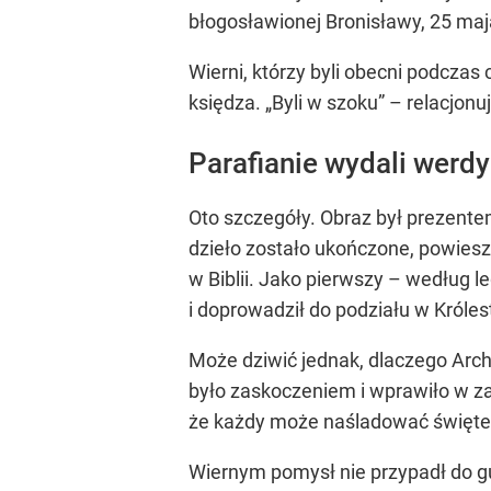
błogosławionej Bronisławy, 25 maj
Wierni, którzy byli obecni podcza
księdza. „Byli w szoku” – relacjonu
Parafianie wydali werd
Oto szczegóły. Obraz był prezente
dzieło zostało ukończone, powiesz
w Biblii. Jako pierwszy – według 
i doprowadził do podziału w Króle
Może dziwić jednak, dlaczego Arch
było zaskoczeniem i wprawiło w zak
że każdy może naśladować święte
Wiernym pomysł nie przypadł do gus