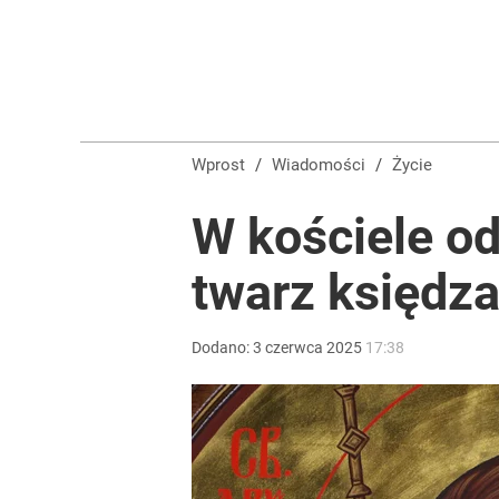
Wprost
/
Wiadomości
/
Życie
W kościele od
twarz księdz
Dodano:
3
czerwca
2025
17:38