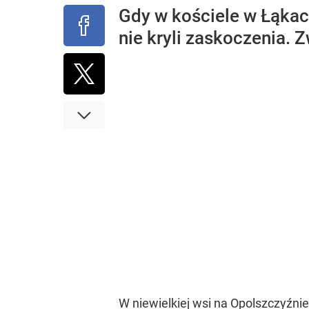
Gdy w kościele w Łąkac
nie kryli zaskoczenia. 
W niewielkiej wsi na Opolszczyźni