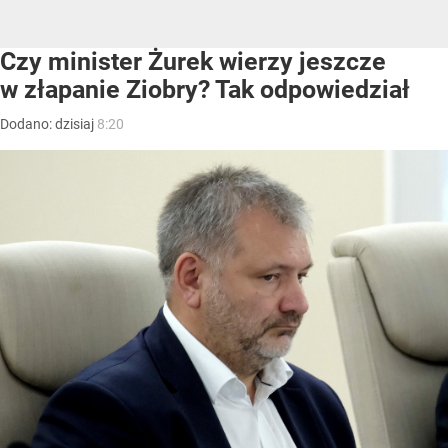
Czy minister Żurek wierzy jeszcze
w złapanie Ziobry? Tak odpowiedział
Dodano:
dzisiaj
8:20