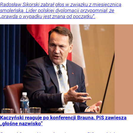
Radosław Sikorski zabrał głos w związku z miesięcznicą
smoleńską. Lider polskiej dyplomacji przypomniał, że
„prawda o wypadku jest znana od początku”.
Kaczyński reaguje po konferencji Brauna. PiS zawiesza
„głośne nazwisko”