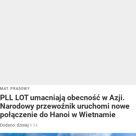
MAT. PRASOWY
PLL LOT umacniają obecność w Azji.
Narodowy przewoźnik uruchomi nowe
połączenie do Hanoi w Wietnamie
Dodano:
dzisiaj
9:34