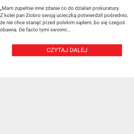
„Mam zupełnie inne zdanie co do działań prokuratury.
Z kolei pan Ziobro swoją ucieczką potwierdził pośrednio,
że nie chce stanąć przed polskim sądem, bo się czegoś
obawia. De facto tymi swoimi...
CZYTAJ DALEJ