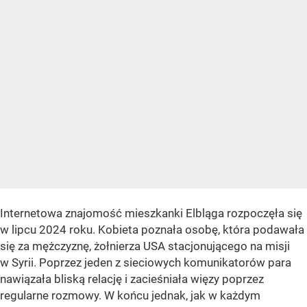
Internetowa znajomość mieszkanki Elbląga rozpoczęła się
w lipcu 2024 roku. Kobieta poznała osobę, która podawała
się za mężczyznę, żołnierza USA stacjonującego na misji
w Syrii. Poprzez jeden z sieciowych komunikatorów para
nawiązała bliską relację i zacieśniała więzy poprzez
regularne rozmowy. W końcu jednak, jak w każdym