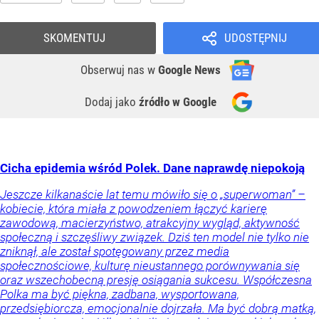
SKOMENTUJ
UDOSTĘPNIJ
Obserwuj nas
w
Google News
Dodaj jako
źródło w Google
Cicha epidemia wśród Polek. Dane naprawdę niepokoją
Jeszcze kilkanaście lat temu mówiło się o „superwoman” –
kobiecie, która miała z powodzeniem łączyć karierę
zawodową, macierzyństwo, atrakcyjny wygląd, aktywność
społeczną i szczęśliwy związek. Dziś ten model nie tylko nie
zniknął, ale został spotęgowany przez media
społecznościowe, kulturę nieustannego porównywania się
oraz wszechobecną presję osiągania sukcesu. Współczesna
Polka ma być piękna, zadbana, wysportowana,
przedsiębiorcza, emocjonalnie dojrzała. Ma być dobrą matką,