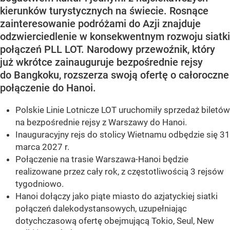
kierunków turystycznych na świecie. Rosnące
zainteresowanie podróżami do Azji znajduje
odzwierciedlenie w konsekwentnym rozwoju siatki
połączeń PLL LOT. Narodowy przewoźnik, który
już wkrótce zainauguruje bezpośrednie rejsy
do Bangkoku, rozszerza swoją ofertę o całoroczne
połączenie do Hanoi.
Polskie Linie Lotnicze LOT uruchomiły sprzedaż biletów
na bezpośrednie rejsy z Warszawy do Hanoi.
Inauguracyjny rejs do stolicy Wietnamu odbędzie się 31
marca 2027 r.
Połączenie na trasie Warszawa-Hanoi będzie
realizowane przez cały rok, z częstotliwością 3 rejsów
tygodniowo.
Hanoi dołączy jako piąte miasto do azjatyckiej siatki
połączeń dalekodystansowych, uzupełniając
dotychczasową ofertę obejmującą Tokio, Seul, New