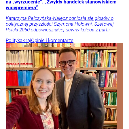
na „wyrzucenie”. „Zwykły handelek stanowiskiem
wicepremiera”
Katarzyna Pełczyńska-Nałęcz odniosła się głosów o
politycznej przyszłości Szymona Hołowni. Szefowej
Polski 2050 odpowiedział jej dawny kolega z partii.
Polityka
Kraj
Opinie i komentarze