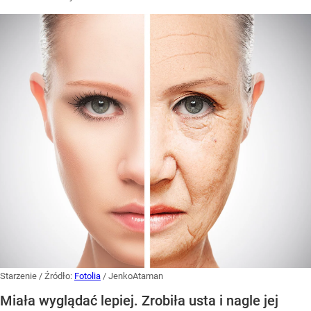
Starzenie
/ Źródło:
Fotolia
/
JenkoAtaman
Miała wyglądać lepiej. Zrobiła usta i nagle jej