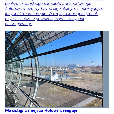
pobliżu ukraińskiego samolotu transportowego
Antonow, może wydawać się kolejnym niepokojącym
incydentem w Europie. W mojej ocenie jest jednak
czymś znacznie poważniejszym. To sygnał
ostrzegawczy.
Ma ustąpić miejsca Hołowni, reaguje