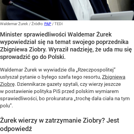
Waldemar Żurek
/ Źródło:
PAP
/
TEDI
Minister sprawiedliwości Waldemar Żurek
wypowiedział się na temat swojego poprzednika
Zbigniewa Ziobry. Wyraził nadzieję, że uda mu się
sprowadzić go do Polski.
Waldemar Żurek w wywiadzie dla „Rzeczpospolitej”
usłyszał pytanie o byłego szefa tego resortu,
Zbigniewa
Ziobrę
. Dziennikarze gazety spytali, czy wierzy jeszcze
w postawienie polityka PiS przed polskim wymiarem
sprawiedliwości, bo prokuratura „trochę dała ciała na tym
polu”.
Żurek wierzy w zatrzymanie Ziobry? Jest
odpowiedź