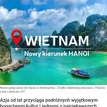
Nowe połączenie do Hanoi w Wietnamie
/ Źródło:
Materiały prasowe
/
Polskie
Linie Lotnicze LOT
Azja od lat przyciąga podróżnych wyjątkowym
bogactwem kultur i jednymi z najciekawszych