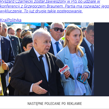
Ryszard Czarnecki został zawieszony w PiS po udziale w
konferencji z Grzegorzem Braunem. Partia ma rozważać jego
wykluczenie. To już drugie takie postępowanie.
Kraj
Polityka