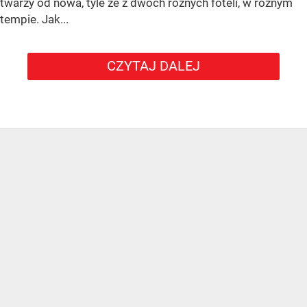
twarzy od nowa, tyle że z dwóch różnych foteli, w różnym
tempie. Jak...
CZYTAJ DALEJ