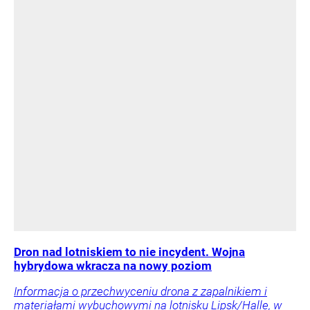
Dron nad lotniskiem to nie incydent. Wojna
hybrydowa wkracza na nowy poziom
Informacja o przechwyceniu drona z zapalnikiem i
materiałami wybuchowymi na lotnisku Lipsk/Halle, w