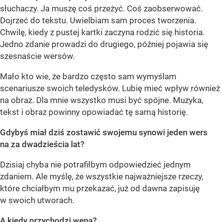
słuchaczy. Ja muszę coś przeżyć. Coś zaobserwować.
Dojrzeć do tekstu. Uwielbiam sam proces tworzenia.
Chwilę, kiedy z pustej kartki zaczyna rodzić się historia.
Jedno zdanie prowadzi do drugiego, później pojawia się
szesnaście wersów.
Mało kto wie, że bardzo często sam wymyślam
scenariusze swoich teledysków. Lubię mieć wpływ również
na obraz. Dla mnie wszystko musi być spójne. Muzyka,
tekst i obraz powinny opowiadać tę samą historię.
Gdybyś miał dziś zostawić swojemu synowi jeden wers
na za dwadzieścia lat?
Dzisiaj chyba nie potrafiłbym odpowiedzieć jednym
zdaniem. Ale myślę, że wszystkie najważniejsze rzeczy,
które chciałbym mu przekazać, już od dawna zapisuję
w swoich utworach.
A kiedy przychodzi wena?