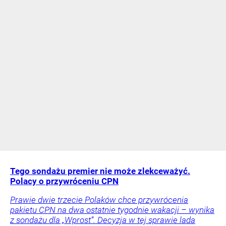
Tego sondażu premier nie może zlekceważyć.
Polacy o przywróceniu CPN
Prawie dwie trzecie Polaków chce przywrócenia
pakietu CPN na dwa ostatnie tygodnie wakacji – wynika
z sondażu dla „Wprost”. Decyzja w tej sprawie lada