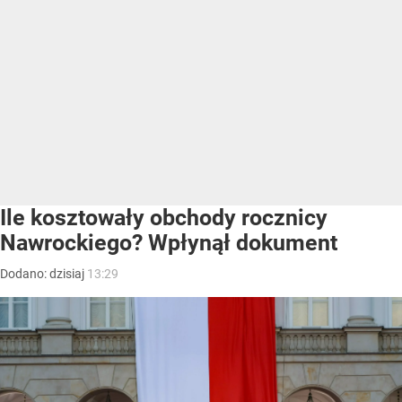
Ile kosztowały obchody rocznicy
Nawrockiego? Wpłynął dokument
Dodano:
dzisiaj
13:29