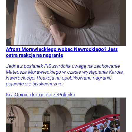
Afront Morawieckiego wobec Nawrockiego? Jest
ostra reakcja na nagranie
Jedna z posłanek PiS zwróciła uwagę na zachowanie
Mateusza Morawieckiego w czasie wystąpienia Karola
Nawrockiego. Reakcja na opublikowane nagranie
pojawiła się błyskawicznie.
Kraj
Opinie i komentarze
Polityka