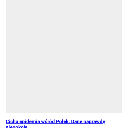
Cicha epidemia wśród Polek. Dane naprawdę
niepokoją