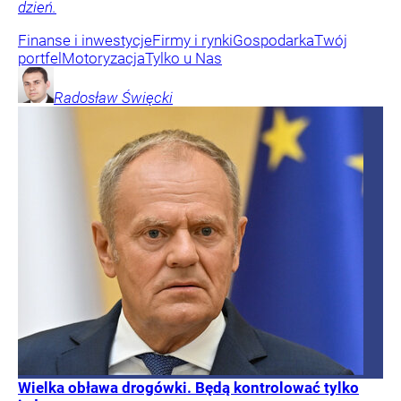
dzień.
Finanse i inwestycje
Firmy i rynki
Gospodarka
Twój
portfel
Motoryzacja
Tylko u Nas
Radosław
Święcki
Wielka obława drogówki. Będą kontrolować tylko