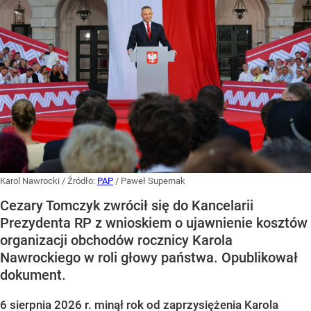
Karol Nawrocki
/ Źródło:
PAP
/
Paweł Supernak
Cezary Tomczyk zwrócił się do Kancelarii
Prezydenta RP z wnioskiem o ujawnienie kosztów
organizacji obchodów rocznicy Karola
Nawrockiego w roli głowy państwa. Opublikował
dokument.
6 sierpnia 2026 r. minął rok od zaprzysiężenia Karola