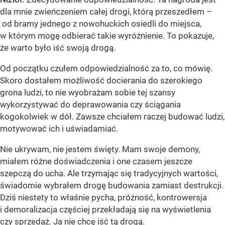
dla mnie zwieńczeniem całej drogi, którą przeszedłem –
od bramy jednego z nowohuckich osiedli do miejsca,
w którym mogę odbierać takie wyróżnienie. To pokazuje,
że warto było iść swoją drogą.
Od początku czułem odpowiedzialność za to, co mówię.
Skoro dostałem możliwość docierania do szerokiego
grona ludzi, to nie wyobrażam sobie tej szansy
wykorzystywać do deprawowania czy ściągania
kogokolwiek w dół. Zawsze chciałem raczej budować ludzi,
motywować ich i uświadamiać.
Nie ukrywam, nie jestem święty. Mam swoje demony,
miałem różne doświadczenia i one czasem jeszcze
szepczą do ucha. Ale trzymając się tradycyjnych wartości,
świadomie wybrałem drogę budowania zamiast destrukcji.
Dziś niestety to właśnie pycha, próżność, kontrowersja
i demoralizacja częściej przekładają się na wyświetlenia
czy sprzedaż. Ja nie chcę iść tą drogą.