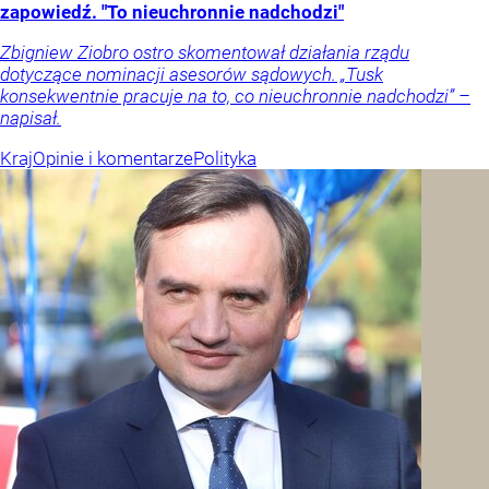
zapowiedź. "To nieuchronnie nadchodzi"
Zbigniew Ziobro ostro skomentował działania rządu
dotyczące nominacji asesorów sądowych. „Tusk
konsekwentnie pracuje na to, co nieuchronnie nadchodzi” –
napisał.
Kraj
Opinie i komentarze
Polityka