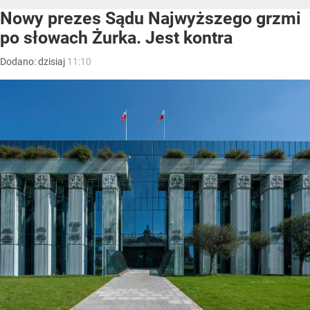
Nowy prezes Sądu Najwyższego grzmi
po słowach Żurka. Jest kontra
Dodano:
dzisiaj
11:10