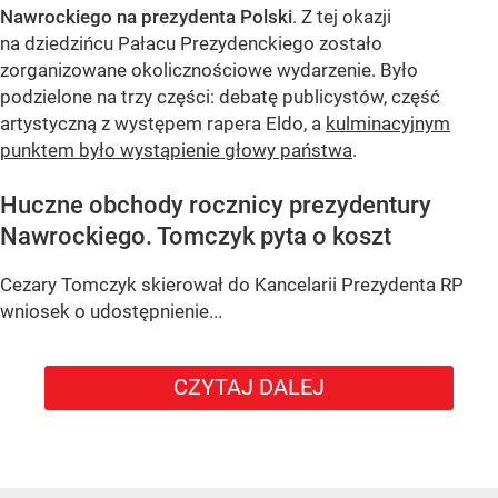
Nawrockiego na prezydenta Polski
. Z tej okazji
na dziedzińcu Pałacu Prezydenckiego zostało
zorganizowane okolicznościowe wydarzenie. Było
podzielone na trzy części: debatę publicystów, część
artystyczną z występem rapera Eldo, a
kulminacyjnym
punktem było wystąpienie głowy państwa
.
Huczne obchody rocznicy prezydentury
Nawrockiego. Tomczyk pyta o koszt
Cezary Tomczyk skierował do Kancelarii Prezydenta RP
wniosek o udostępnienie...
CZYTAJ DALEJ