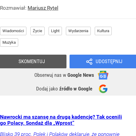
Rozmawiał:
Mariusz Rytel
Wiadomości
Życie
Light
Wydarzenia
Kultura
Muzyka
SKOMENTUJ
UDOSTĘPNIJ
Obserwuj nas
w
Google News
Dodaj jako
źródło w Google
Nawrocki ma szansę na drugą kadencję? Tak ocenili
go Polacy. Sondaż dla „Wprost”
Blisko 39 proc. Polek i Polaków deklaruje, że ponownie