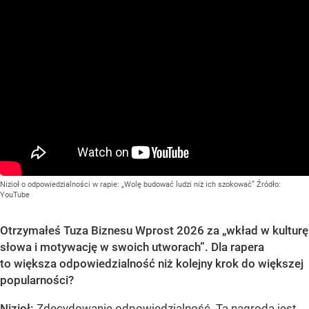
Nizioł o odpowiedzialności w rapie: „Wolę budować ludzi niż ich szokować”
Źródło:
YouTube
Otrzymałeś Tuza Biznesu Wprost 2026 za „wkład w kulturę
słowa i motywację w swoich utworach”. Dla rapera
to większa odpowiedzialność niż kolejny krok do większej
popularności
?
Nizioł:
Zdecydowanie odpowiedzialność. Ta nagroda jest