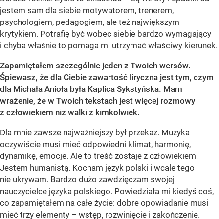
jestem sam dla siebie motywatorem, trenerem,
psychologiem, pedagogiem, ale też największym
krytykiem. Potrafię być wobec siebie bardzo wymagający
i chyba właśnie to pomaga mi utrzymać właściwy kierunek.
Zapamiętałem szczególnie jeden z Twoich wers
ó
w.
Śpiewasz, że dla Ciebie zawartość liryczna jest tym, czym
dla Michała Anioła była Kaplica Sykstyńska. Mam
wrażenie, że w Twoich tekstach jest więcej rozmowy
z człowiekiem niż walki z kimkolwiek.
Dla mnie zawsze najważniejszy był przekaz. Muzyka
oczywiście musi mieć odpowiedni klimat, harmonię,
dynamikę, emocje. Ale to treść zostaje z człowiekiem.
Jestem humanistą. Kocham język polski i wcale tego
nie ukrywam. Bardzo dużo zawdzięczam swojej
nauczycielce języka polskiego. Powiedziała mi kiedyś coś,
co zapamiętałem na całe życie: dobre opowiadanie musi
mieć trzy elementy – wstęp, rozwinięcie i zakończenie.