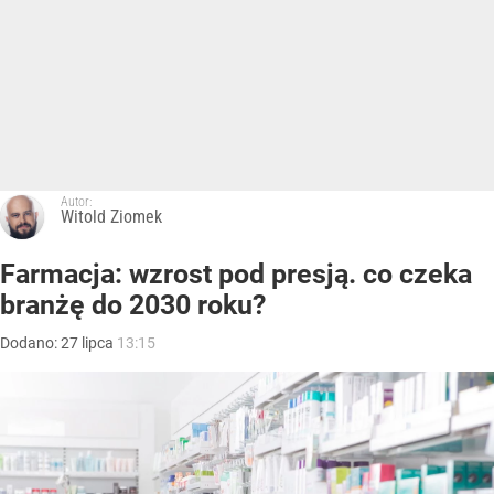
Autor:
Witold Ziomek
Farmacja: wzrost pod presją. co czeka
branżę do 2030 roku?
Dodano:
27
lipca
13:15