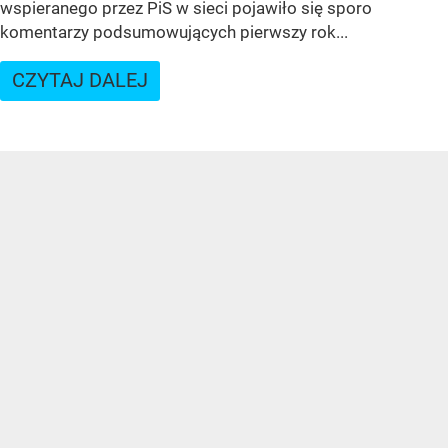
wspieranego przez PiS w sieci pojawiło się sporo
komentarzy podsumowujących pierwszy rok...
CZYTAJ DALEJ