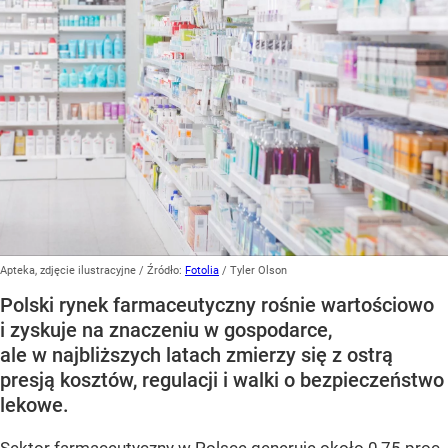
Apteka, zdjęcie ilustracyjne
/ Źródło:
Fotolia
/
Tyler Olson
Polski rynek farmaceutyczny rośnie wartościowo
i zyskuje na znaczeniu w gospodarce,
ale w najbliższych latach zmierzy się z ostrą
presją kosztów, regulacji i walki o bezpieczeństwo
lekowe.
Sektor farmaceutyczny w Polsce generuje około 0,75 proc.