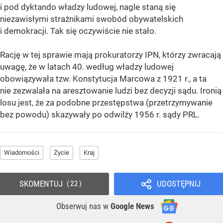
i pod dyktando władzy ludowej, nagle staną się
niezawisłymi strażnikami swobód obywatelskich
i demokracji. Tak się oczywiście nie stało.
Rację w tej sprawie mają prokuratorzy IPN, którzy zwracają
uwagę, że w latach 40. według władzy ludowej
obowiązywała tzw. Konstytucja Marcowa z 1921 r., a ta
nie zezwalała na aresztowanie ludzi bez decyzji sądu. Ironią
losu jest, że za podobne przestępstwa (przetrzymywanie
bez powodu) skazywały po odwilży 1956 r. sądy PRL.
Wiadomości
Życie
Kraj
SKOMENTUJ
UDOSTĘPNIJ
22
Obserwuj nas
w
Google News