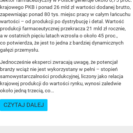
krajowego PKB i ponad 26 mld zł wartości dodanej brutto,
zapewniając ponad 80 tys. miejsc pracy w całym łańcuchu
wartości – od produkcji po dystrybucję i detal. Wartość
produkcji farmaceutycznej przekracza 21 mld zł rocznie,
a w ostatnich pięciu latach wzrosła o około 45 proc.,
co potwierdza, że jest to jedna z bardziej dynamicznych
gałęzi przemysłu.
Jednocześnie eksperci zwracają uwagę, że potencjał
branży wciąż nie jest wykorzystany w pełni – stopień
samowystarczalności produkcyjnej, liczony jako relacja
krajowej produkcji do wartości rynku, wynosi zaledwie
około jedną trzecią, co...
CZYTAJ DALEJ