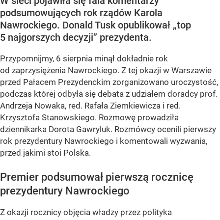
W sieci pojawiła się fala komentarzy
podsumowujących rok rządów Karola
Nawrockiego. Donald Tusk opublikował „top
5 najgorszych decyzji” prezydenta.
Przypomnijmy, 6 sierpnia minął dokładnie rok
od zaprzysiężenia Nawrockiego. Z tej okazji w Warszawie
przed Pałacem Prezydenckim zorganizowano uroczystość,
podczas której odbyła się debata z udziałem doradcy prof.
Andrzeja Nowaka, red. Rafała Ziemkiewicza i red.
Krzysztofa Stanowskiego. Rozmowę prowadziła
dziennikarka Dorota Gawryluk. Rozmówcy ocenili pierwszy
rok prezydentury Nawrockiego i komentowali wyzwania,
przed jakimi stoi Polska.
Premier podsumował pierwszą rocznicę
prezydentury Nawrockiego
Z okazji rocznicy objęcia władzy przez polityka