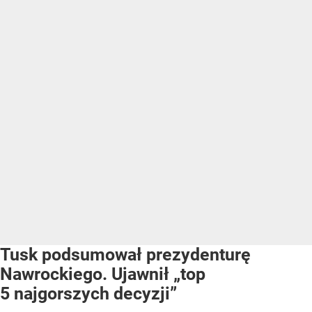
Tusk podsumował prezydenturę
Nawrockiego. Ujawnił „top
5 najgorszych decyzji”