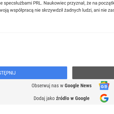
e specsłużbami PRL. Naukowiec przyznał, że na początku 
woją współpracą nie skrzywdził żadnych ludzi, ani nie zas
STĘPNIJ
Obserwuj nas
w
Google News
Dodaj jako
źródło w Google