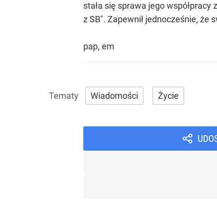
stała się sprawa jego współpracy z
z SB". Zapewnił jednocześnie, że s
pap, em
Wiadomości
Życie
UDO