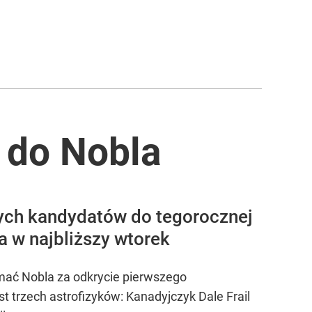
 do Nobla
ych kandydatów do tegorocznej
a w najbliższy wtorek
ymać Nobla za odkrycie pierwszego
trzech astrofizyków: Kanadyjczyk Dale Frail