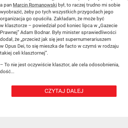
a pan
Marcin Romanowski
był, to raczej trudno mi sobie
wyobrazić, żeby po tych wszystkich przygodach jego
organizacja go opuściła. Zakładam, że może być
w klasztorze – powiedział pod koniec lipca w „Gazecie
Prawnej” Adam Bodnar. Były minister sprawiedliwości
dodał, że „przecież jak się jest supernumerariuszem
w Opus Dei, to się mieszka de facto w czymś w rodzaju
takiej celi klasztornej”.
– To nie jest oczywiście klasztor, ale cela odosobnienia,
dość...
CZYTAJ DALEJ