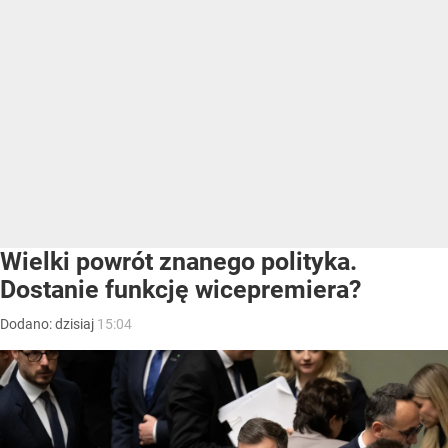
Wielki powrót znanego polityka.
Dostanie funkcję wicepremiera?
Dodano:
dzisiaj
15:04