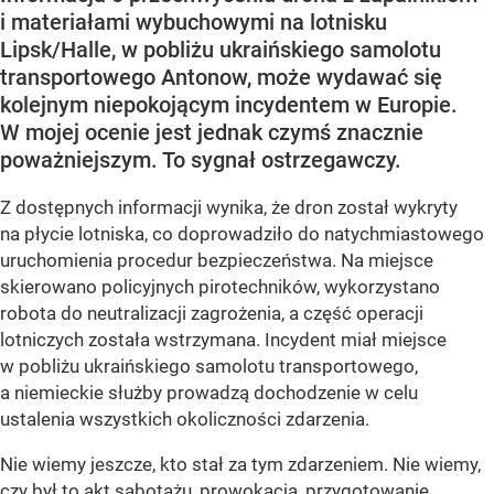
i materiałami wybuchowymi na lotnisku
Lipsk/Halle, w pobliżu ukraińskiego samolotu
transportowego Antonow, może wydawać się
kolejnym niepokojącym incydentem w Europie.
W mojej ocenie jest jednak czymś znacznie
poważniejszym. To sygnał ostrzegawczy.
Z dostępnych informacji wynika, że dron został wykryty
na płycie lotniska, co doprowadziło do natychmiastowego
uruchomienia procedur bezpieczeństwa. Na miejsce
skierowano policyjnych pirotechników, wykorzystano
robota do neutralizacji zagrożenia, a część operacji
lotniczych została wstrzymana. Incydent miał miejsce
w pobliżu ukraińskiego samolotu transportowego,
a niemieckie służby prowadzą dochodzenie w celu
ustalenia wszystkich okoliczności zdarzenia.
Nie wiemy jeszcze, kto stał za tym zdarzeniem. Nie wiemy,
czy był to akt sabotażu, prowokacja, przygotowanie