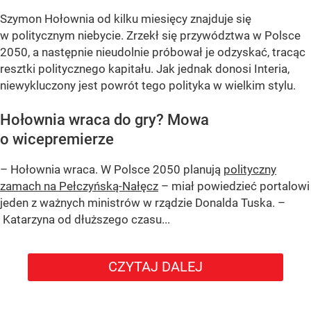
Szymon Hołownia od kilku miesięcy znajduje się
w politycznym niebycie. Zrzekł się przywództwa w Polsce
2050, a następnie nieudolnie próbował je odzyskać, tracąc
resztki politycznego kapitału. Jak jednak donosi Interia,
niewykluczony jest powrót tego polityka w wielkim stylu.
Hołownia wraca do gry? Mowa
o wicepremierze
– Hołownia wraca. W Polsce 2050 planują
polityczny
zamach na Pełczyńską-Nałęcz
– miał powiedzieć portalowi
jeden z ważnych ministrów w rządzie Donalda Tuska. –
Katarzyna od dłuższego czasu...
CZYTAJ DALEJ