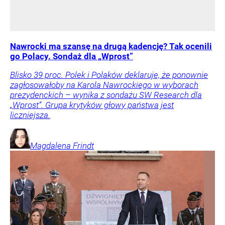
Nawrocki ma szansę na drugą kadencję? Tak ocenili
go Polacy. Sondaż dla „Wprost”
Blisko 39 proc. Polek i Polaków deklaruje, że ponownie
zagłosowałoby na Karola Nawrockiego w wyborach
prezydenckich – wynika z sondażu SW Research dla
„Wprost”. Grupa krytyków głowy państwa jest
liczniejsza.
Magdalena
Frindt