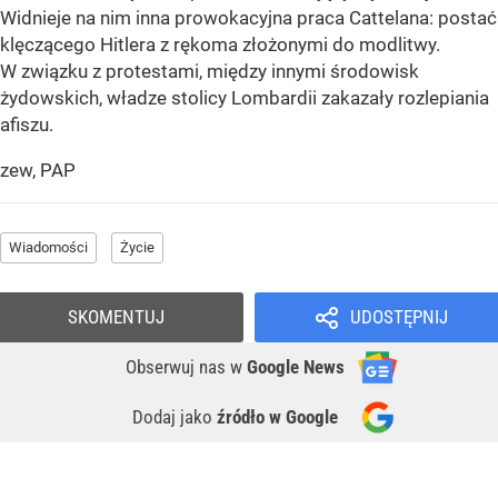
Widnieje na nim inna prowokacyjna praca Cattelana: postać
klęczącego Hitlera z rękoma złożonymi do modlitwy.
W związku z protestami, między innymi środowisk
żydowskich, władze stolicy Lombardii zakazały rozlepiania
afiszu.
zew, PAP
Wiadomości
Życie
SKOMENTUJ
UDOSTĘPNIJ
Obserwuj nas
w
Google News
Dodaj jako
źródło w Google