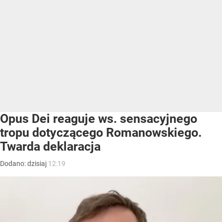
Opus Dei reaguje ws. sensacyjnego
tropu dotyczącego Romanowskiego.
Twarda deklaracja
Dodano:
dzisiaj
12:19