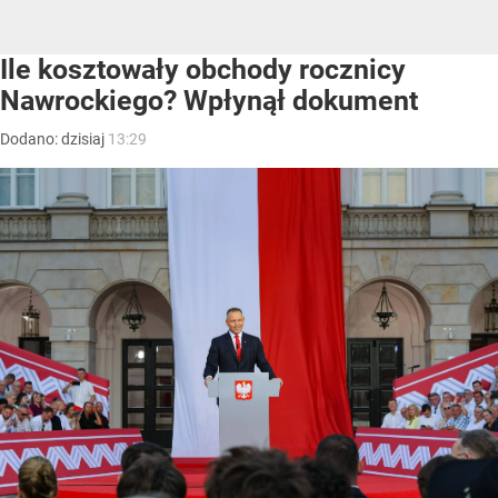
Ile kosztowały obchody rocznicy
Nawrockiego? Wpłynął dokument
Dodano:
dzisiaj
13:29