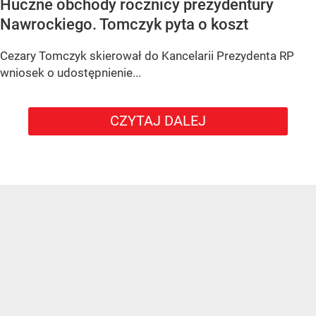
Huczne obchody rocznicy prezydentury
Nawrockiego. Tomczyk pyta o koszt
Cezary Tomczyk skierował do Kancelarii Prezydenta RP
wniosek o udostępnienie...
CZYTAJ DALEJ