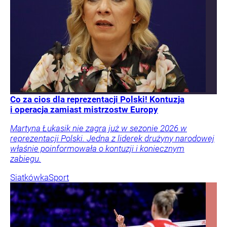
Co za cios dla reprezentacji Polski! Kontuzja
i operacja zamiast mistrzostw Europy
Martyna Łukasik nie zagra już w sezonie 2026 w
reprezentacji Polski. Jedna z liderek drużyny narodowej
właśnie poinformowała o kontuzji i koniecznym
zabiegu.
Siatkówka
Sport