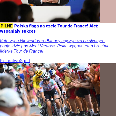
PILNE
Polska flaga na czele Tour de France! Ależ
wspaniały sukces
Katarzyna Niewiadoma-Phinney najszybsza na słynnym
podjeździe pod Mont Ventoux. Polka wygrała etap i została
liderką Tour de France!
Kolarstwo
Sport