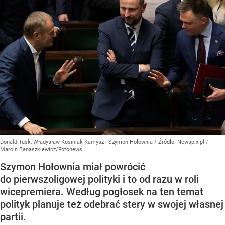
Donald Tusk, Władysław Kosiniak-Kamysz i Szymon Hołownia
/ Źródło:
Newspix.pl
/
Marcin Banaszkiewicz/Fotonews
Szymon Hołownia miał powrócić
do pierwszoligowej polityki i to od razu w roli
wicepremiera. Według pogłosek na ten temat
polityk planuje też odebrać stery w swojej własnej
partii.