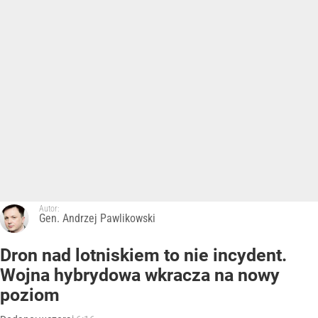
Autor:
Gen. Andrzej Pawlikowski
Dron nad lotniskiem to nie incydent.
Wojna hybrydowa wkracza na nowy
poziom