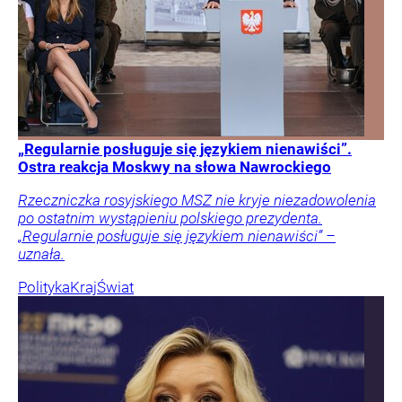
„Regularnie posługuje się językiem nienawiści”.
Ostra reakcja Moskwy na słowa Nawrockiego
Rzeczniczka rosyjskiego MSZ nie kryje niezadowolenia
po ostatnim wystąpieniu polskiego prezydenta.
„Regularnie posługuje się językiem nienawiści” –
uznała.
Polityka
Kraj
Świat