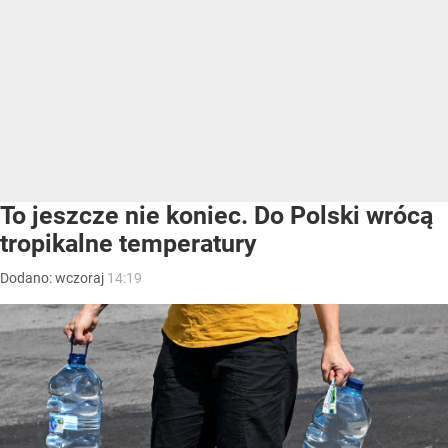
To jeszcze nie koniec. Do Polski wrócą
tropikalne temperatury
Dodano:
wczoraj
14:19