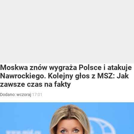
Moskwa znów wygraża Polsce i atakuje
Nawrockiego. Kolejny głos z MSZ: Jak
zawsze czas na fakty
Dodano:
wczoraj
17:01