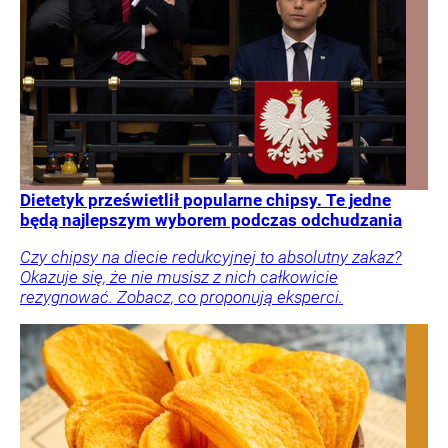
Dietetyk prześwietlił popularne chipsy. Te jedne
będą najlepszym wyborem podczas odchudzania
Czy chipsy na diecie redukcyjnej to absolutny zakaz?
Okazuje się, że nie musisz z nich całkowicie
rezygnować. Zobacz, co proponują eksperci.