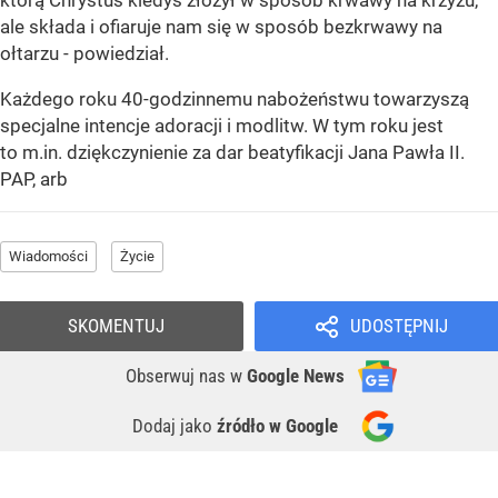
którą Chrystus kiedyś złożył w sposób krwawy na krzyżu,
ale składa i ofiaruje nam się w sposób bezkrwawy na
ołtarzu - powiedział.
Każdego roku 40-godzinnemu nabożeństwu towarzyszą
specjalne intencje adoracji i modlitw. W tym roku jest
to m.in. dziękczynienie za dar beatyfikacji Jana Pawła II.
PAP, arb
Wiadomości
Życie
SKOMENTUJ
UDOSTĘPNIJ
Obserwuj nas
w
Google News
Dodaj jako
źródło w Google