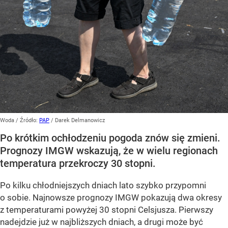
Woda
/ Źródło:
PAP
/
Darek Delmanowicz
Po krótkim ochłodzeniu pogoda znów się zmieni.
Prognozy IMGW wskazują, że w wielu regionach
temperatura przekroczy 30 stopni.
Po kilku chłodniejszych dniach lato szybko przypomni
o sobie. Najnowsze prognozy IMGW pokazują dwa okresy
z temperaturami powyżej 30 stopni Celsjusza. Pierwszy
nadejdzie już w najbliższych dniach, a drugi może być