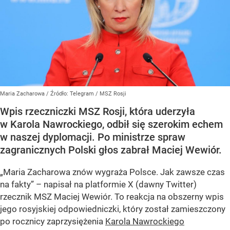
Maria Zacharowa
/ Źródło:
Telegram
/
MSZ Rosji
Wpis rzeczniczki MSZ Rosji, która uderzyła
w Karola Nawrockiego, odbił się szerokim echem
w naszej dyplomacji. Po ministrze spraw
zagranicznych Polski głos zabrał Maciej Wewiór.
„Maria Zacharowa znów wygraża Polsce. Jak zawsze czas
na fakty” – napisał na platformie X (dawny Twitter)
rzecznik MSZ Maciej Wewiór. To reakcja na obszerny wpis
jego rosyjskiej odpowiedniczki, który został zamieszczony
po rocznicy zaprzysiężenia
Karola Nawrockiego