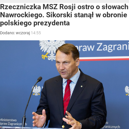
Rzeczniczka MSZ Rosji ostro o słowach
Nawrockiego. Sikorski stanął w obronie
polskiego prezydenta
Dodano:
wczoraj
14:55