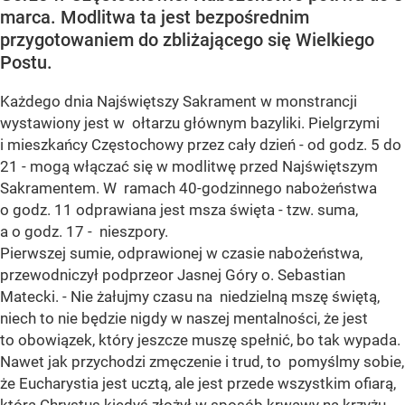
marca. Modlitwa ta jest bezpośrednim
przygotowaniem do zbliżającego się Wielkiego
Postu.
Każdego dnia Najświętszy Sakrament w monstrancji
wystawiony jest w ołtarzu głównym bazyliki. Pielgrzymi
i mieszkańcy Częstochowy przez cały dzień - od godz. 5 do
21 - mogą włączać się w modlitwę przed Najświętszym
Sakramentem. W ramach 40-godzinnego nabożeństwa
o godz. 11 odprawiana jest msza święta - tzw. suma,
a o godz. 17 - nieszpory.
Pierwszej sumie, odprawionej w czasie nabożeństwa,
przewodniczył podprzeor Jasnej Góry o. Sebastian
Matecki. - Nie żałujmy czasu na niedzielną mszę świętą,
niech to nie będzie nigdy w naszej mentalności, że jest
to obowiązek, który jeszcze muszę spełnić, bo tak wypada.
Nawet jak przychodzi zmęczenie i trud, to pomyślmy sobie,
że Eucharystia jest ucztą, ale jest przede wszystkim ofiarą,