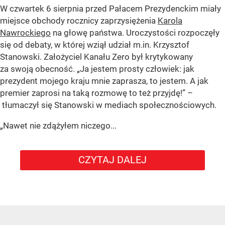
W czwartek 6 sierpnia przed Pałacem Prezydenckim miały
miejsce obchody rocznicy zaprzysiężenia
Karola
Nawrockiego
na głowę państwa. Uroczystości rozpoczęły
się od debaty, w której wziął udział m.in. Krzysztof
Stanowski. Założyciel Kanału Zero był krytykowany
za swoją obecność. „Ja jestem prosty człowiek: jak
prezydent mojego kraju mnie zaprasza, to jestem. A jak
premier zaprosi na taką rozmowę to też przyjdę!” –
tłumaczył się Stanowski w mediach społecznościowych.
„Nawet nie zdążyłem niczego...
CZYTAJ DALEJ