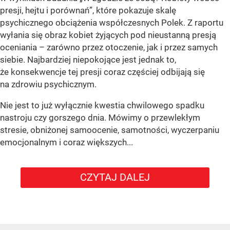
presji, hejtu i porównań”, które pokazuje skalę
psychicznego obciążenia współczesnych Polek. Z raportu
wyłania się obraz kobiet żyjących pod nieustanną presją
oceniania – zarówno przez otoczenie, jak i przez samych
siebie. Najbardziej niepokojące jest jednak to,
że konsekwencje tej presji coraz częściej odbijają się
na zdrowiu psychicznym.
Nie jest to już wyłącznie kwestia chwilowego spadku
nastroju czy gorszego dnia. Mówimy o przewlekłym
stresie, obniżonej samoocenie, samotności, wyczerpaniu
emocjonalnym i coraz większych...
CZYTAJ DALEJ