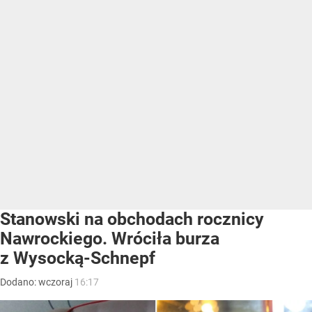
Stanowski na obchodach rocznicy
Nawrockiego. Wróciła burza
z Wysocką-Schnepf
Dodano:
wczoraj
16:17