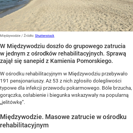
Międzywodzie
/ Źródło:
Shutterstock
W Międzywodziu doszło do grupowego zatrucia
w jednym z ośrodków rehabilitacyjnych. Sprawą
zajął się sanepid z Kamienia Pomorskiego.
W ośrodku rehabilitacyjnym w Międzywodziu przebywało
191 pensjonariuszy. Aż 53 z nich zgłosiło dolegliwości
typowe dla infekcji przewodu pokarmowego. Bóle brzucha,
gorączka, osłabienie i biegunka wskazywały na popularną
„jelitówkę”.
Międzywodzie. Masowe zatrucie w ośrodku
rehabilitacyjnym