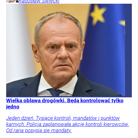
Radosław
Święcki
Wielka obława drogówki. Będą kontrolować tylko
jedno
Jeden dzień. Tysiące kontroli, mandatów i punktów
karnych. Policja zaplanowała akcję kontroli kierowców.
Od rana posypią się mandaty.