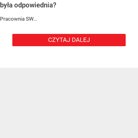
była odpowiednia?
Pracownia SW...
CZYTAJ DALEJ