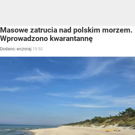
Masowe zatrucia nad polskim morzem.
Wprowadzono kwarantannę
Dodano:
wczoraj
19:50