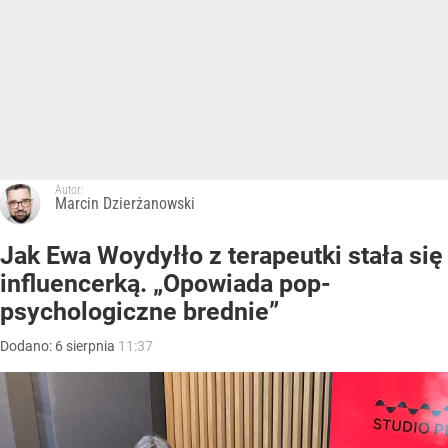
Autor:
Marcin Dzierżanowski
Jak Ewa Woydyłło z terapeutki stała się
influencerką. „Opowiada pop-
psychologiczne brednie”
Dodano:
6
sierpnia
11:37