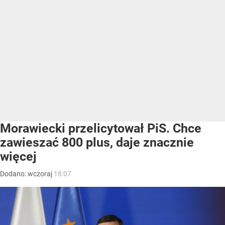
Morawiecki przelicytował PiS. Chce
zawieszać 800 plus, daje znacznie
więcej
Dodano:
wczoraj
18:07