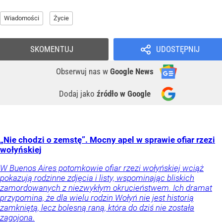
Wiadomości
Życie
SKOMENTUJ
UDOSTĘPNIJ
Obserwuj nas
w
Google News
Dodaj jako
źródło w Google
„Nie chodzi o zemstę”. Mocny apel w sprawie ofiar rzezi
wołyńskiej
W Buenos Aires potomkowie ofiar rzezi wołyńskiej wciąż
pokazują rodzinne zdjęcia i listy, wspominając bliskich
zamordowanych z niezwykłym okrucieństwem. Ich dramat
przypomina, że dla wielu rodzin Wołyń nie jest historią
zamkniętą, lecz bolesną raną, która do dziś nie została
zagojona.