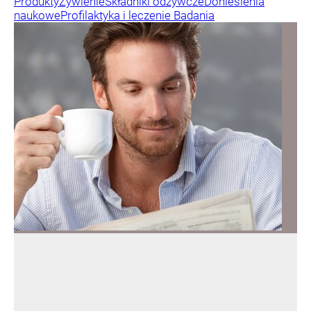
Produkty
Żywienie
Składniki odżywcze
Doniesienia
naukowe
Profilaktyka i leczenie
Badania