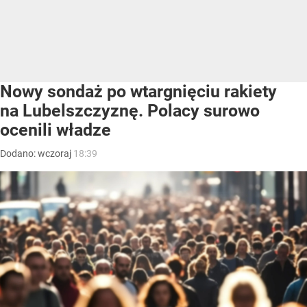
Nowy sondaż po wtargnięciu rakiety
na Lubelszczyznę. Polacy surowo
ocenili władze
Dodano:
wczoraj
18:39