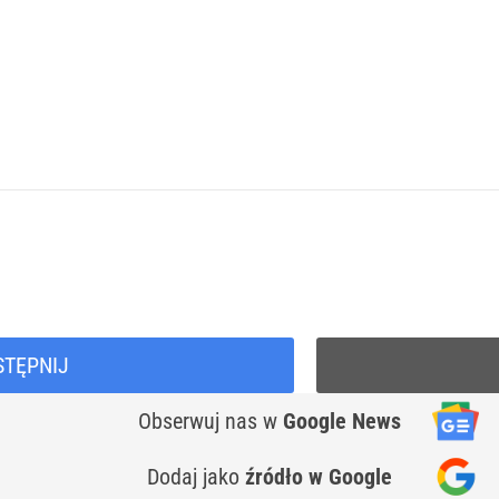
STĘPNIJ
Obserwuj nas
w
Google News
Dodaj jako
źródło w Google