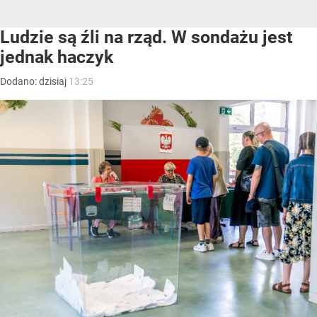
Ludzie są źli na rząd. W sondażu jest
jednak haczyk
Dodano:
dzisiaj
13:25