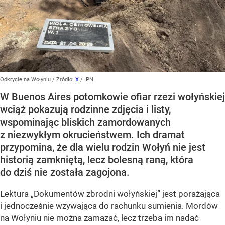
Odkrycie na Wołyniu
/ Źródło:
X
/
IPN
W Buenos Aires potomkowie ofiar rzezi wołyńskiej
wciąż pokazują rodzinne zdjęcia i listy,
wspominając bliskich zamordowanych
z niezwykłym okrucieństwem. Ich dramat
przypomina, że dla wielu rodzin Wołyń nie jest
historią zamkniętą, lecz bolesną raną, która
do dziś nie została zagojona.
Lektura „Dokumentów zbrodni wołyńskiej” jest porażająca
i jednocześnie wzywająca do rachunku sumienia. Mordów
na Wołyniu nie można zamazać, lecz trzeba im nadać