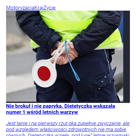
Motoryzacja
Kraj
Życie
Nie brokuł i nie papryka. Dietetyczka wskazała
numer 1 wśród letnich warzyw
Jest tanie i na pierwszy rzut oka zupełnie zwyczajne, ale
pod względem właściwości zdrowotnych nie ma sobie
równych. Dietetyczka wzięła „pod lupę” letnie przysmaki