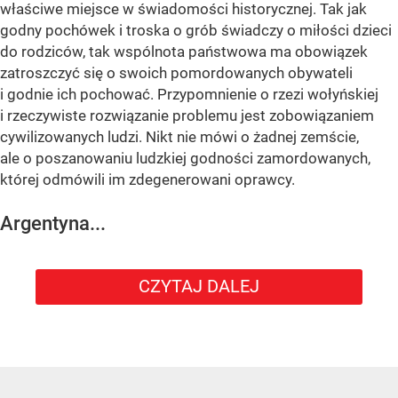
właściwe miejsce w świadomości historycznej. Tak jak
godny pochówek i troska o grób świadczy o miłości dzieci
do rodziców, tak wspólnota państwowa ma obowiązek
zatroszczyć się o swoich pomordowanych obywateli
i godnie ich pochować. Przypomnienie o rzezi wołyńskiej
i rzeczywiste rozwiązanie problemu jest zobowiązaniem
cywilizowanych ludzi. Nikt nie mówi o żadnej zemście,
ale o poszanowaniu ludzkiej godności zamordowanych,
której odmówili im zdegenerowani oprawcy.
Argentyna...
CZYTAJ DALEJ