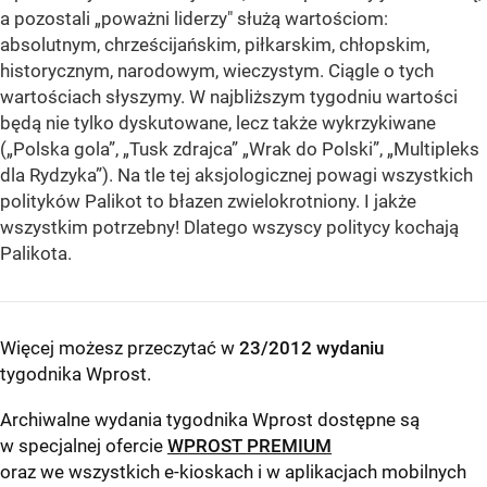
a pozostali „poważni liderzy" służą wartościom:
absolutnym, chrześcijańskim, piłkarskim, chłopskim,
historycznym, narodowym, wieczystym. Ciągle o tych
wartościach słyszymy. W najbliższym tygodniu wartości
będą nie tylko dyskutowane, lecz także wykrzykiwane
(„Polska gola”, „Tusk zdrajca” „Wrak do Polski”, „Multipleks
dla Rydzyka”). Na tle tej aksjologicznej powagi wszystkich
polityków Palikot to błazen zwielokrotniony. I jakże
wszystkim potrzebny! Dlatego wszyscy politycy kochają
Palikota.
Więcej możesz przeczytać w
23/2012 wydaniu
tygodnika Wprost
.
Archiwalne wydania tygodnika Wprost dostępne są
w specjalnej ofercie
WPROST PREMIUM
oraz we wszystkich e-kioskach i w aplikacjach mobilnych