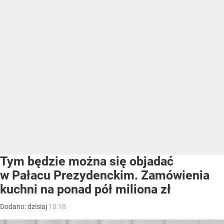
Tym będzie można się objadać
w Pałacu Prezydenckim. Zamówienia
kuchni na ponad pół miliona zł
Dodano:
dzisiaj
10:18