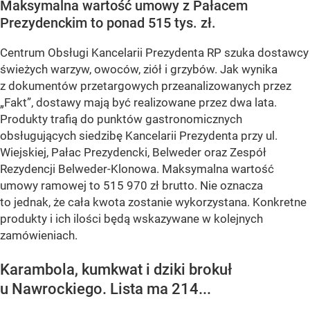
Maksymalna wartość umowy z Pałacem
Prezydenckim to ponad 515 tys. zł.
Centrum Obsługi Kancelarii Prezydenta RP szuka dostawcy
świeżych warzyw, owoców, ziół i grzybów. Jak wynika
z dokumentów przetargowych przeanalizowanych przez
„Fakt”, dostawy mają być realizowane przez dwa lata.
Produkty trafią do punktów gastronomicznych
obsługujących siedzibę Kancelarii Prezydenta przy ul.
Wiejskiej, Pałac Prezydencki, Belweder oraz Zespół
Rezydencji Belweder-Klonowa. Maksymalna wartość
umowy ramowej to 515 970 zł brutto. Nie oznacza
to jednak, że cała kwota zostanie wykorzystana. Konkretne
produkty i ich ilości będą wskazywane w kolejnych
zamówieniach.
Karambola, kumkwat i dziki brokuł
u Nawrockiego. Lista ma 214...