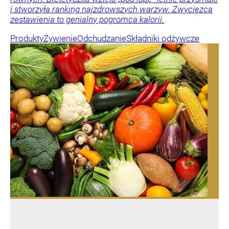
i stworzyła ranking najzdrowszych warzyw. Zwycięzca
zestawienia to genialny pogromca kalorii.
Produkty
Żywienie
Odchudzanie
Składniki odżywcze