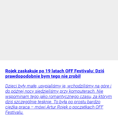
Rojek zaskakuje po 19 latach OFF Festivalu: Dziś
prawdopodobnie bym tego nie zrobił
Dzieci były małe, usypialiśmy je, wchodziliśmy na górę i
do późnej nocy siedzieliśmy przy komputerach. Nie
wspominam tego jako romantycznego czasu, za którym
dziś szczególnie tęsknię. To była po prostu bardzo
ciężka praca – mówi Artur Rojek o początkach OFF
Festivalu.