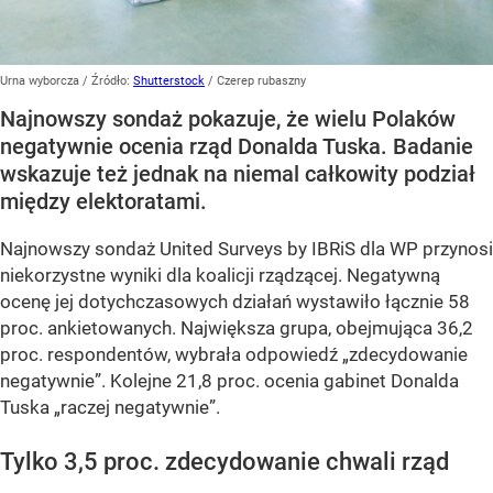
Urna wyborcza
/ Źródło:
Shutterstock
/
Czerep rubaszny
Najnowszy sondaż pokazuje, że wielu Polaków
negatywnie ocenia rząd Donalda Tuska. Badanie
wskazuje też jednak na niemal całkowity podział
między elektoratami.
Najnowszy sondaż United Surveys by IBRiS dla WP przynosi
niekorzystne wyniki dla koalicji rządzącej. Negatywną
ocenę jej dotychczasowych działań wystawiło łącznie 58
proc. ankietowanych. Największa grupa, obejmująca 36,2
proc. respondentów, wybrała odpowiedź „zdecydowanie
negatywnie”. Kolejne 21,8 proc. ocenia gabinet Donalda
Tuska „raczej negatywnie”.
Tylko 3,5 proc. zdecydowanie chwali rząd