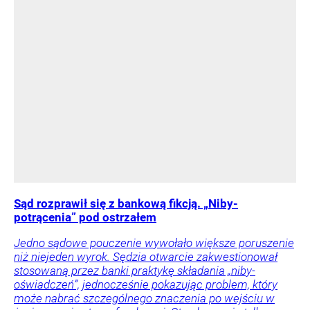
Sąd rozprawił się z bankową fikcją. „Niby-
potrącenia” pod ostrzałem
Jedno sądowe pouczenie wywołało większe poruszenie
niż niejeden wyrok. Sędzia otwarcie zakwestionował
stosowaną przez banki praktykę składania „niby-
oświadczeń”, jednocześnie pokazując problem, który
może nabrać szczególnego znaczenia po wejściu w