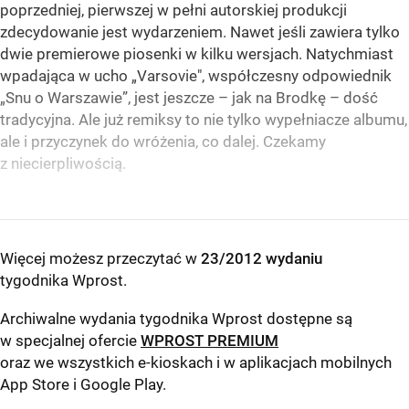
poprzedniej, pierwszej w pełni autorskiej produkcji
zdecydowanie jest wydarzeniem. Nawet jeśli zawiera tylko
dwie premierowe piosenki w kilku wersjach. Natychmiast
wpadająca w ucho „Varsovie", współczesny odpowiednik
„Snu o Warszawie”, jest jeszcze – jak na Brodkę – dość
tradycyjna. Ale już remiksy to nie tylko wypełniacze albumu,
ale i przyczynek do wróżenia, co dalej. Czekamy
z niecierpliwością.
Więcej możesz przeczytać w
23/2012 wydaniu
tygodnika Wprost
.
Archiwalne wydania tygodnika Wprost dostępne są
w specjalnej ofercie
WPROST PREMIUM
oraz we wszystkich e-kioskach i w aplikacjach mobilnych
App Store
i
Google Play
.