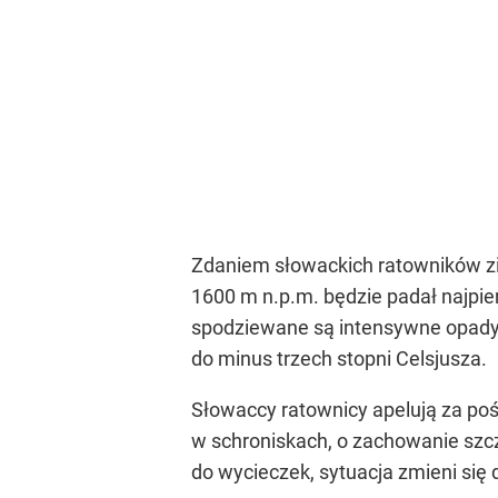
Zdaniem słowackich ratowników zi
1600 m n.p.m. będzie padał najpie
spodziewane są intensywne opady
do minus trzech stopni Celsjusza.
Słowaccy ratownicy apelują za po
w schroniskach, o zachowanie szc
do wycieczek, sytuacja zmieni się