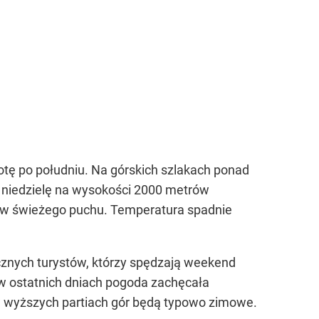
tę po południu. Na górskich szlakach ponad
a niedzielę na wysokości 2000 metrów
ów świeżego puchu. Temperatura spadnie
znych turystów, którzy spędzają weekend
w ostatnich dniach pogoda zachęcała
i w wyższych partiach gór będą typowo zimowe.