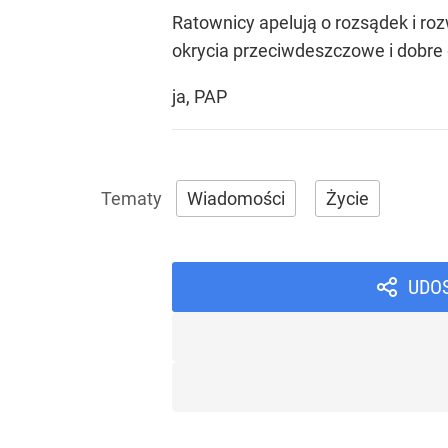
Ratownicy apelują o rozsądek i ro
okrycia przeciwdeszczowe i dobre 
ja, PAP
Wiadomości
Życie
UDO