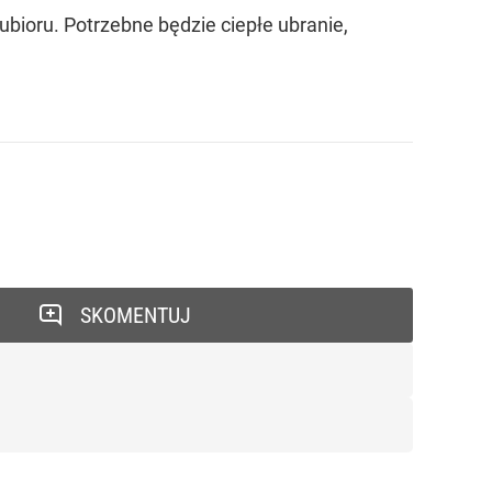
bioru. Potrzebne będzie ciepłe ubranie,
SKOMENTUJ