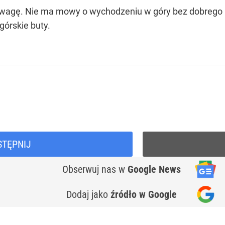
zwagę. Nie ma mowy o wychodzeniu w góry bez dobrego u
górskie buty.
STĘPNIJ
Obserwuj nas
w
Google News
Dodaj jako
źródło w Google