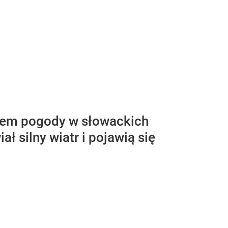
niem pogody w słowackich
 silny wiatr i pojawią się