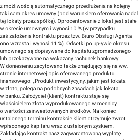
z możliwością automatycznego przedłużenia na kolejny
taki sam okres umowny (pod warunkiem oferowania nadal
tej lokaty przez spółkę). Oprocentowanie z lokat jest stałe
w okresie umownym i wynosi 10 % (w przypadku
zaś założenia kontraktu przez tzw. Biuro Obsługi Agenta
ono wzrasta i wynosi 11 %). Odsetki po upływie okresu
umownego są dopisywane do kapitału zgromadzonego
lub przekazywane na wskazany rachunek bankowy.
W doniesieniu zacytowano także znajdujący się na ww.
stronie internetowej opis oferowanego produktu
finansowego: „Produkt inwestycyjny, jakim jest lokata
w złoto, polega na podobnych zasadach jak lokata
w banku. Założyciel (klient) kontraktu staje się
właścicielem złota wyprodukowanego w mennicy
o wartości zainwestowanych środków. Na koniec
ustalonego terminu kontrakcie klient otrzymuje zwrot
wpłaconego kapitału wraz z ustalonym zyskiem.
Zakładając kontrakt nasz zagwarantowaną wypłatę