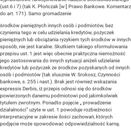
(ust.6 i 7) (tak K. Płończak [w:] Prawo Bankowe. Komentarz
do art. 171). Samo gromadzenie
środków pieniężnych innych osób i podmiotów, bez
czynienia tego w celu udzielania kredytów, pożyczek
pieniężnych lub obciążania ryzykiem tych środków w innych
sposób, nie jest karalne. Skutkiem takiego sformułowania
przepisu ust. 1 jest więc obecnie praktyczna niemożność
jego zastosowania do innych sytuacji aniżeli udzielanie
kredytów lub pożyczek ze środków pozyskanych od innych
osób i podmiotów (tak słusznie W. Srokosz, Czynności
bankowe, s. 255 i nast.). Brak jest również wskazania
expressis Derbis, iż przepis odnosi się do środków
powierzonych danemu podmiotowi pod jakimkolwiek
tytułem zwrotnym. Ponadto pojęcie „ prowadzenie
działalności” użyte w ust. 1 powoduje rozbieżności
interpretacyjne w zakresie ilości zachowań, których
podjęcie może spowodować odpowiedzialność karną.