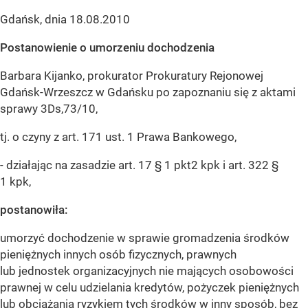
Gdańsk, dnia 18.08.2010
Postanowienie o umorzeniu dochodzenia
Barbara Kijanko, prokurator Prokuratury Rejonowej
Gdańsk-Wrzeszcz w Gdańsku po zapoznaniu się z aktami
sprawy 3Ds,73/10,
tj. o czyny z art. 171 ust. 1 Prawa Bankowego,
- działając na zasadzie art. 17 § 1 pkt2 kpk i art. 322 §
1 kpk,
postanowiła:
umorzyć dochodzenie w sprawie gromadzenia środków
pieniężnych innych osób fizycznych, prawnych
lub jednostek organizacyjnych nie mających osobowości
prawnej w celu udzielania kredytów, pożyczek pieniężnych
lub obciążania ryzykiem tych środków w inny sposób, bez