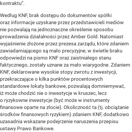
kontraktu”.
Według KNF, brak dostępu do dokumentów spółki
oraz informacje uzyskane przez przedstawicieli mediów
nie pozwalają na jednoznaczne określenie sposobu
prowadzenia działalności przez Amber Gold. Natomiast
wyjaśnienie złożone przez prezesa zarządu, które zdaniem
zawiadamiającego są mało precyzyjne, w świetle braku
odpowiedzi na pismo KNF oraz zaistniałego stanu
faktycznego, zostały uznane za mało wiarygodne. Zdaniem
KNF, deklarowane wysokie stopy zwrotu z inwestycji,
przekraczające o kilka punktów procentowych
standardowe lokaty bankowe, pozwalają domniemywać,
iż może chodzić nie o inwestycje w kruszec, lecz
o ryzykowne inwestycje (być może w instrumenty
finansowe oparte na złocie). Okoliczność ta (tj. obciążanie
środków finansowych ryzykiem) zdaniem KNF, dodatkowo
uzasadnia wskazane podejrzenie naruszenia przepisu
ustawy Prawo Bankowe.