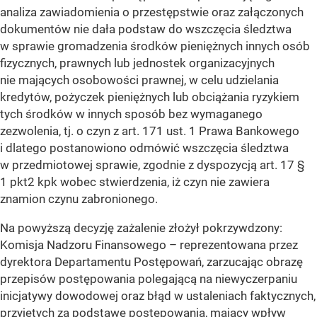
analiza zawiadomienia o przestępstwie oraz załączonych
dokumentów nie dała podstaw do wszczęcia śledztwa
w sprawie gromadzenia środków pieniężnych innych osób
fizycznych, prawnych lub jednostek organizacyjnych
nie mających osobowości prawnej, w celu udzielania
kredytów, pożyczek pieniężnych lub obciążania ryzykiem
tych środków w innych sposób bez wymaganego
zezwolenia, tj. o czyn z art. 171 ust. 1 Prawa Bankowego
i dlatego postanowiono odmówić wszczęcia śledztwa
w przedmiotowej sprawie, zgodnie z dyspozycją art. 17 §
1 pkt2 kpk wobec stwierdzenia, iż czyn nie zawiera
znamion czynu zabronionego.
Na powyższą decyzję zażalenie złożył pokrzywdzony:
Komisja Nadzoru Finansowego – reprezentowana przez
dyrektora Departamentu Postępowań, zarzucając obrazę
przepisów postępowania polegającą na niewyczerpaniu
inicjatywy dowodowej oraz błąd w ustaleniach faktycznych,
przyjętych za podstawę postępowania, mający wpływ