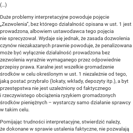
(…)
Duże problemy interpretacyjne powoduje pojęcie
„Zezwolenia”, bez którego działalność opisana w ust. 1 jest
prowadzona, albowiem ustawodawca tego pojęcia
nie sprecyzował. Wydaje się jednak, że zasada dozwolenia
czynów niezakazanych prawnie powoduje, że penalizowana
może być wyłącznie działalność prowadzona bez
zezwolenia wyraźnie wymaganego przez odpowiednie
przepisy prawa. Karalne jest wszelkie gromadzenie
środków w celu określonym w ust. 1 niezależnie od tego,
jaką postać przybrało (lokaty, wkłady, depozyty itp.), a byt
przestępstwa nie jest uzależniony od faktycznego
i rzeczywistego obciążenia ryzykiem gromadzonych
środków pieniężnych – wystarczy samo działanie sprawcy
w takim celu.
Pomijając trudności interpretacyjne, stwierdzić należy,
że dokonane w sprawie ustalenia faktyczne, nie pozwalają