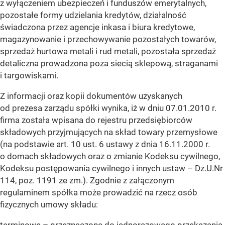
z wyłączeniem ubezpieczeń i funduszów emerytalnych,
pozostałe formy udzielania kredytów, działalność
świadczona przez agencje inkasa i biura kredytowe,
magazynowanie i przechowywanie pozostałych towarów,
sprzedaż hurtowa metali i rud metali, pozostała sprzedaż
detaliczna prowadzona poza siecią sklepową, straganami
i targowiskami.
Z informacji oraz kopii dokumentów uzyskanych
od prezesa zarządu spółki wynika, iż w dniu 07.01.2010 r.
firma została wpisana do rejestru przedsiębiorców
składowych przyjmujących na skład towary przemysłowe
(na podstawie art. 10 ust. 6 ustawy z dnia 16.11.2000 r.
o domach składowych oraz o zmianie Kodeksu cywilnego,
Kodeksu postępowania cywilnego i innych ustaw – Dz.U.Nr
114, poz. 1191 ze zm.). Zgodnie z załączonym
regulaminem spółka może prowadzić na rzecz osób
fizycznych umowy składu: