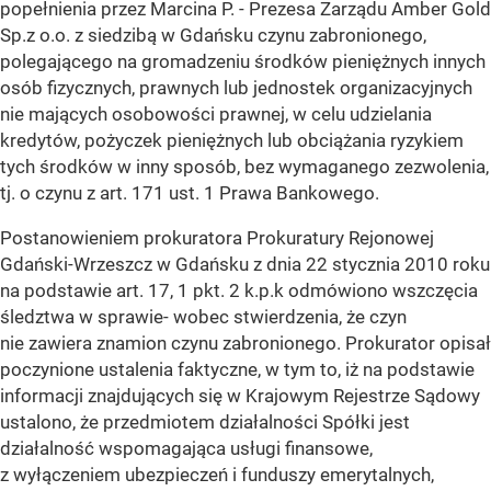
popełnienia przez Marcina P. - Prezesa Zarządu Amber Gold
Sp.z o.o. z siedzibą w Gdańsku czynu zabronionego,
polegającego na gromadzeniu środków pieniężnych innych
osób fizycznych, prawnych lub jednostek organizacyjnych
nie mających osobowości prawnej, w celu udzielania
kredytów, pożyczek pieniężnych lub obciążania ryzykiem
tych środków w inny sposób, bez wymaganego zezwolenia,
tj. o czynu z art. 171 ust. 1 Prawa Bankowego.
Postanowieniem prokuratora Prokuratury Rejonowej
Gdański-Wrzeszcz w Gdańsku z dnia 22 stycznia 2010 roku
na podstawie art. 17, 1 pkt. 2 k.p.k odmówiono wszczęcia
śledztwa w sprawie- wobec stwierdzenia, że czyn
nie zawiera znamion czynu zabronionego. Prokurator opisał
poczynione ustalenia faktyczne, w tym to, iż na podstawie
informacji znajdujących się w Krajowym Rejestrze Sądowy
ustalono, że przedmiotem działalności Spółki jest
działalność wspomagająca usługi finansowe,
z wyłączeniem ubezpieczeń i funduszy emerytalnych,