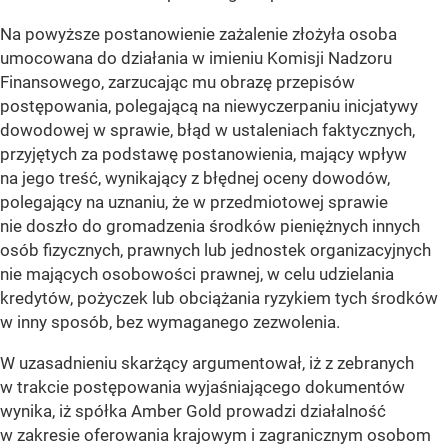
Na powyższe postanowienie zażalenie złożyła osoba
umocowana do działania w imieniu Komisji Nadzoru
Finansowego, zarzucając mu obrazę przepisów
postępowania, polegającą na niewyczerpaniu inicjatywy
dowodowej w sprawie, błąd w ustaleniach faktycznych,
przyjętych za podstawę postanowienia, mający wpływ
na jego treść, wynikający z błędnej oceny dowodów,
polegający na uznaniu, że w przedmiotowej sprawie
nie doszło do gromadzenia środków pieniężnych innych
osób fizycznych, prawnych lub jednostek organizacyjnych
nie mających osobowości prawnej, w celu udzielania
kredytów, pożyczek lub obciążania ryzykiem tych środków
w inny sposób, bez wymaganego zezwolenia.
W uzasadnieniu skarżący argumentował, iż z zebranych
w trakcie postępowania wyjaśniającego dokumentów
wynika, iż spółka Amber Gold prowadzi działalność
w zakresie oferowania krajowym i zagranicznym osobom