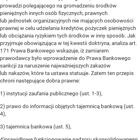
prowadzi polegającego na gromadzeniu środków
pieniężnych innych osób fizycznych, prawnych
lub jednostek organizacyjnych nie mających osobowości
prawnej w celu udzielania kredytów, pożyczek pieniężnych
lub obciążania ryzykiem tych środków w inny sposób. Jak
przyjmuje obowiązująca w tej kwestii doktryna, analiza art.
171 Prawa Bankowego wskazuje, iż zamiarem
prawodawcy było wprowadzenie do Prawa Bankowego
sankcji za naruszenie najważniejszych zakazów
lub nakazów, które ta ustawa statuuje. Zatem ten przepis
chroni następujące dobra prawne:
1) instytucji zaufania publicznego (ust. 1-3),
2) prawo do informacji objętych tajemnicą bankową (ust.
4),
3) tajemnica bankowa (ust. 5),
4)prawidłowe funkcjonowanie nadzoru skonsolidowanego