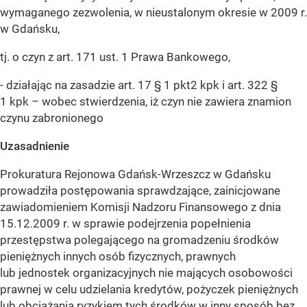
wymaganego zezwolenia, w nieustalonym okresie w 2009 r.
w Gdańsku,
tj. o czyn z art. 171 ust. 1 Prawa Bankowego,
- działając na zasadzie art. 17 § 1 pkt2 kpk i art. 322 §
1 kpk – wobec stwierdzenia, iż czyn nie zawiera znamion
czynu zabronionego
Uzasadnienie
Prokuratura Rejonowa Gdańsk-Wrzeszcz w Gdańsku
prowadziła postępowania sprawdzające, zainicjowane
zawiadomieniem Komisji Nadzoru Finansowego z dnia
15.12.2009 r. w sprawie podejrzenia popełnienia
przestępstwa polegającego na gromadzeniu środków
pieniężnych innych osób fizycznych, prawnych
lub jednostek organizacyjnych nie mających osobowości
prawnej w celu udzielania kredytów, pożyczek pieniężnych
lub obciążania ryzykiem tych środków w inny sposób bez