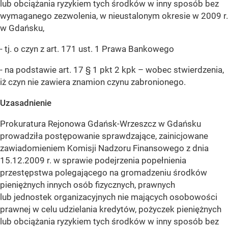
lub obciążania ryzykiem tych środków w inny sposób bez
wymaganego zezwolenia, w nieustalonym okresie w 2009 r.
w Gdańsku,
- tj. o czyn z art. 171 ust. 1 Prawa Bankowego
- na podstawie art. 17 § 1 pkt 2 kpk – wobec stwierdzenia,
iż czyn nie zawiera znamion czynu zabronionego.
Uzasadnienie
Prokuratura Rejonowa Gdańsk-Wrzeszcz w Gdańsku
prowadziła postępowanie sprawdzające, zainicjowane
zawiadomieniem Komisji Nadzoru Finansowego z dnia
15.12.2009 r. w sprawie podejrzenia popełnienia
przestępstwa polegającego na gromadzeniu środków
pieniężnych innych osób fizycznych, prawnych
lub jednostek organizacyjnych nie mających osobowości
prawnej w celu udzielania kredytów, pożyczek pieniężnych
lub obciążania ryzykiem tych środków w inny sposób bez