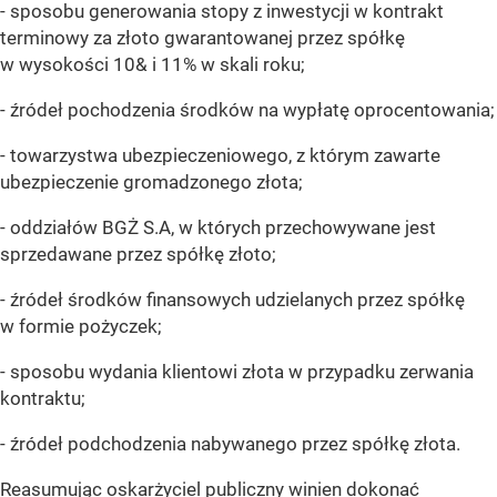
- sposobu generowania stopy z inwestycji w kontrakt
terminowy za złoto gwarantowanej przez spółkę
w wysokości 10& i 11% w skali roku;
- źródeł pochodzenia środków na wypłatę oprocentowania;
- towarzystwa ubezpieczeniowego, z którym zawarte
ubezpieczenie gromadzonego złota;
- oddziałów BGŻ S.A, w których przechowywane jest
sprzedawane przez spółkę złoto;
- źródeł środków finansowych udzielanych przez spółkę
w formie pożyczek;
- sposobu wydania klientowi złota w przypadku zerwania
kontraktu;
- źródeł podchodzenia nabywanego przez spółkę złota.
Reasumując oskarżyciel publiczny winien dokonać