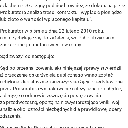
szlachetne. Skarżący podniósł również, że dokonana przez
Prokuratora analiza treści kontraktu i wypłacić pieniądze
lub złoto o wartości wpłaconego kapitału”.
Prokurator w piśmie z dnia 22 lutego 2010 roku,
nie przychylając się do zażalenia, wniósł o utrzymanie
zaskarżonego postanowienia w mocy.
Sąd zważył co następuje:
Sąd po przeanalizowaniu akt niniejszej sprawy stwierdził,
iż orzeczenie oskarżyciela publicznego winno zostać
uchylone. Jak słusznie zauważył skarżący-przedstawione
przez Prokuratora wnioskowanie należy uznać za błędne,
a decyzję o odmowie wszczęcia postępowania
za przedwczesną, opartą na niewystarczająco wnikliwej
analizie okoliczności niezbędnych dla prawidłowej oceny
zdarzenia.
W ocenie Sądu, Prokurator po przeprowadzonym