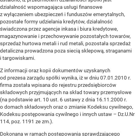
działalność wspomagająca usługi finansowe
z wyłączeniem ubezpieczeń i funduszów emerytalnych,
pozostałe formy udzielania kredytów, działalność
świadczona przez agencje inkasa i biura kredytowe,
magazynowanie i przechowywanie pozostałych towarów,
sprzedaż hurtowa metali i rud metali, pozostała sprzedaż
detaliczna prowadzona poza siecią sklepową, straganami
i targowiskami.
Z informacji oraz kopii dokumentów uzyskanych
od prezesa zarządu spółki wynika, iż w dniu 07.01.2010 r.
firma została wpisana do rejestru przedsiębiorców
składowych przyjmujących na skład towary przemysłowe
(na podstawie art. 10 ust. 6 ustawy z dnia 16.11.2000 r.
o domach składowych oraz o zmianie Kodeksu cywilnego,
Kodeksu postępowania cywilnego i innych ustaw – Dz.U.Nr
114, poz. 1191 ze zm.).
Dokonana w ramach postępowania sprawdzającego