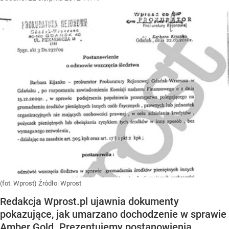
(fot. Wprost)
Źródło:
Wprost
Redakcja Wprost.pl ujawnia dokumenty
pokazujące, jak umarzano dochodzenie w sprawie
Amber Gold. Prezentujemy postanowienia