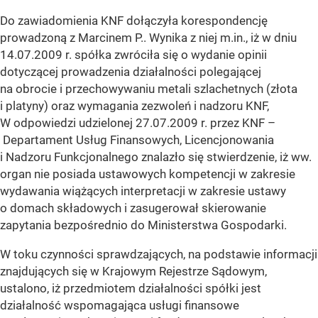
Do zawiadomienia KNF dołączyła korespondencję
prowadzoną z Marcinem P.. Wynika z niej m.in., iż w dniu
14.07.2009 r. spółka zwróciła się o wydanie opinii
dotyczącej prowadzenia działalności polegającej
na obrocie i przechowywaniu metali szlachetnych (złota
i platyny) oraz wymagania zezwoleń i nadzoru KNF,
W odpowiedzi udzielonej 27.07.2009 r. przez KNF –
Departament Usług Finansowych, Licencjonowania
i Nadzoru Funkcjonalnego znalazło się stwierdzenie, iż ww.
organ nie posiada ustawowych kompetencji w zakresie
wydawania wiążących interpretacji w zakresie ustawy
o domach składowych i zasugerował skierowanie
zapytania bezpośrednio do Ministerstwa Gospodarki.
W toku czynności sprawdzających, na podstawie informacji
znajdujących się w Krajowym Rejestrze Sądowym,
ustalono, iż przedmiotem działalności spółki jest
działalność wspomagająca usługi finansowe