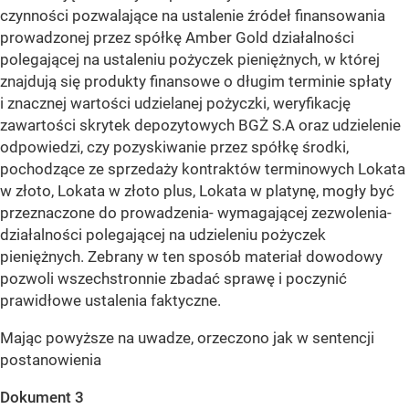
czynności pozwalające na ustalenie źródeł finansowania
prowadzonej przez spółkę Amber Gold działalności
polegającej na ustaleniu pożyczek pieniężnych, w której
znajdują się produkty finansowe o długim terminie spłaty
i znacznej wartości udzielanej pożyczki, weryfikację
zawartości skrytek depozytowych BGŻ S.A oraz udzielenie
odpowiedzi, czy pozyskiwanie przez spółkę środki,
pochodzące ze sprzedaży kontraktów terminowych Lokata
w złoto, Lokata w złoto plus, Lokata w platynę, mogły być
przeznaczone do prowadzenia- wymagającej zezwolenia-
działalności polegającej na udzieleniu pożyczek
pieniężnych. Zebrany w ten sposób materiał dowodowy
pozwoli wszechstronnie zbadać sprawę i poczynić
prawidłowe ustalenia faktyczne.
Mając powyższe na uwadze, orzeczono jak w sentencji
postanowienia
Dokument 3