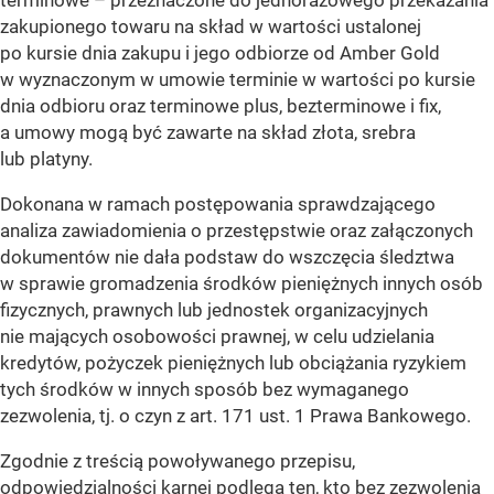
terminowe – przeznaczone do jednorazowego przekazania
zakupionego towaru na skład w wartości ustalonej
po kursie dnia zakupu i jego odbiorze od Amber Gold
w wyznaczonym w umowie terminie w wartości po kursie
dnia odbioru oraz terminowe plus, bezterminowe i fix,
a umowy mogą być zawarte na skład złota, srebra
lub platyny.
Dokonana w ramach postępowania sprawdzającego
analiza zawiadomienia o przestępstwie oraz załączonych
dokumentów nie dała podstaw do wszczęcia śledztwa
w sprawie gromadzenia środków pieniężnych innych osób
fizycznych, prawnych lub jednostek organizacyjnych
nie mających osobowości prawnej, w celu udzielania
kredytów, pożyczek pieniężnych lub obciążania ryzykiem
tych środków w innych sposób bez wymaganego
zezwolenia, tj. o czyn z art. 171 ust. 1 Prawa Bankowego.
Zgodnie z treścią powoływanego przepisu,
odpowiedzialności karnej podlega ten, kto bez zezwolenia