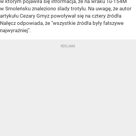
w którym pojawiła się informacja, że na wraku Tu-154M
w Smoleńsku znaleziono ślady trotylu. Na uwagę, że autor
artykułu Cezary Gmyz powoływał się na cztery źródła
Nałęcz odpowiada, że "wszystkie źródła były fałszywe
najwyraźniej".