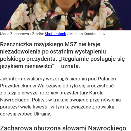
Maria Zacharowa
/ Źródło:
Shutterstock
/
Maksim Konstantinov
Rzeczniczka rosyjskiego MSZ nie kryje
niezadowolenia po ostatnim wystąpieniu
polskiego prezydenta. „Regularnie posługuje się
językiem nienawiści” – uznała.
Jak informowaliśmy wczoraj, 6 sierpnia pod Pałacem
Prezydenckim w Warszawie odbyła się uroczystość
z okazji pierwszej rocznicy prezydentury Karola
Nawrockiego. Polityk w trakcie swojego przemówienia
poruszył wiele kwestii, w tym te związane z rosyjską
agresją wobec Ukrainy.
Zacharowa oburzona słowami Nawrockiego