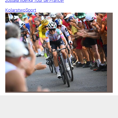
została liderką Tour de France!
Kolarstwo
Sport