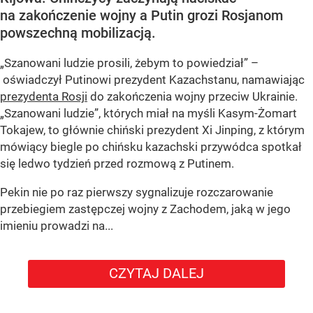
na zakończenie wojny a Putin grozi Rosjanom
powszechną mobilizacją.
„Szanowani ludzie prosili, żebym to powiedział” –
oświadczył Putinowi prezydent Kazachstanu, namawiając
prezydenta Rosji
do zakończenia wojny przeciw Ukrainie.
„Szanowani ludzie”, których miał na myśli Kasym-Żomart
Tokajew, to głównie chiński prezydent Xi Jinping, z którym
mówiący biegle po chińsku kazachski przywódca spotkał
się ledwo tydzień przed rozmową z Putinem.
Pekin nie po raz pierwszy sygnalizuje rozczarowanie
przebiegiem zastępczej wojny z Zachodem, jaką w jego
imieniu prowadzi na...
CZYTAJ DALEJ