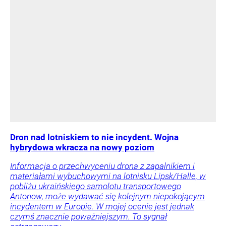
Dron nad lotniskiem to nie incydent. Wojna
hybrydowa wkracza na nowy poziom
Informacja o przechwyceniu drona z zapalnikiem i
materiałami wybuchowymi na lotnisku Lipsk/Halle, w
pobliżu ukraińskiego samolotu transportowego
Antonow, może wydawać się kolejnym niepokojącym
incydentem w Europie. W mojej ocenie jest jednak
czymś znacznie poważniejszym. To sygnał