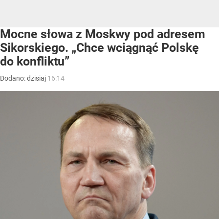
Mocne słowa z Moskwy pod adresem
Sikorskiego. „Chce wciągnąć Polskę
do konfliktu”
Dodano:
dzisiaj
16:14