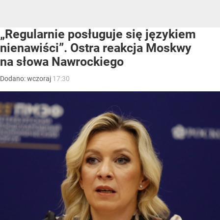
„Regularnie posługuje się językiem
nienawiści”. Ostra reakcja Moskwy
na słowa Nawrockiego
Dodano:
wczoraj
17:30