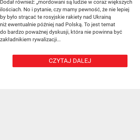
Dodał również:
„mordowani są ludzie w coraz większych
ilościach. No i pytanie, czy mamy pewność, że nie lepiej
by było strącać te rosyjskie rakiety nad Ukrainą
niż ewentualnie później nad Polską. To jest temat
do bardzo poważnej dyskusji, która nie powinna być
zakładnikiem rywalizacji...
CZYTAJ DALEJ