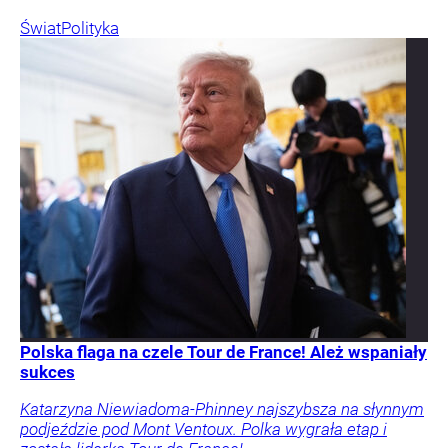
Świat
Polityka
Polska flaga na czele Tour de France! Ależ wspaniały
sukces
Katarzyna Niewiadoma-Phinney najszybsza na słynnym
podjeździe pod Mont Ventoux. Polka wygrała etap i