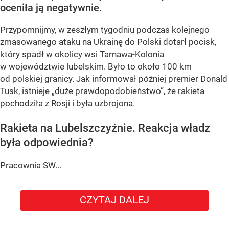
oceniła ją negatywnie.
Przypomnijmy, w zeszłym tygodniu podczas kolejnego
zmasowanego ataku na Ukrainę do Polski dotarł pocisk,
który spadł w okolicy wsi Tarnawa-Kolonia
w województwie lubelskim. Było to około 100 km
od polskiej granicy. Jak informował później premier Donald
Tusk, istnieje
„duże prawdopodobieństwo”
, że
rakieta
pochodziła z
Rosji
i była uzbrojona.
Rakieta na Lubelszczyźnie. Reakcja władz
była odpowiednia?
Pracownia SW...
CZYTAJ DALEJ