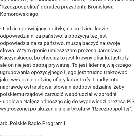
"Rzeczpospolitej" doradca prezydenta Bronisława
Komorowskiego.
- Ludzie uprawiający politykę na co dzień, ludzie
odpowiedzialni za państwo, a opozycja też jest
odpowiedzialna za państwo, muszą baczyć na swoje
słowa. W tym gronie umieszczam prezesa Jarosława
Kaczyńskiego, bo chociaż to jest krewny ofiar katastrofy,
ale on nie jest osobą prywatną. To jest lider największego
ugrupowania opozycyjnego i jego jest trudno traktować
jako wyłącznie rodzinę ofiary katastrofy. I padły tutaj
naprawdę ostre słowa, słowa nieodpowiedzialne, żeby
polskiemu rządowi zarzucić współudział w zbrodni
- ubolewa Nałęcz odnosząc się do wypowiedzi prezesa PiS
wygłoszonej po ukazaniu się artykułu w "Rzeczpospolitej".
arb, Polskie Radio Program I