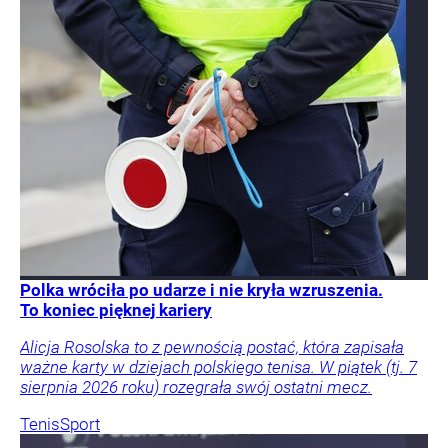
Polka wróciła po udarze i nie kryła wzruszenia.
To koniec pięknej kariery
Alicja Rosolska to z pewnością postać, która zapisała
ważne karty w dziejach polskiego tenisa. W piątek (tj. 7
sierpnia 2026 roku) rozegrała swój ostatni mecz.
Tenis
Sport