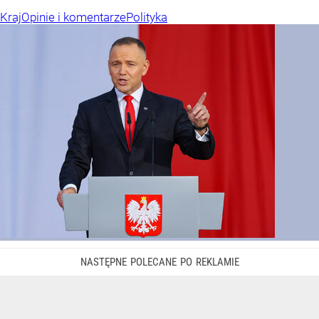
Kraj
Opinie i komentarze
Polityka