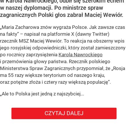
w Karola Nawrockiego, odbił się szerokim echem
w naszej dyplomacji. Po ministrze spraw
zagranicznych Polski głos zabrał Maciej Wewiór.
„Maria Zacharowa znów wygraża Polsce. Jak zawsze czas
na fakty” – napisał na platformie X (dawny Twitter)
rzecznik MSZ Maciej Wewiór. To reakcja na obszerny wpis
jego rosyjskiej odpowiedniczki, który został zamieszczony
po rocznicy zaprzysiężenia
Karola Nawrockiego
i przemówienia głowy państwa. Rzecznik polskiego
Ministerstwa Spraw Zagranicznych przypomniał, że „Rosja
ma 55 razy większe terytorium od naszego kraju,
oraz potężne złoża i cztery razy większą populację”.
„Ale to Polska jest jedną z najszybciej...
CZYTAJ DALEJ