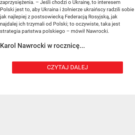
zaprzysiężenia. – Jeśli chodzi o Ukrainę, to interesem
Polski jest to, aby Ukraina i żołnierze ukraińscy radzili sobie
jak najlepiej z postsowiecką Federacją Rosyjską, jak
najdalej ich trzymali od Polski; to oczywiste, taka jest
strategia państwa polskiego – mówił Nawrocki.
Karol Nawrocki w rocznicę...
CZYTAJ DALEJ