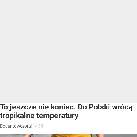
To jeszcze nie koniec. Do Polski wrócą
tropikalne temperatury
Dodano:
wczoraj
14:19