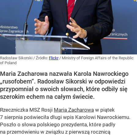
Radosław Sikorski
/ Źródło:
Flickr
/
Ministry of Foreign Affairs of the Republic
of Poland
Maria Zacharowa nazwała Karola Nawrockiego
„rusofobem”. Radosław Sikorski w odpowiedzi
przypomniał o swoich słowach, które odbiły się
szerokim echem na całym świecie.
Rzeczniczka MSZ Rosji
Maria Zacharowa
w piątek
7 sierpnia poświeciła długi wpis Karolowi Nawrockiemu.
Poszło o słowa polskiego prezydenta, które padły
na przemówieniu w związku z pierwszą rocznicą