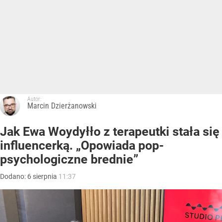
Autor:
Marcin Dzierżanowski
Jak Ewa Woydyłło z terapeutki stała się
influencerką. „Opowiada pop-
psychologiczne brednie”
Dodano:
6
sierpnia
11:37