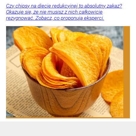
Czy chipsy na diecie redukcyjnej to absolutny zakaz?
Okazuje się, że nie musisz z nich całkowicie
rezygnować. Zobacz, co proponują eksperci.