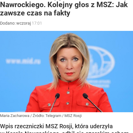
Nawrockiego. Kolejny głos z MSZ: Jak
zawsze czas na fakty
Dodano:
wczoraj
17:01
Maria Zacharowa
/ Źródło:
Telegram
/
MSZ Rosji
Wpis rzeczniczki MSZ Rosji, która uderzyła