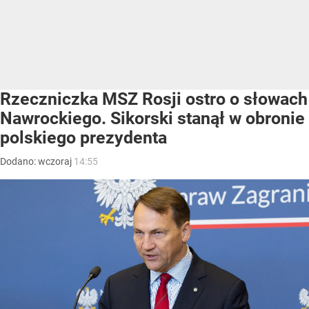
Rzeczniczka MSZ Rosji ostro o słowach
Nawrockiego. Sikorski stanął w obronie
polskiego prezydenta
Dodano:
wczoraj
14:55