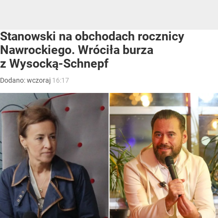
Stanowski na obchodach rocznicy
Nawrockiego. Wróciła burza
z Wysocką-Schnepf
Dodano:
wczoraj
16:17