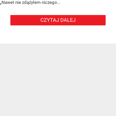
„Nawet nie zdążyłem niczego...
CZYTAJ DALEJ