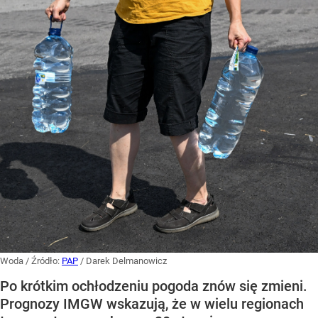
Woda
/ Źródło:
PAP
/
Darek Delmanowicz
Po krótkim ochłodzeniu pogoda znów się zmieni.
Prognozy IMGW wskazują, że w wielu regionach