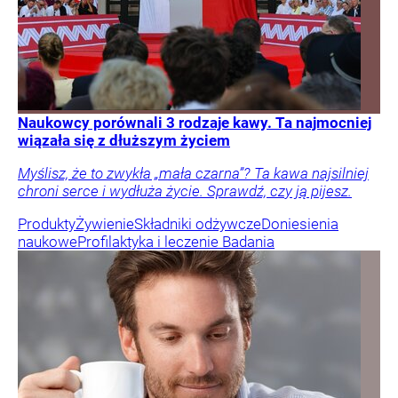
Naukowcy porównali 3 rodzaje kawy. Ta najmocniej
wiązała się z dłuższym życiem
Myślisz, że to zwykła „mała czarna”? Ta kawa najsilniej
chroni serce i wydłuża życie. Sprawdź, czy ją pijesz.
Produkty
Żywienie
Składniki odżywcze
Doniesienia
naukowe
Profilaktyka i leczenie
Badania