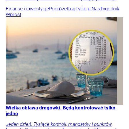
Finanse i inwestycje
Podróże
Kraj
Tylko u Nas
Tygodnik
Wprost
Wielka obława drogówki. Będą kontrolować tylko
jedno
Jeden dzień. Tysiące kontroli, mandatów i punktów