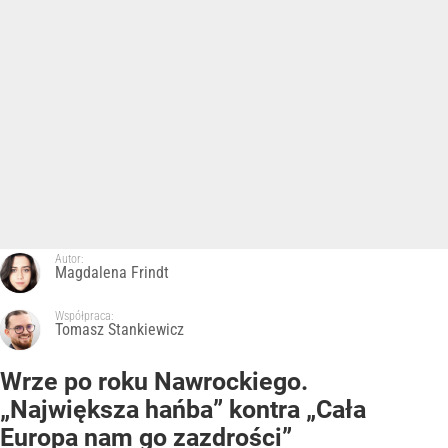
Autor:
Magdalena Frindt
Współpraca:
Tomasz Stankiewicz
Wrze po roku Nawrockiego.
„Największa hańba” kontra „Cała
Europa nam go zazdrości”