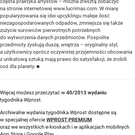
częsta praktyka artystów – można zresztą zobaczyć
na stronie internetowej www.lucrimas.com. W miarę
popularyzowania się idei upcyklingu maleje ilość
niezagospodarowanych odpadów, zmniejsza się także
zużycie surowców pierwotnych potrzebnych
do wytworzenia danych przedmiotów. Pospolite
przedmioty zyskują duszę, wnętrza – oryginalny styl,
a użytkownicy oprócz oczywistej przyjemności obcowania
z unikatową sztuką mają prawo do satysfakcji, że zrobili
coś dla planety. ■
Więcej możesz przeczytać w
40/2013 wydaniu
tygodnika Wprost
.
Archiwalne wydania tygodnika Wprost dostępne są
w specjalnej ofercie
WPROST PREMIUM
oraz we wszystkich e-kioskach i w aplikacjach mobilnych
App Store
i
Google Play
.