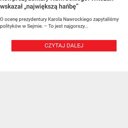
wskazał „największą hańbę”
O ocenę prezydentury Karola Nawrockiego zapytaliśmy
polityków w Sejmie. – To jest najgorszy...
CZYTAJ DALEJ