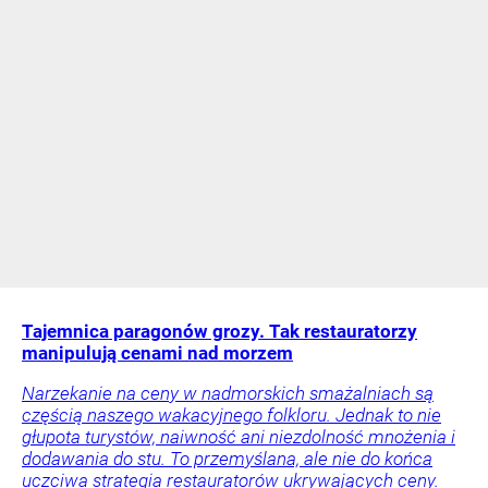
Tajemnica paragonów grozy. Tak restauratorzy
manipulują cenami nad morzem
Narzekanie na ceny w nadmorskich smażalniach są
częścią naszego wakacyjnego folkloru. Jednak to nie
głupota turystów, naiwność ani niezdolność mnożenia i
dodawania do stu. To przemyślana, ale nie do końca
uczciwa strategia restauratorów ukrywających ceny.