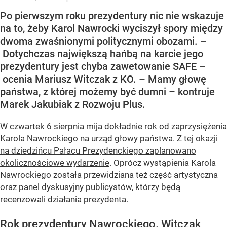
Po pierwszym roku prezydentury nic nie wskazuje
na to, żeby Karol Nawrocki wyciszył spory między
dwoma zwaśnionymi politycznymi obozami. –
Dotychczas największą hańbą na karcie jego
prezydentury jest chyba zawetowanie SAFE –
ocenia Mariusz Witczak z KO. – Mamy głowę
państwa, z której możemy być dumni – kontruje
Marek Jakubiak z Rozwoju Plus.
W czwartek 6 sierpnia mija dokładnie rok od zaprzysiężenia
Karola Nawrockiego na urząd głowy państwa. Z tej okazji
na dziedzińcu Pałacu Prezydenckiego zaplanowano
okolicznościowe wydarzenie
. Oprócz wystąpienia Karola
Nawrockiego została przewidziana też część artystyczna
oraz panel dyskusyjny publicystów, którzy będą
recenzowali działania prezydenta.
Rok prezydentury Nawrockiego. Witczak