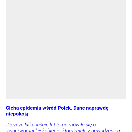
Cicha epidemia wśród Polek. Dane naprawdę
niepokoją
Jeszcze kilkanaście lat temu mówiło się o
„superwoman” – kobiecie, która miała z powodzeniem