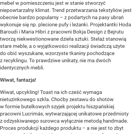
mebel w pomieszczeniu jest w stanie stworzyć
niepowtarzalny klimat. Trend przetwarzania tekstyliów jest
obecnie bardzo popularny – z podartych na pasy ubrań
wykonuje się np. plecione pufy i leżanki. Projektantki Hoda
Baroudi i Maria Hibri z pracowni Bokja Design z Bejrutu
tworzą niekwestionowane dzieła sztuki. Stelaż stanowią
stare meble, a o wyjątkowości realizacji świadczą użyte
do obić wyszukane, wzorzyste tkaniny pochodzące
z recyklingu. To prawdziwe unikaty, nie ma dwóch
identycznych mebli.
Wiwat, fantazja!
Wiwat, upcykling! Toast na ich cześć wymaga
nietuzinkowego szkła. Choćby zestawu do shotów
w formie butelkowych szyjek projektu hiszpańskiej
pracowni Lucrimás, wytwarzającej unikatowe przedmioty
z odzyskiwanego surowca wyłącznie metodą handmade.
Proces produkcji każdego produktu – a nie jest to zbyt